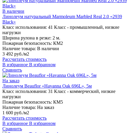
В наличии
Линолеум натуральный Marmoleum Marbled Real 2.0 «2939
Black»
Класс использования:
41 Класс - промышленный, низкие
нагрузки
Ширина рулона в резке:
2 м.
Пожарная безопасность:
КМ2
Наличие товара:
В наличии
3 492 руб./м2
Рассчитать стоимость
В избранное
В избранном
Сравнить
На заказ
Линолеум Beauflor «Havanna Oak 696L», 5м
Класс использования:
31 Класс - коммерческий, низкие
нагрузки
Пожарная безопасность:
КМ5
Наличие товара:
На заказ
1 600 руб./м2
Рассчитать стоимость
В избранное
В избранном
Сравнить