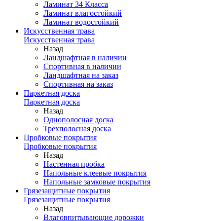
Ламинат 34 Класса
Ламинат влагостойкий
Ламинат водостойкий
Искусственная трава
Искусственная трава
Назад
Ландшафтная в наличии
Спортивная в наличии
Ландшафтная на заказ
Спортивная на заказ
Паркетная доска
Паркетная доска
Назад
Однополосная доска
Трехполосная доска
Пробковые покрытия
Пробковые покрытия
Назад
Настенная пробка
Напольные клеевые покрытия
Напольные замковые покрытия
Грязезащитные покрытия
Грязезащитные покрытия
Назад
Влаговпитывающие дорожки