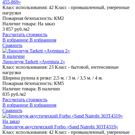
455-869»
Класс использования:
42 Класс - промышленный, умеренные
нагрузки
Пожарная безопасность:
КМ2
Наличие товара:
На заказ
3 857 руб./м2
Рассчитать стоимость
В избранное
В избранном
Сравнить
В наличии
Линолеум Tarkett «Aventura 2»
Класс использования:
23 Класс - бытовой, интенсивные
нагрузки
Ширина рулона в резке:
2,5 м. / 3 м. / 3,5 м. / 4 м.
Пожарная безопасность:
КМ5
Наличие товара:
В наличии
835 руб./м2
Рассчитать стоимость
В избранное
В избранном
Сравнить
На заказ
Линолеум акустический Forbo «Sand Nairobi 303T4319»
Класс использования:
42 Класс - промышленный, умеренные