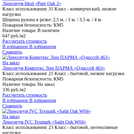
Линолеум Ideal «Pure Oak 2»
Класс использования:
31 Класс - коммерческий, низкие
нагрузки
Ширина рулона в резке:
2,5 м. / 3 м. / 3,5 м. / 4 м.
Пожарная безопасность:
КМ5
Наличие товара:
В наличии
647 руб./м2
Рассчитать стоимость
В избранное
В избранном
Сравнить
На заказ
Линолеум Комитекс Лин ПАРМА «Одиссей 463»
Класс использования:
21 Класс - бытовой, низкие нагрузки
Пожарная безопасность:
КМ5
Наличие товара:
На заказ
336 руб./м2
Рассчитать стоимость
В избранное
В избранном
Сравнить
На заказ
Линолеум IVC Texmark «Satin Oak W04»
Класс использования:
23 Класс - бытовой, интенсивные
нагрузки