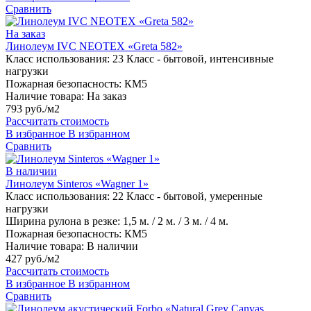
Сравнить
На заказ
Линолеум IVC NEOTEX «Greta 582»
Класс использования:
23 Класс - бытовой, интенсивные
нагрузки
Пожарная безопасность:
КМ5
Наличие товара:
На заказ
793 руб./м2
Рассчитать стоимость
В избранное
В избранном
Сравнить
В наличии
Линолеум Sinteros «Wagner 1»
Класс использования:
22 Класс - бытовой, умеренные
нагрузки
Ширина рулона в резке:
1,5 м. / 2 м. / 3 м. / 4 м.
Пожарная безопасность:
КМ5
Наличие товара:
В наличии
427 руб./м2
Рассчитать стоимость
В избранное
В избранном
Сравнить