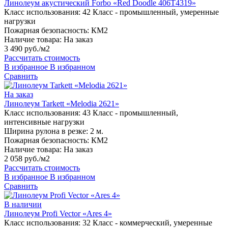
Линолеум акустический Forbo «Red Doodle 406T4319»
Класс использования:
42 Класс - промышленный, умеренные
нагрузки
Пожарная безопасность:
КМ2
Наличие товара:
На заказ
3 490 руб./м2
Рассчитать стоимость
В избранное
В избранном
Сравнить
На заказ
Линолеум Tarkett «Melodia 2621»
Класс использования:
43 Класс - промышленный,
интенсивные нагрузки
Ширина рулона в резке:
2 м.
Пожарная безопасность:
КМ2
Наличие товара:
На заказ
2 058 руб./м2
Рассчитать стоимость
В избранное
В избранном
Сравнить
В наличии
Линолеум Profi Vector «Ares 4»
Класс использования:
32 Класс - коммерческий, умеренные