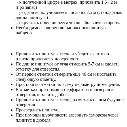
- к полученной цифре в метрах, прибавить 1,5 - 2 м
(про запас)
- разделить получившееся число на 2,5 м (стандартная
длина плинтуса)
- округлить получившееся число в большую сторону.
Необходимое количество напольного плинтуса
найдено.
Приложить плинтус к стене и убедиться, что он
плотно прилегает к поверхности.
По длине плинтуса от угла отмерить 5-7 см и сделать
отметку для отверстия.
От первой отметки отмерить еще 40 см и поставить
следующую отметку.
Проставить отметки по всему периметру помещения.
В отметках при помощи перфоратора просверлить
отверстия, вставить дюбеля.
Приложить плинтус к стене, разметить на нем будущие
отверстия.
Просверлить плинтус.
При помощи шуруповерта завернуть саморезы через
плинтус в дюбеля.