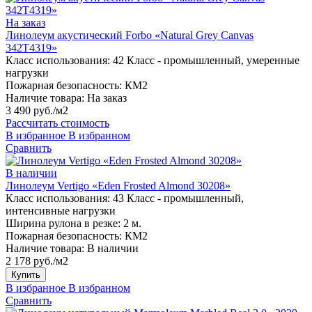
На заказ
Линолеум акустический Forbo «Natural Grey Canvas
342T4319»
Класс использования:
42 Класс - промышленный, умеренные
нагрузки
Пожарная безопасность:
КМ2
Наличие товара:
На заказ
3 490 руб./м2
Рассчитать стоимость
В избранное
В избранном
Сравнить
В наличии
Линолеум Vertigo «Eden Frosted Almond 30208»
Класс использования:
43 Класс - промышленный,
интенсивные нагрузки
Ширина рулона в резке:
2 м.
Пожарная безопасность:
КМ2
Наличие товара:
В наличии
2 178 руб./м2
Купить
В избранное
В избранном
Сравнить