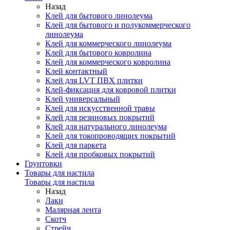
Назад
Клей для бытового линолеума
Клей для бытового и полукоммерческого
линолеума
Клей для коммерческого линолеума
Клей для бытового ковролина
Клей для коммерческого ковролина
Клей контактный
Клей для LVT ПВХ плитки
Клей-фиксация для ковровой плитки
Клей универсальный
Клей для искусственной травы
Клей для резиновых покрытий
Клей для натурального линолеума
Клей для токопроводящих покрытий
Клей для паркета
Клей для пробковых покрытий
Грунтовки
Товары для настила
Товары для настила
Назад
Лаки
Малярная лента
Скотч
Стрейч