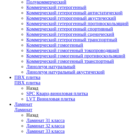
Полукоммерческий
Коммерческий гетерогенный
Коммерческий гетерогенный антистатический
Коммерческий геторогенный акустический
Коммерческий гетерогенный противоскользящий
Коммерческий гетерогенный спортивный
Коммерческий гетерогенный сценический
Коммерческий гетерогенный транспортный
Коммерческий гомогенный
Коммерческий гомогенный токопроводящий
Коммерческий гомогенный противоскользящий
Коммерческий гомогенный транспортный
Линолеум натуральный
Линолеум натуральный акустический
ПВХ плитка
ПВХ плитка
Назад
SPC Кварц-виниловая плитка
LVT Виниловая плитка
Ламинат
Ламинат
Назад
Ламинат 31 класса
Ламинат 32 класса
Ламинат 33 класса