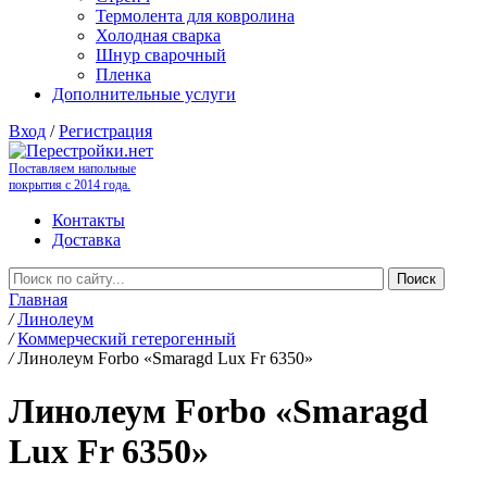
Термолента для ковролина
Холодная сварка
Шнур сварочный
Пленка
Дополнительные услуги
Вход
/
Регистрация
Поставляем напольные
покрытия с 2014 года.
Контакты
Доставка
Главная
/
Линолеум
/
Коммерческий гетерогенный
/
Линолеум Forbo «Smaragd Lux Fr 6350»
Линолеум Forbo «Smaragd
Lux Fr 6350»