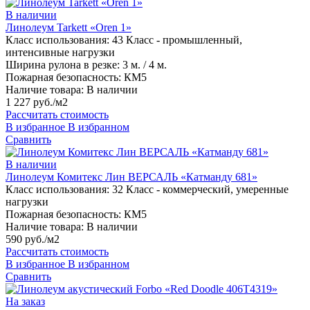
В наличии
Линолеум Tarkett «Oren 1»
Класс использования:
43 Класс - промышленный,
интенсивные нагрузки
Ширина рулона в резке:
3 м. / 4 м.
Пожарная безопасность:
КМ5
Наличие товара:
В наличии
1 227 руб./м2
Рассчитать стоимость
В избранное
В избранном
Сравнить
В наличии
Линолеум Комитекс Лин ВЕРСАЛЬ «Катманду 681»
Класс использования:
32 Класс - коммерческий, умеренные
нагрузки
Пожарная безопасность:
КМ5
Наличие товара:
В наличии
590 руб./м2
Рассчитать стоимость
В избранное
В избранном
Сравнить
На заказ