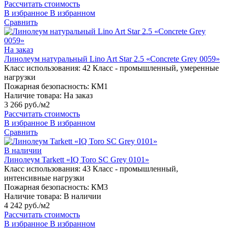
Рассчитать стоимость
В избранное
В избранном
Сравнить
На заказ
Линолеум натуральный Lino Art Star 2.5 «Concrete Grey 0059»
Класс использования:
42 Класс - промышленный, умеренные
нагрузки
Пожарная безопасность:
КМ1
Наличие товара:
На заказ
3 266 руб./м2
Рассчитать стоимость
В избранное
В избранном
Сравнить
В наличии
Линолеум Tarkett «IQ Toro SC Grey 0101»
Класс использования:
43 Класс - промышленный,
интенсивные нагрузки
Пожарная безопасность:
КМ3
Наличие товара:
В наличии
4 242 руб./м2
Рассчитать стоимость
В избранное
В избранном