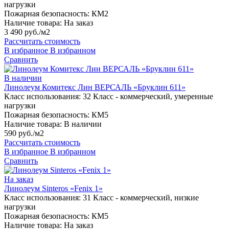
нагрузки
Пожарная безопасность:
КМ2
Наличие товара:
На заказ
3 490 руб./м2
Рассчитать стоимость
В избранное
В избранном
Сравнить
В наличии
Линолеум Комитекс Лин ВЕРСАЛЬ «Бруклин 611»
Класс использования:
32 Класс - коммерческий, умеренные
нагрузки
Пожарная безопасность:
КМ5
Наличие товара:
В наличии
590 руб./м2
Рассчитать стоимость
В избранное
В избранном
Сравнить
На заказ
Линолеум Sinteros «Fenix 1»
Класс использования:
31 Класс - коммерческий, низкие
нагрузки
Пожарная безопасность:
КМ5
Наличие товара:
На заказ