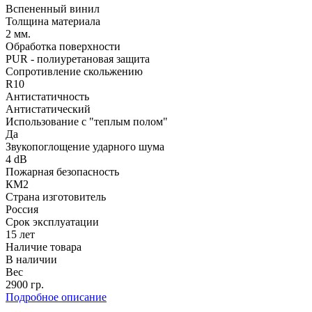
Вспененный винил
Толщина материала
2 мм.
Обработка поверхности
PUR - полиуретановая защита
Сопротивление скольжению
R10
Антистатичность
Антистатический
Использование с "теплым полом"
Да
Звукопоглощение ударного шума
4 dB
Пожарная безопасность
КМ2
Страна изготовитель
Россия
Срок эксплуатации
15 лет
Наличие товара
В наличии
Вес
2900 гр.
Подробное описание