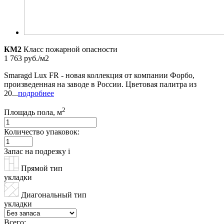
КМ2
Класс пожарной опасности
1 763 руб./м2
Smaragd Lux FR - новая коллекция от компании Форбо,
произведенная на заводе в России. Цветовая палитра из
20...
подробнее
2
Площадь пола, м
Количество упаковок:
Запас на подрезку
i
Прямой тип
укладки
Диагональный тип
укладки
Всего: