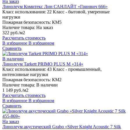
На заказ
Линолеум Комитекс Лин САНЛАЙТ «Гринвич 666»
Класс использования:
22 Класс - бытовой, умеренные
нагрузки
Пожарная безопасность:
КМ5
Наличие товара:
На заказ
322 руб./м2
Рассчитать стоимость
В избранное
В избранном
Сравнить
В наличии
Линолеум Tarkett PRIMO PLUS M «314»
Класс использования:
43 Класс - промышленный,
интенсивные нагрузки
Пожарная безопасность:
КМ2
Наличие товара:
В наличии
1 149 руб./м2
Рассчитать стоимость
В избранное
В избранном
Сравнить
На заказ
Линолеум акустический Grabo «Silver Knight Acoustic 7 Silk