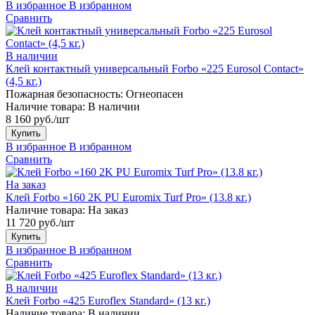
В избранное
В избранном
Сравнить
В наличии
Клей контактный универсальный Forbo «225 Eurosol Contact»
(4,5 кг.)
Пожарная безопасность:
Огнеопасен
Наличие товара:
В наличии
8 160 руб./шт
Купить
В избранное
В избранном
Сравнить
На заказ
Клей Forbo «160 2K PU Euromix Turf Pro» (13.8 кг.)
Наличие товара:
На заказ
11 720 руб./шт
Купить
В избранное
В избранном
Сравнить
В наличии
Клей Forbo «425 Euroflex Standard» (13 кг.)
Наличие товара:
В наличии