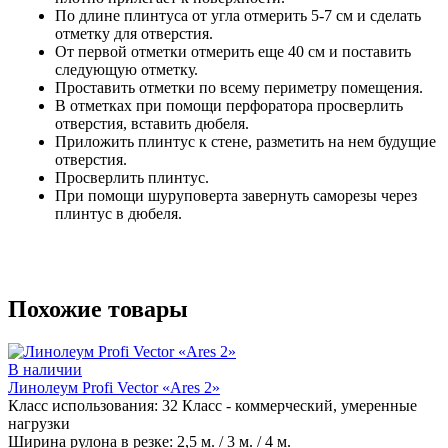
По длине плинтуса от угла отмерить 5-7 см и сделать
отметку для отверстия.
От первой отметки отмерить еще 40 см и поставить
следующую отметку.
Проставить отметки по всему периметру помещения.
В отметках при помощи перфоратора просверлить
отверстия, вставить дюбеля.
Приложить плинтус к стене, разметить на нем будущие
отверстия.
Просверлить плинтус.
При помощи шуруповерта завернуть саморезы через
плинтус в дюбеля.
Похожие товары
В наличии
Линолеум Profi Vector «Ares 2»
Класс использования:
32 Класс - коммерческий, умеренные
нагрузки
Ширина рулона в резке:
2,5 м. / 3 м. / 4 м.