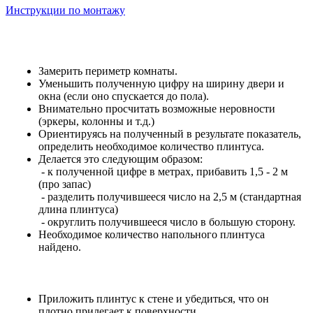
Инструкции по монтажу
Замерить периметр комнаты.
Уменьшить полученную цифру на ширину двери и
окна (если оно спускается до пола).
Внимательно просчитать возможные неровности
(эркеры, колонны и т.д.)
Ориентируясь на полученный в результате показатель,
определить необходимое количество плинтуса.
Делается это следующим образом:
- к полученной цифре в метрах, прибавить 1,5 - 2 м
(про запас)
- разделить получившееся число на 2,5 м (стандартная
длина плинтуса)
- округлить получившееся число в большую сторону.
Необходимое количество напольного плинтуса
найдено.
Приложить плинтус к стене и убедиться, что он
плотно прилегает к поверхности.