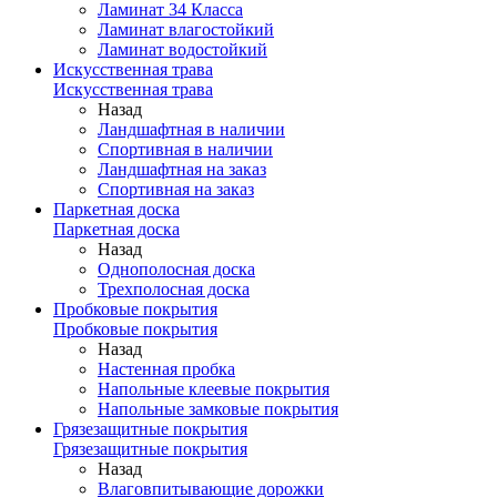
Ламинат 34 Класса
Ламинат влагостойкий
Ламинат водостойкий
Искусственная трава
Искусственная трава
Назад
Ландшафтная в наличии
Спортивная в наличии
Ландшафтная на заказ
Спортивная на заказ
Паркетная доска
Паркетная доска
Назад
Однополосная доска
Трехполосная доска
Пробковые покрытия
Пробковые покрытия
Назад
Настенная пробка
Напольные клеевые покрытия
Напольные замковые покрытия
Грязезащитные покрытия
Грязезащитные покрытия
Назад
Влаговпитывающие дорожки