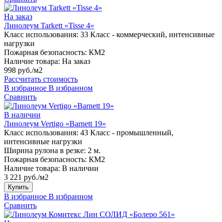
На заказ
Линолеум Tarkett «Tisse 4»
Класс использования:
33 Класс - коммерческий, интенсивные
нагрузки
Пожарная безопасность:
КМ2
Наличие товара:
На заказ
998 руб./м2
Рассчитать стоимость
В избранное
В избранном
Сравнить
В наличии
Линолеум Vertigo «Barnett 19»
Класс использования:
43 Класс - промышленный,
интенсивные нагрузки
Ширина рулона в резке:
2 м.
Пожарная безопасность:
КМ2
Наличие товара:
В наличии
3 221 руб./м2
Купить
В избранное
В избранном
Сравнить