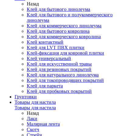
Назад
Клей для бытового линолеума
Клей для бытового и полукоммерческого
линолеума
Клей для коммерческого линолеума
Клей для бытового ковролина
Клей для коммерческого ковролина
Клей контактный
Клей для LVT ПВХ плитки
Клей-фиксация для ковровой плитки
Клей универсальный
Клей для искусственной травы
Клей для резиновых покрытий
Клей для натурального линолеума
Клей для токопроводящих покрытий
Клей для паркета
Клей для пробковых покрытий
Грунтовки
Товары для настила
Товары для настила
Назад
Лаки
Малярная лента
Скотч
Стрейч