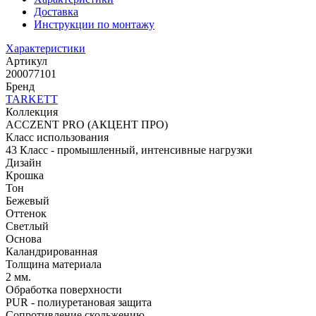
Доставка
Инструкции по монтажу
Характеристики
Артикул
200077101
Бренд
TARKETT
Коллекция
ACCZENT PRO (АКЦЕНТ ПРО)
Класс использования
43 Класс - промышленный, интенсивные нагрузки
Дизайн
Крошка
Тон
Бежевый
Оттенок
Светлый
Основа
Каландрированная
Толщина материала
2 мм.
Обработка поверхности
PUR - полиуретановая защита
Сопротивление скольжению