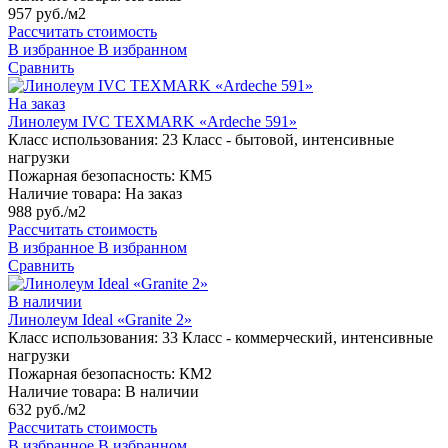
957 руб./м2
Рассчитать стоимость
В избранное
В избранном
Сравнить
На заказ
Линолеум IVC TEXMARK «Ardeche 591»
Класс использования:
23 Класс - бытовой, интенсивные
нагрузки
Пожарная безопасность:
КМ5
Наличие товара:
На заказ
988 руб./м2
Рассчитать стоимость
В избранное
В избранном
Сравнить
В наличии
Линолеум Ideal «Granite 2»
Класс использования:
33 Класс - коммерческий, интенсивные
нагрузки
Пожарная безопасность:
КМ2
Наличие товара:
В наличии
632 руб./м2
Рассчитать стоимость
В избранное
В избранном