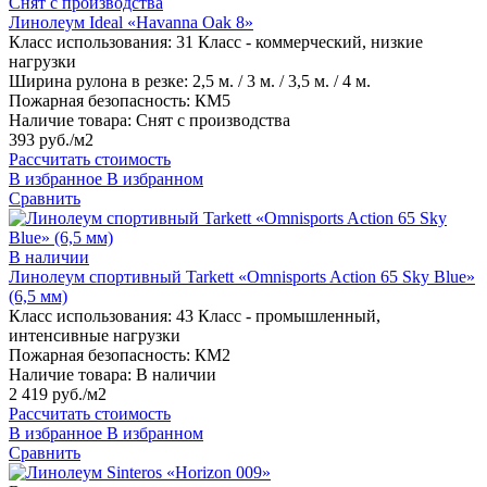
Снят с производства
Линолеум Ideal «Havanna Oak 8»
Класс использования:
31 Класс - коммерческий, низкие
нагрузки
Ширина рулона в резке:
2,5 м. / 3 м. / 3,5 м. / 4 м.
Пожарная безопасность:
КМ5
Наличие товара:
Снят с производства
393 руб./м2
Рассчитать стоимость
В избранное
В избранном
Сравнить
В наличии
Линолеум спортивный Tarkett «Omnisports Action 65 Sky Blue»
(6,5 мм)
Класс использования:
43 Класс - промышленный,
интенсивные нагрузки
Пожарная безопасность:
КМ2
Наличие товара:
В наличии
2 419 руб./м2
Рассчитать стоимость
В избранное
В избранном
Сравнить