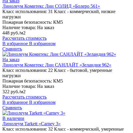
На заказ
Линолеум Комитекс Лин СОЛИД «Болеро 561»
Класс использования:
31 Класс - коммерческий, низкие
нагрузки
Пожарная безопасность:
КМ5
Наличие товара:
На заказ
448 руб./м2
Рассчитать стоимость
В избранное
В избранном
Сравнить
На заказ
Линолеум Комитекс Лин САНЛАЙТ «Зеландия 962»
Класс использования:
22 Класс - бытовой, умеренные
нагрузки
Пожарная безопасность:
КМ5
Наличие товара:
На заказ
322 руб./м2
Рассчитать стоимость
В избранное
В избранном
Сравнить
В наличии
Линолеум Tarkett «Carney 3»
Класс использования:
32 Класс - коммерческий, умеренные