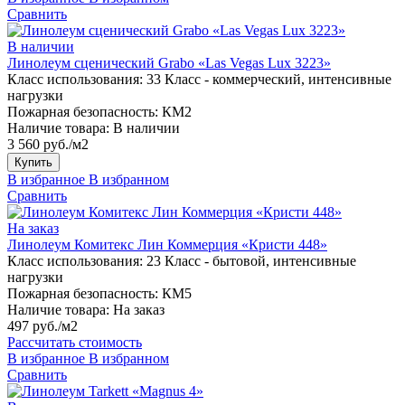
Сравнить
В наличии
Линолеум сценический Grabo «Las Vegas Lux 3223»
Класс использования:
33 Класс - коммерческий, интенсивные
нагрузки
Пожарная безопасность:
КМ2
Наличие товара:
В наличии
3 560 руб./м2
Купить
В избранное
В избранном
Сравнить
На заказ
Линолеум Комитекс Лин Коммерция «Кристи 448»
Класс использования:
23 Класс - бытовой, интенсивные
нагрузки
Пожарная безопасность:
КМ5
Наличие товара:
На заказ
497 руб./м2
Рассчитать стоимость
В избранное
В избранном
Сравнить