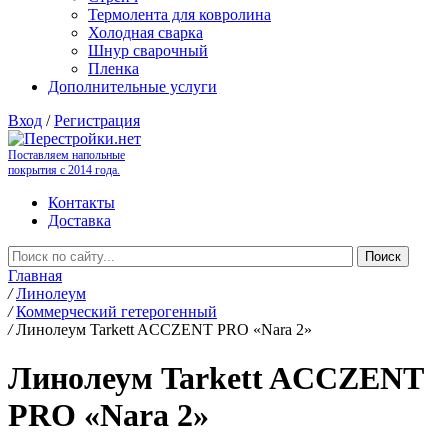
Термолента для ковролина
Холодная сварка
Шнур сварочный
Пленка
Дополнительные услуги
Вход
/
Регистрация
Поставляем напольные
покрытия с 2014 года.
Контакты
Доставка
Главная
/
Линолеум
/
Коммерческий гетерогенный
/
Линолеум Tarkett ACCZENT PRO «Nara 2»
Линолеум Tarkett ACCZENT
PRO «Nara 2»