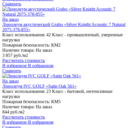
Сравнить
На заказ
Линолеум акустический Grabo «Silver Knight Acoustic 7 Natural
2075-378-855»
Класс использования:
42 Класс - промышленный, умеренные
нагрузки
Пожарная безопасность:
КМ2
Наличие товара:
На заказ
3 857 руб./м2
Рассчитать стоимость
В избранное
В избранном
Сравнить
На заказ
Линолеум IVC GOLF «Satin Oak 561»
Класс использования:
23 Класс - бытовой, интенсивные
нагрузки
Пожарная безопасность:
КМ5
Наличие товара:
На заказ
844 руб./м2
Рассчитать стоимость
В избранное
В избранном
Сравнить