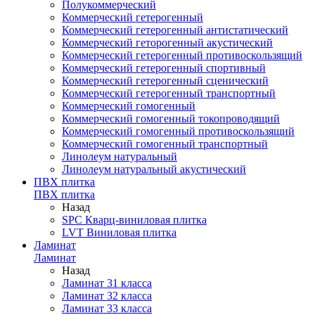
Полукоммерческий
Коммерческий гетерогенный
Коммерческий гетерогенный антистатический
Коммерческий геторогенный акустический
Коммерческий гетерогенный противоскользящий
Коммерческий гетерогенный спортивный
Коммерческий гетерогенный сценический
Коммерческий гетерогенный транспортный
Коммерческий гомогенный
Коммерческий гомогенный токопроводящий
Коммерческий гомогенный противоскользящий
Коммерческий гомогенный транспортный
Линолеум натуральный
Линолеум натуральный акустический
ПВХ плитка
ПВХ плитка
Назад
SPC Кварц-виниловая плитка
LVT Виниловая плитка
Ламинат
Ламинат
Назад
Ламинат 31 класса
Ламинат 32 класса
Ламинат 33 класса