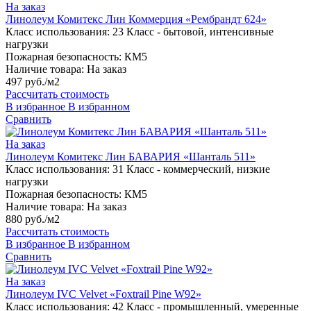
На заказ
Линолеум Комитекс Лин Коммерция «Рембрандт 624»
Класс использования:
23 Класс - бытовой, интенсивные
нагрузки
Пожарная безопасность:
КМ5
Наличие товара:
На заказ
497 руб./м2
Рассчитать стоимость
В избранное
В избранном
Сравнить
На заказ
Линолеум Комитекс Лин БАВАРИЯ «Шанталь 511»
Класс использования:
31 Класс - коммерческий, низкие
нагрузки
Пожарная безопасность:
КМ5
Наличие товара:
На заказ
880 руб./м2
Рассчитать стоимость
В избранное
В избранном
Сравнить
На заказ
Линолеум IVC Velvet «Foxtrail Pine W92»
Класс использования:
42 Класс - промышленный, умеренные