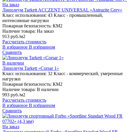
На заказ
Линолеум Tarkett ACCZENT UNIVERSAL «Antrazite Grey»
Класс использования:
43 Класс - промышленный,
интенсивные нагрузки
Пожарная безопасность:
КМ2
Наличие товара:
На заказ
913 руб./м2
Рассчитать стоимость
В избранное
В избранном
Сравнить
В наличии
Линолеум Tarkett «Corsar 1»
Класс использования:
32 Класс - коммерческий, умеренные
нагрузки
Пожарная безопасность:
КМ2
Наличие товара:
В наличии
993 руб./м2
Рассчитать стоимость
В избранное
В избранном
Сравнить
На заказ
Линолеум спортивный Forbo «Sportline Standart Wood FR