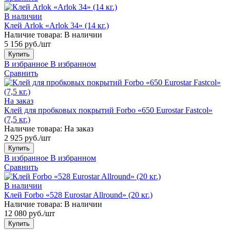
В наличии
Клей Arlok «Arlok 34» (14 кг.)
Наличие товара:
В наличии
5 156 руб./шт
Купить
В избранное
В избранном
Сравнить
На заказ
Клей для пробковых покрытий Forbo «650 Eurostar Fastcol»
(7,5 кг.)
Наличие товара:
На заказ
2 925 руб./шт
Купить
В избранное
В избранном
Сравнить
В наличии
Клей Forbo «528 Eurostar Allround» (20 кг.)
Наличие товара:
В наличии
12 080 руб./шт
Купить