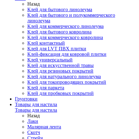
Назад
Клей для бытового линолеума
Клей для бытового и полукоммерческого
линолеума
Клей для коммерческого линолеума
Клей для бытового ковролина
Клей для коммерческого ковролина
Клей контактный
Клей для LVT ПВХ плитки
Клей-фиксация для ковровой плитки
Клей универсальный
Клей для искусственной травы
Клей для резиновых покрытий
Клей для натурального линолеума
Клей для токопроводящих покрытий
Клей для паркета
Клей для пробковых покрытий
Грунтовки
Товары для настила
Товары для настила
Назад
Лаки
Малярная лента
Скотч
Стрейч