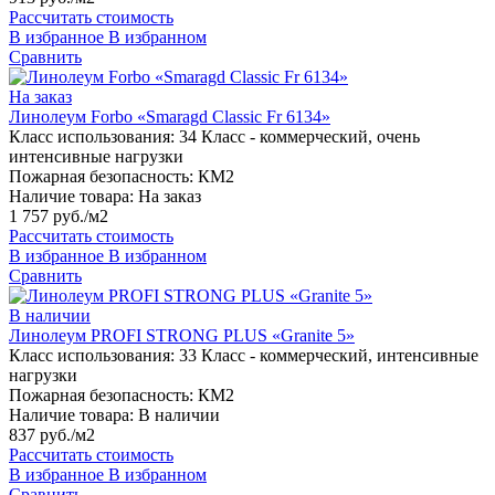
Рассчитать стоимость
В избранное
В избранном
Сравнить
На заказ
Линолеум Forbo «Smaragd Classic Fr 6134»
Класс использования:
34 Класс - коммерческий, очень
интенсивные нагрузки
Пожарная безопасность:
КМ2
Наличие товара:
На заказ
1 757 руб./м2
Рассчитать стоимость
В избранное
В избранном
Сравнить
В наличии
Линолеум PROFI STRONG PLUS «Granite 5»
Класс использования:
33 Класс - коммерческий, интенсивные
нагрузки
Пожарная безопасность:
КМ2
Наличие товара:
В наличии
837 руб./м2
Рассчитать стоимость
В избранное
В избранном
Сравнить