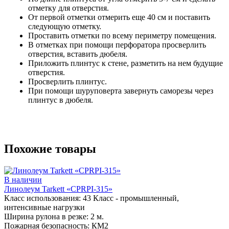
отметку для отверстия.
От первой отметки отмерить еще 40 см и поставить
следующую отметку.
Проставить отметки по всему периметру помещения.
В отметках при помощи перфоратора просверлить
отверстия, вставить дюбеля.
Приложить плинтус к стене, разметить на нем будущие
отверстия.
Просверлить плинтус.
При помощи шуруповерта завернуть саморезы через
плинтус в дюбеля.
Похожие товары
В наличии
Линолеум Tarkett «CPRPI-315»
Класс использования:
43 Класс - промышленный,
интенсивные нагрузки
Ширина рулона в резке:
2 м.
Пожарная безопасность:
КМ2