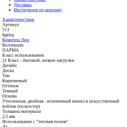
Доставка
Инструкции по монтажу
Характеристики
Артикул
513
Бренд
КомитексЛин
Коллекция
ПАРМА
Класс использования
21 Класс - бытовой, низкие нагрузки
Дизайн
Доска
Тон
Коричневый
Оттенок
Темный
Основа
Утепленная, двойная - вспененный винил и искусственный
войлок (полиэстер)
Толщина материала
2,5 мм.
Использование с "теплым полом"
Да