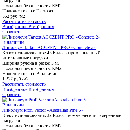
нагрузки
Пожарная безопасность:
КМ2
Наличие товара:
На заказ
552 руб./м2
Рассчитать стоимость
В избранное
В избранном
Сравнить
В наличии
Линолеум Tarkett ACCZENT PRO «Concrete 2»
Класс использования:
43 Класс - промышленный,
интенсивные нагрузки
Ширина рулона в резке:
3 м.
Пожарная безопасность:
КМ2
Наличие товара:
В наличии
1 227 руб./м2
Рассчитать стоимость
В избранное
В избранном
Сравнить
В наличии
Линолеум Profi Vector «Australian Pine 5»
Класс использования:
32 Класс - коммерческий, умеренные
нагрузки
Пожарная безопасность:
КМ2