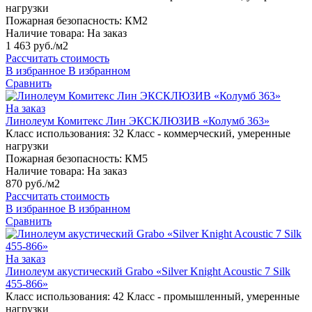
нагрузки
Пожарная безопасность:
КМ2
Наличие товара:
На заказ
1 463 руб./м2
Рассчитать стоимость
В избранное
В избранном
Сравнить
На заказ
Линолеум Комитекс Лин ЭКСКЛЮЗИВ «Колумб 363»
Класс использования:
32 Класс - коммерческий, умеренные
нагрузки
Пожарная безопасность:
КМ5
Наличие товара:
На заказ
870 руб./м2
Рассчитать стоимость
В избранное
В избранном
Сравнить
На заказ
Линолеум акустический Grabo «Silver Knight Acoustic 7 Silk
455-866»
Класс использования:
42 Класс - промышленный, умеренные
нагрузки