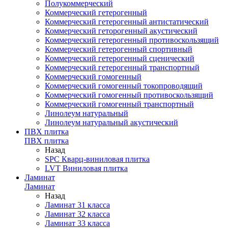
Полукоммерческий
Коммерческий гетерогенный
Коммерческий гетерогенный антистатический
Коммерческий геторогенный акустический
Коммерческий гетерогенный противоскользящий
Коммерческий гетерогенный спортивный
Коммерческий гетерогенный сценический
Коммерческий гетерогенный транспортный
Коммерческий гомогенный
Коммерческий гомогенный токопроводящий
Коммерческий гомогенный противоскользящий
Коммерческий гомогенный транспортный
Линолеум натуральный
Линолеум натуральный акустический
ПВХ плитка
ПВХ плитка
Назад
SPC Кварц-виниловая плитка
LVT Виниловая плитка
Ламинат
Ламинат
Назад
Ламинат 31 класса
Ламинат 32 класса
Ламинат 33 класса