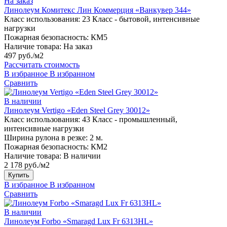
На заказ
Линолеум Комитекс Лин Коммерция «Ванкувер 344»
Класс использования:
23 Класс - бытовой, интенсивные
нагрузки
Пожарная безопасность:
КМ5
Наличие товара:
На заказ
497 руб./м2
Рассчитать стоимость
В избранное
В избранном
Сравнить
В наличии
Линолеум Vertigo «Eden Steel Grey 30012»
Класс использования:
43 Класс - промышленный,
интенсивные нагрузки
Ширина рулона в резке:
2 м.
Пожарная безопасность:
КМ2
Наличие товара:
В наличии
2 178 руб./м2
Купить
В избранное
В избранном
Сравнить
В наличии
Линолеум Forbo «Smaragd Lux Fr 6313HL»