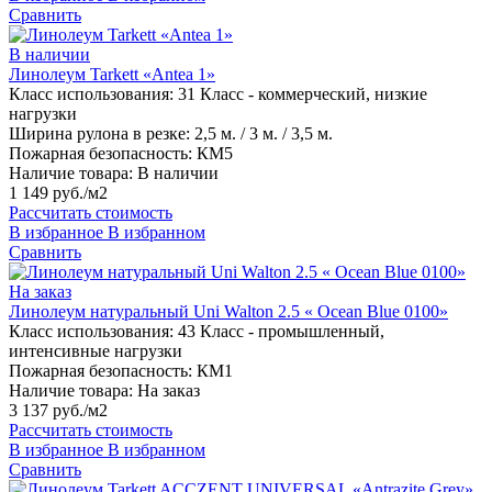
Сравнить
В наличии
Линолеум Tarkett «Antea 1»
Класс использования:
31 Класс - коммерческий, низкие
нагрузки
Ширина рулона в резке:
2,5 м. / 3 м. / 3,5 м.
Пожарная безопасность:
КМ5
Наличие товара:
В наличии
1 149 руб./м2
Рассчитать стоимость
В избранное
В избранном
Сравнить
На заказ
Линолеум натуральный Uni Walton 2.5 « Ocean Blue 0100»
Класс использования:
43 Класс - промышленный,
интенсивные нагрузки
Пожарная безопасность:
КМ1
Наличие товара:
На заказ
3 137 руб./м2
Рассчитать стоимость
В избранное
В избранном
Сравнить