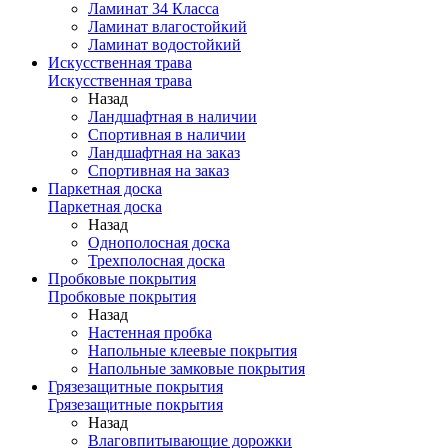
Ламинат 34 Класса
Ламинат влагостойкий
Ламинат водостойкий
Искусственная трава
Искусственная трава
Назад
Ландшафтная в наличии
Спортивная в наличии
Ландшафтная на заказ
Спортивная на заказ
Паркетная доска
Паркетная доска
Назад
Однополосная доска
Трехполосная доска
Пробковые покрытия
Пробковые покрытия
Назад
Настенная пробка
Напольные клеевые покрытия
Напольные замковые покрытия
Грязезащитные покрытия
Грязезащитные покрытия
Назад
Влаговпитывающие дорожки