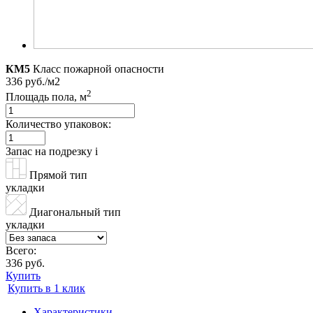
КМ5
Класс пожарной опасности
336 руб./м2
2
Площадь пола, м
Количество упаковок:
Запас на подрезку
i
Прямой тип
укладки
Диагональный тип
укладки
Всего:
336 руб.
Купить
Купить в 1 клик
Характеристики