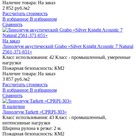
Наличие товара:
На заказ
2 852 руб./м2
Рассчитать стоимость
В избранное
В избранном
Сравнить
На заказ
Линолеум акустический Grabo «Silver Knight Acoustic 7 Natural
2561-371-651»
Класс использования:
42 Класс - промышленный, умеренные
нагрузки
Пожарная безопасность:
КМ2
Наличие товара:
На заказ
3 857 руб./м2
Рассчитать стоимость
В избранное
В избранном
Сравнить
В наличии
Линолеум Tarkett «CPRPI-303»
Класс использования:
43 Класс - промышленный,
интенсивные нагрузки
Ширина рулона в резке:
2 м.
Пожарная безопасность:
КМ2