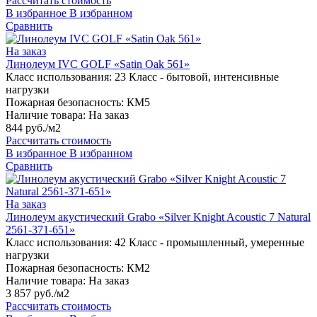
Рассчитать стоимость
В избранное
В избранном
Сравнить
На заказ
Линолеум IVC GOLF «Satin Oak 561»
Класс использования:
23 Класс - бытовой, интенсивные
нагрузки
Пожарная безопасность:
КМ5
Наличие товара:
На заказ
844 руб./м2
Рассчитать стоимость
В избранное
В избранном
Сравнить
На заказ
Линолеум акустический Grabo «Silver Knight Acoustic 7 Natural
2561-371-651»
Класс использования:
42 Класс - промышленный, умеренные
нагрузки
Пожарная безопасность:
КМ2
Наличие товара:
На заказ
3 857 руб./м2
Рассчитать стоимость