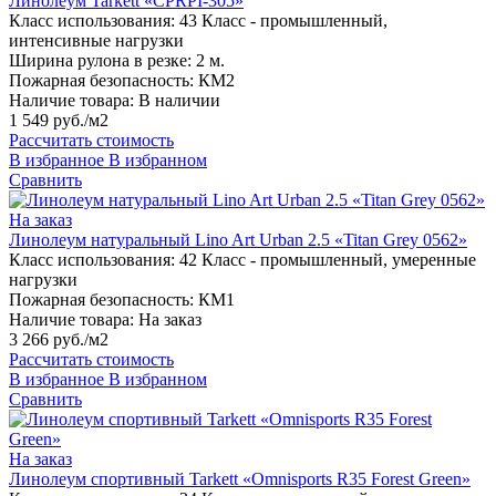
Линолеум Tarkett «CPRPI-305»
Класс использования:
43 Класс - промышленный,
интенсивные нагрузки
Ширина рулона в резке:
2 м.
Пожарная безопасность:
КМ2
Наличие товара:
В наличии
1 549 руб./м2
Рассчитать стоимость
В избранное
В избранном
Сравнить
На заказ
Линолеум натуральный Lino Art Urban 2.5 «Titan Grey 0562»
Класс использования:
42 Класс - промышленный, умеренные
нагрузки
Пожарная безопасность:
КМ1
Наличие товара:
На заказ
3 266 руб./м2
Рассчитать стоимость
В избранное
В избранном
Сравнить
На заказ
Линолеум спортивный Tarkett «Omnisports R35 Forest Green»