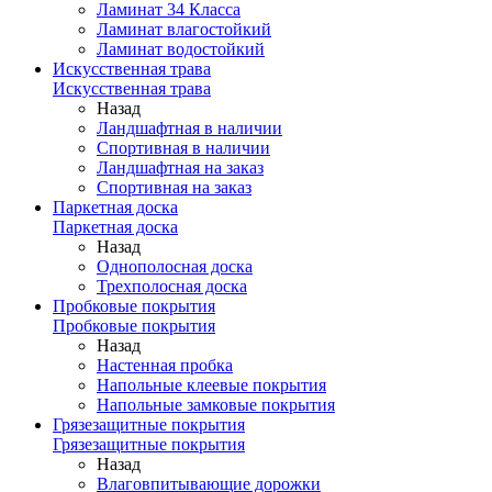
Ламинат 34 Класса
Ламинат влагостойкий
Ламинат водостойкий
Искусственная трава
Искусственная трава
Назад
Ландшафтная в наличии
Спортивная в наличии
Ландшафтная на заказ
Спортивная на заказ
Паркетная доска
Паркетная доска
Назад
Однополосная доска
Трехполосная доска
Пробковые покрытия
Пробковые покрытия
Назад
Настенная пробка
Напольные клеевые покрытия
Напольные замковые покрытия
Грязезащитные покрытия
Грязезащитные покрытия
Назад
Влаговпитывающие дорожки