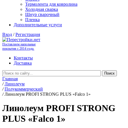
Термолента для ковролина
Холодная сварка
Шнур сварочный
Пленка
Дополнительные услуги
Вход
/
Регистрация
Поставляем напольные
покрытия с 2014 года.
Контакты
Доставка
Главная
/
Линолеум
/
Полукоммерческий
/
Линолеум PROFI STRONG PLUS «Falco 1»
Линолеум PROFI STRONG
PLUS «Falco 1»