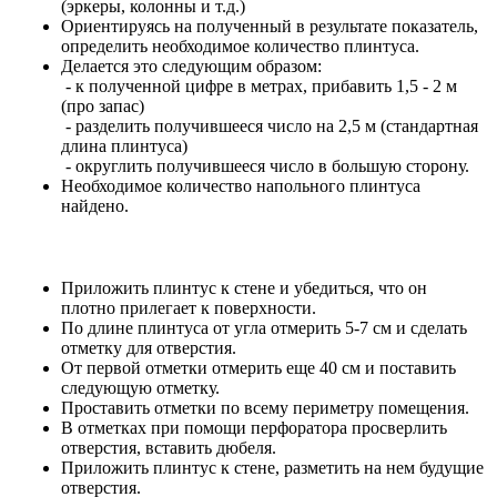
(эркеры, колонны и т.д.)
Ориентируясь на полученный в результате показатель,
определить необходимое количество плинтуса.
Делается это следующим образом:
- к полученной цифре в метрах, прибавить 1,5 - 2 м
(про запас)
- разделить получившееся число на 2,5 м (стандартная
длина плинтуса)
- округлить получившееся число в большую сторону.
Необходимое количество напольного плинтуса
найдено.
Приложить плинтус к стене и убедиться, что он
плотно прилегает к поверхности.
По длине плинтуса от угла отмерить 5-7 см и сделать
отметку для отверстия.
От первой отметки отмерить еще 40 см и поставить
следующую отметку.
Проставить отметки по всему периметру помещения.
В отметках при помощи перфоратора просверлить
отверстия, вставить дюбеля.
Приложить плинтус к стене, разметить на нем будущие
отверстия.