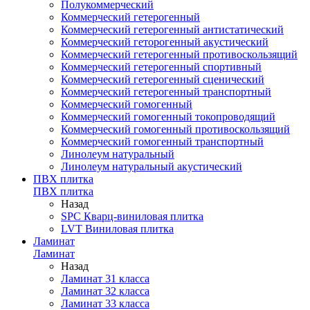
Полукоммерческий
Коммерческий гетерогенный
Коммерческий гетерогенный антистатический
Коммерческий геторогенный акустический
Коммерческий гетерогенный противоскользящий
Коммерческий гетерогенный спортивный
Коммерческий гетерогенный сценический
Коммерческий гетерогенный транспортный
Коммерческий гомогенный
Коммерческий гомогенный токопроводящий
Коммерческий гомогенный противоскользящий
Коммерческий гомогенный транспортный
Линолеум натуральный
Линолеум натуральный акустический
ПВХ плитка
ПВХ плитка
Назад
SPC Кварц-виниловая плитка
LVT Виниловая плитка
Ламинат
Ламинат
Назад
Ламинат 31 класса
Ламинат 32 класса
Ламинат 33 класса