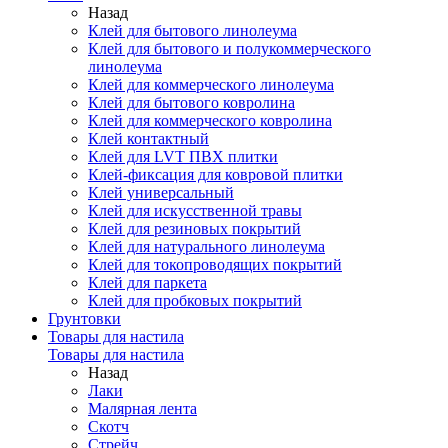
Назад
Клей для бытового линолеума
Клей для бытового и полукоммерческого
линолеума
Клей для коммерческого линолеума
Клей для бытового ковролина
Клей для коммерческого ковролина
Клей контактный
Клей для LVT ПВХ плитки
Клей-фиксация для ковровой плитки
Клей универсальный
Клей для искусственной травы
Клей для резиновых покрытий
Клей для натурального линолеума
Клей для токопроводящих покрытий
Клей для паркета
Клей для пробковых покрытий
Грунтовки
Товары для настила
Товары для настила
Назад
Лаки
Малярная лента
Скотч
Стрейч