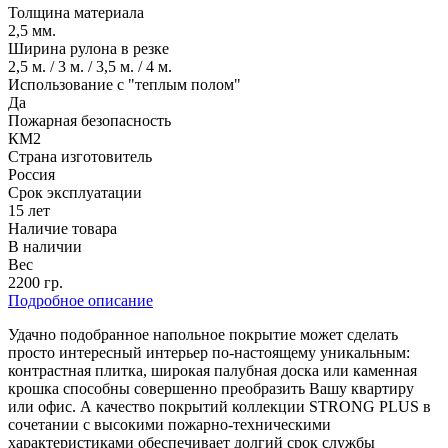
Толщина материала
2,5 мм.
Ширина рулона в резке
2,5 м. / 3 м. / 3,5 м. / 4 м.
Использование с "теплым полом"
Да
Пожарная безопасность
КМ2
Страна изготовитель
Россия
Срок эксплуатации
15 лет
Наличие товара
В наличии
Вес
2200 гр.
Подробное описание
Удачно подобранное напольное покрытие может сделать
просто интересный интерьер по-настоящему уникальным:
контрастная плитка, широкая палубная доска или каменная
крошка способны совершенно преобразить Вашу квартиру
или офис. А качество покрытий коллекции STRONG PLUS в
сочетании с высокими пожарно-техническими
характеристиками обеспечивает долгий срок службы