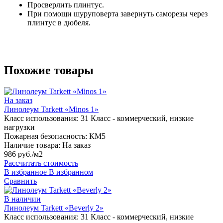
Просверлить плинтус.
При помощи шуруповерта завернуть саморезы через
плинтус в дюбеля.
Похожие товары
На заказ
Линолеум Tarkett «Minos 1»
Класс использования:
31 Класс - коммерческий, низкие
нагрузки
Пожарная безопасность:
КМ5
Наличие товара:
На заказ
986 руб./м2
Рассчитать стоимость
В избранное
В избранном
Сравнить
В наличии
Линолеум Tarkett «Beverly 2»
Класс использования:
31 Класс - коммерческий, низкие