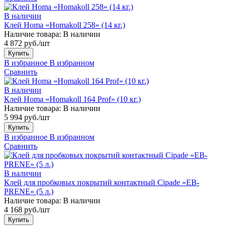
В наличии
Клей Homa «Homakoll 258» (14 кг.)
Наличие товара:
В наличии
4 872 руб./шт
Купить
В избранное
В избранном
Сравнить
В наличии
Клей Homa «Homakoll 164 Prof» (10 кг.)
Наличие товара:
В наличии
5 994 руб./шт
Купить
В избранное
В избранном
Сравнить
В наличии
Клей для пробковых покрытий контактный Cipade «EB-
PRENE» (5 л.)
Наличие товара:
В наличии
4 168 руб./шт
Купить