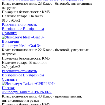
Класс использования:
23 Класс - бытовой, интенсивные
нагрузки
Пожарная безопасность:
КМ5
Наличие товара:
На заказ
810 руб./м2
Рассчитать стоимость
В избранное
В избранном
Сравнить
В наличии
Линолеум Ideal «Graf 3»
Класс использования:
22 Класс - бытовой, умеренные
нагрузки
Пожарная безопасность:
КМ5
Наличие товара:
В наличии
249 руб./м2
Рассчитать стоимость
В избранное
В избранном
Сравнить
На заказ
Линолеум Tarkett «CPRPI-307»
Класс использования:
43 Класс - промышленный,
интенсивные нагрузки
Пожарная безопасность:
КМ2