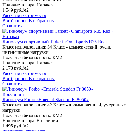
Наличие товара:
На заказ
1 549 руб./м2
Рассчитать стоимость
В избранное
В избранном
Сравнить
На заказ
Линолеум спортивный Tarkett «Omnisports R35 Red»
Класс использования:
34 Класс - коммерческий, очень
интенсивные нагрузки
Пожарная безопасность:
КМ2
Наличие товара:
На заказ
2 178 руб./м2
Рассчитать стоимость
В избранное
В избранном
Сравнить
В наличии
Линолеум Forbo «Emerald Standart Fr 8050»
Класс использования:
42 Класс - промышленный, умеренные
нагрузки
Пожарная безопасность:
КМ2
Наличие товара:
В наличии
1 495 руб./м2