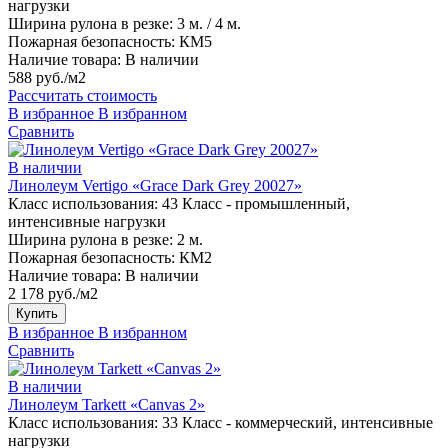
нагрузки
Ширина рулона в резке:
3 м. / 4 м.
Пожарная безопасность:
КМ5
Наличие товара:
В наличии
588 руб./м2
Рассчитать стоимость
В избранное
В избранном
Сравнить
В наличии
Линолеум Vertigo «Grace Dark Grey 20027»
Класс использования:
43 Класс - промышленный,
интенсивные нагрузки
Ширина рулона в резке:
2 м.
Пожарная безопасность:
КМ2
Наличие товара:
В наличии
2 178 руб./м2
Купить
В избранное
В избранном
Сравнить
В наличии
Линолеум Tarkett «Canvas 2»
Класс использования:
33 Класс - коммерческий, интенсивные
нагрузки