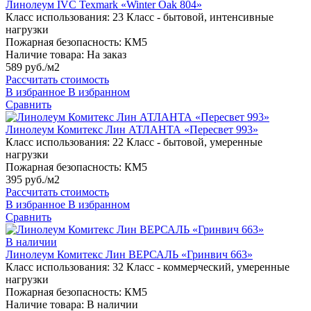
Линолеум IVC Texmark «Winter Oak 804»
Класс использования:
23 Класс - бытовой, интенсивные
нагрузки
Пожарная безопасность:
КМ5
Наличие товара:
На заказ
589 руб./м2
Рассчитать стоимость
В избранное
В избранном
Сравнить
Линолеум Комитекс Лин АТЛАНТА «Пересвет 993»
Класс использования:
22 Класс - бытовой, умеренные
нагрузки
Пожарная безопасность:
КМ5
395 руб./м2
Рассчитать стоимость
В избранное
В избранном
Сравнить
В наличии
Линолеум Комитекс Лин ВЕРСАЛЬ «Гринвич 663»
Класс использования:
32 Класс - коммерческий, умеренные
нагрузки
Пожарная безопасность:
КМ5
Наличие товара:
В наличии