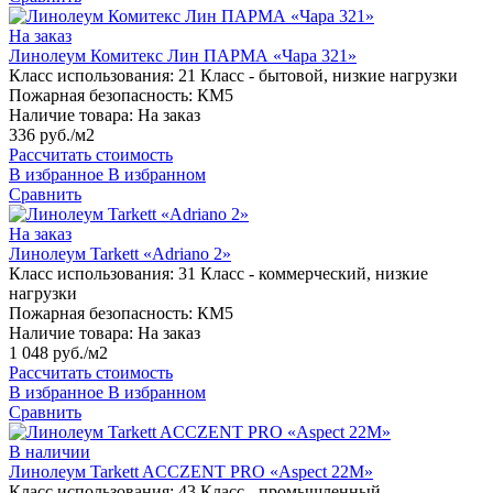
На заказ
Линолеум Комитекс Лин ПАРМА «Чара 321»
Класс использования:
21 Класс - бытовой, низкие нагрузки
Пожарная безопасность:
КМ5
Наличие товара:
На заказ
336 руб./м2
Рассчитать стоимость
В избранное
В избранном
Сравнить
На заказ
Линолеум Tarkett «Adriano 2»
Класс использования:
31 Класс - коммерческий, низкие
нагрузки
Пожарная безопасность:
КМ5
Наличие товара:
На заказ
1 048 руб./м2
Рассчитать стоимость
В избранное
В избранном
Сравнить
В наличии
Линолеум Tarkett ACCZENT PRO «Aspect 22M»
Класс использования:
43 Класс - промышленный,