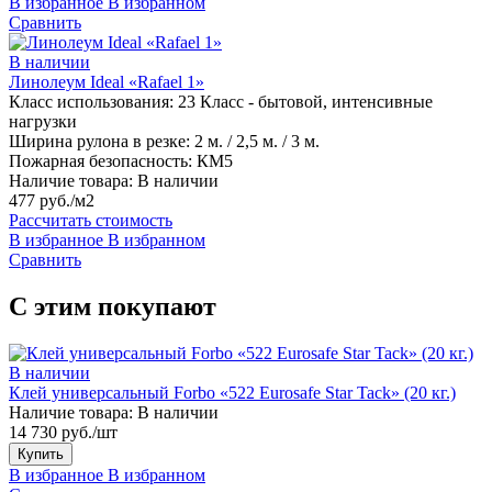
В избранное
В избранном
Сравнить
В наличии
Линолеум Ideal «Rafael 1»
Класс использования:
23 Класс - бытовой, интенсивные
нагрузки
Ширина рулона в резке:
2 м. / 2,5 м. / 3 м.
Пожарная безопасность:
КМ5
Наличие товара:
В наличии
477 руб./м2
Рассчитать стоимость
В избранное
В избранном
Сравнить
С этим покупают
В наличии
Клей универсальный Forbo «522 Eurosafe Star Tack» (20 кг.)
Наличие товара:
В наличии
14 730 руб./шт
Купить
В избранное
В избранном