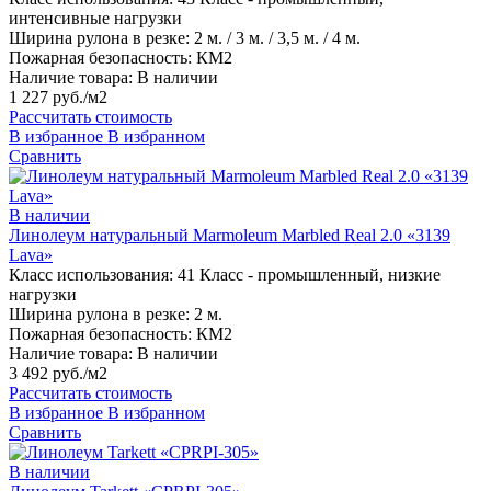
интенсивные нагрузки
Ширина рулона в резке:
2 м. / 3 м. / 3,5 м. / 4 м.
Пожарная безопасность:
КМ2
Наличие товара:
В наличии
1 227 руб./м2
Рассчитать стоимость
В избранное
В избранном
Сравнить
В наличии
Линолеум натуральный Marmoleum Marbled Real 2.0 «3139
Lava»
Класс использования:
41 Класс - промышленный, низкие
нагрузки
Ширина рулона в резке:
2 м.
Пожарная безопасность:
КМ2
Наличие товара:
В наличии
3 492 руб./м2
Рассчитать стоимость
В избранное
В избранном
Сравнить
В наличии