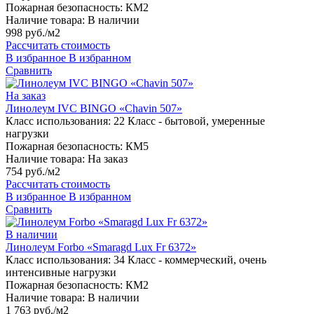
Пожарная безопасность:
КМ2
Наличие товара:
В наличии
998 руб./м2
Рассчитать стоимость
В избранное
В избранном
Сравнить
На заказ
Линолеум IVC BINGO «Chavin 507»
Класс использования:
22 Класс - бытовой, умеренные
нагрузки
Пожарная безопасность:
КМ5
Наличие товара:
На заказ
754 руб./м2
Рассчитать стоимость
В избранное
В избранном
Сравнить
В наличии
Линолеум Forbo «Smaragd Lux Fr 6372»
Класс использования:
34 Класс - коммерческий, очень
интенсивные нагрузки
Пожарная безопасность:
КМ2
Наличие товара:
В наличии
1 763 руб./м2