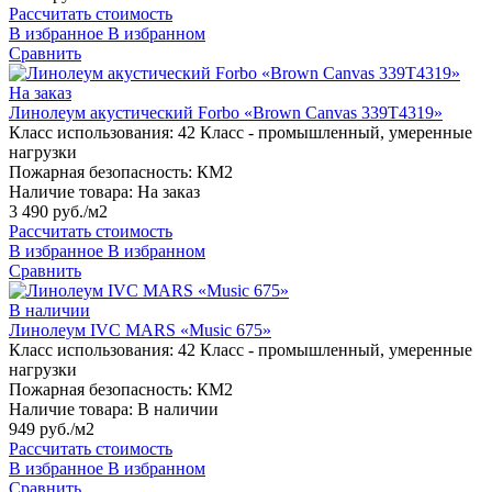
Рассчитать стоимость
В избранное
В избранном
Сравнить
На заказ
Линолеум акустический Forbo «Brown Canvas 339T4319»
Класс использования:
42 Класс - промышленный, умеренные
нагрузки
Пожарная безопасность:
КМ2
Наличие товара:
На заказ
3 490 руб./м2
Рассчитать стоимость
В избранное
В избранном
Сравнить
В наличии
Линолеум IVC MARS «Music 675»
Класс использования:
42 Класс - промышленный, умеренные
нагрузки
Пожарная безопасность:
КМ2
Наличие товара:
В наличии
949 руб./м2
Рассчитать стоимость
В избранное
В избранном
Сравнить