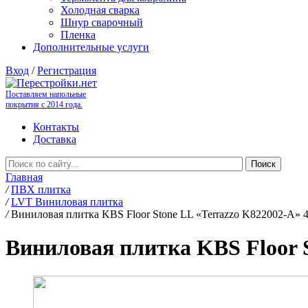
Холодная сварка
Шнур сварочный
Пленка
Дополнительные услуги
Вход
/
Регистрация
Поставляем напольные
покрытия с 2014 года.
Контакты
Доставка
Главная
/
ПВХ плитка
/
LVT Виниловая плитка
/
Виниловая плитка KBS Floor Stone LL «Terrazzo K822002-A» 
Виниловая плитка KBS Floor S