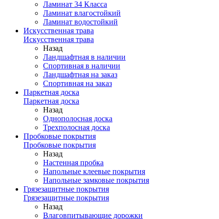
Ламинат 34 Класса
Ламинат влагостойкий
Ламинат водостойкий
Искусственная трава
Искусственная трава
Назад
Ландшафтная в наличии
Спортивная в наличии
Ландшафтная на заказ
Спортивная на заказ
Паркетная доска
Паркетная доска
Назад
Однополосная доска
Трехполосная доска
Пробковые покрытия
Пробковые покрытия
Назад
Настенная пробка
Напольные клеевые покрытия
Напольные замковые покрытия
Грязезащитные покрытия
Грязезащитные покрытия
Назад
Влаговпитывающие дорожки