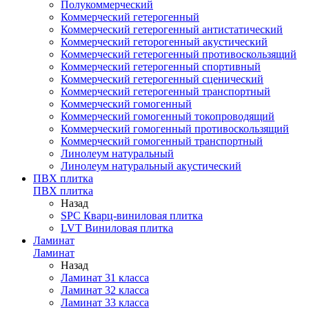
Полукоммерческий
Коммерческий гетерогенный
Коммерческий гетерогенный антистатический
Коммерческий геторогенный акустический
Коммерческий гетерогенный противоскользящий
Коммерческий гетерогенный спортивный
Коммерческий гетерогенный сценический
Коммерческий гетерогенный транспортный
Коммерческий гомогенный
Коммерческий гомогенный токопроводящий
Коммерческий гомогенный противоскользящий
Коммерческий гомогенный транспортный
Линолеум натуральный
Линолеум натуральный акустический
ПВХ плитка
ПВХ плитка
Назад
SPC Кварц-виниловая плитка
LVT Виниловая плитка
Ламинат
Ламинат
Назад
Ламинат 31 класса
Ламинат 32 класса
Ламинат 33 класса