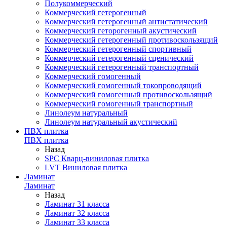
Полукоммерческий
Коммерческий гетерогенный
Коммерческий гетерогенный антистатический
Коммерческий геторогенный акустический
Коммерческий гетерогенный противоскользящий
Коммерческий гетерогенный спортивный
Коммерческий гетерогенный сценический
Коммерческий гетерогенный транспортный
Коммерческий гомогенный
Коммерческий гомогенный токопроводящий
Коммерческий гомогенный противоскользящий
Коммерческий гомогенный транспортный
Линолеум натуральный
Линолеум натуральный акустический
ПВХ плитка
ПВХ плитка
Назад
SPC Кварц-виниловая плитка
LVT Виниловая плитка
Ламинат
Ламинат
Назад
Ламинат 31 класса
Ламинат 32 класса
Ламинат 33 класса