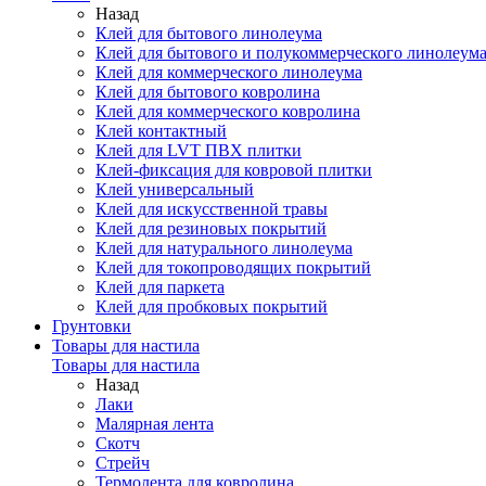
Назад
Клей для бытового линолеума
Клей для бытового и полукоммерческого линолеум
Клей для коммерческого линолеума
Клей для бытового ковролина
Клей для коммерческого ковролина
Клей контактный
Клей для LVT ПВХ плитки
Клей-фиксация для ковровой плитки
Клей универсальный
Клей для искусственной травы
Клей для резиновых покрытий
Клей для натурального линолеума
Клей для токопроводящих покрытий
Клей для паркета
Клей для пробковых покрытий
Грунтовки
Товары для настила
Товары для настила
Назад
Лаки
Малярная лента
Скотч
Стрейч
Термолента для ковролина