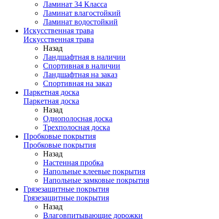
Ламинат 34 Класса
Ламинат влагостойкий
Ламинат водостойкий
Искусственная трава
Искусственная трава
Назад
Ландшафтная в наличии
Спортивная в наличии
Ландшафтная на заказ
Спортивная на заказ
Паркетная доска
Паркетная доска
Назад
Однополосная доска
Трехполосная доска
Пробковые покрытия
Пробковые покрытия
Назад
Настенная пробка
Напольные клеевые покрытия
Напольные замковые покрытия
Грязезащитные покрытия
Грязезащитные покрытия
Назад
Влаговпитывающие дорожки