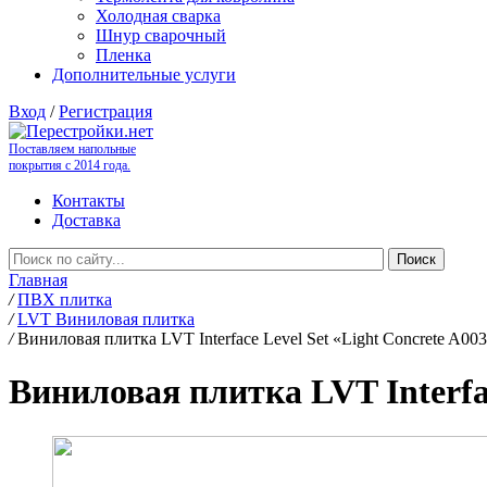
Холодная сварка
Шнур сварочный
Пленка
Дополнительные услуги
Вход
/
Регистрация
Поставляем напольные
покрытия с 2014 года.
Контакты
Доставка
Главная
/
ПВХ плитка
/
LVT Виниловая плитка
/
Виниловая плитка LVT Interface Level Set «Light Concrete A00
Виниловая плитка LVT Interfac