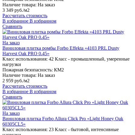
Наличие товара:
На заказ
3 349 руб./м2
Рассчитать стоимость
В избранное
В избранном
Сравнить
На заказ
Виниловая плитка ромбы Forbo Effekta «4103 PRL Dusty
Harvest Oak PRO 0.45»
Класс использования:
42 Класс - промышленный, умеренные
нагрузки
Пожарная безопасность:
КМ2
Наличие товара:
На заказ
2 959 руб./м2
Рассчитать стоимость
В избранное
В избранном
Сравнить
На заказ
Виниловая плитка Forbo Allura Click Pro «Light Honey Oak
60305CL5»
Класс использования:
23 Класс - бытовой, интенсивные
нагрузки