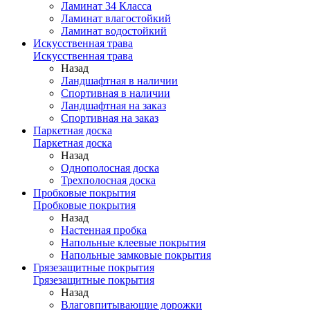
Ламинат 34 Класса
Ламинат влагостойкий
Ламинат водостойкий
Искусственная трава
Искусственная трава
Назад
Ландшафтная в наличии
Спортивная в наличии
Ландшафтная на заказ
Спортивная на заказ
Паркетная доска
Паркетная доска
Назад
Однополосная доска
Трехполосная доска
Пробковые покрытия
Пробковые покрытия
Назад
Настенная пробка
Напольные клеевые покрытия
Напольные замковые покрытия
Грязезащитные покрытия
Грязезащитные покрытия
Назад
Влаговпитывающие дорожки