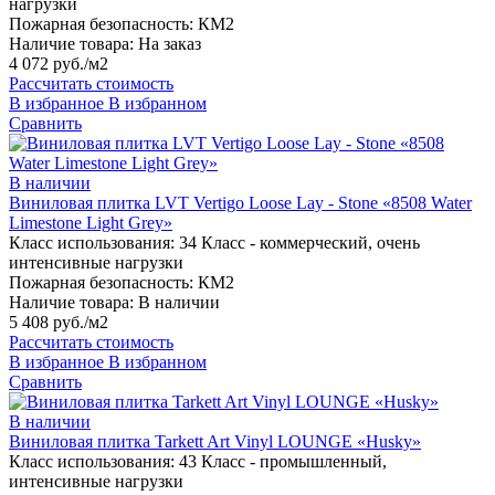
нагрузки
Пожарная безопасность:
КМ2
Наличие товара:
На заказ
4 072 руб./м2
Рассчитать стоимость
В избранное
В избранном
Сравнить
В наличии
Виниловая плитка LVT Vertigo Loose Lay - Stone «8508 Water
Limestone Light Grey»
Класс использования:
34 Класс - коммерческий, очень
интенсивные нагрузки
Пожарная безопасность:
КМ2
Наличие товара:
В наличии
5 408 руб./м2
Рассчитать стоимость
В избранное
В избранном
Сравнить
В наличии
Виниловая плитка Tarkett Art Vinyl LOUNGE «Husky»
Класс использования:
43 Класс - промышленный,
интенсивные нагрузки