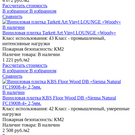
4 072 руб./м2
Рассчитать стоимость
В избранное
В избранном
Сравнить
В наличии
Виниловая плитка Tarkett Art Vinyl LOUNGE «Woody»
Класс использования:
43 Класс - промышленный,
интенсивные нагрузки
Пожарная безопасность:
КМ2
Наличие товара:
В наличии
1 221 руб./м2
Рассчитать стоимость
В избранное
В избранном
Сравнить
В наличии
Виниловая плитка KBS Floor Wood DB «Sienna Natural
FC19008-4» 2,5мм.
Класс использования:
42 Класс - промышленный, умеренные
нагрузки
Пожарная безопасность:
КМ2
Наличие товара:
В наличии
2 508 руб./м2