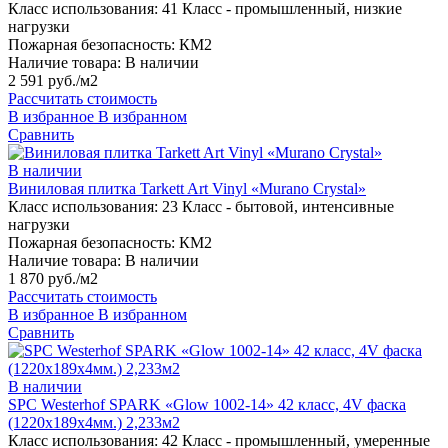
Класс использования:
41 Класс - промышленный, низкие
нагрузки
Пожарная безопасность:
КМ2
Наличие товара:
В наличии
2 591 руб./м2
Рассчитать стоимость
В избранное
В избранном
Сравнить
В наличии
Виниловая плитка Tarkett Art Vinyl «Murano Crystal»
Класс использования:
23 Класс - бытовой, интенсивные
нагрузки
Пожарная безопасность:
КМ2
Наличие товара:
В наличии
1 870 руб./м2
Рассчитать стоимость
В избранное
В избранном
Сравнить
В наличии
SPC Westerhof SPARK «Glow 1002-14» 42 класс, 4V фаска
(1220х189х4мм.) 2,233м2
Класс использования:
42 Класс - промышленный, умеренные