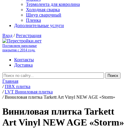
Термолента для ковролина
Холодная сварка
Шнур сварочный
Пленка
Дополнительные услуги
Вход
/
Регистрация
Поставляем напольные
покрытия с 2014 года.
Контакты
Доставка
Главная
/
ПВХ плитка
/
LVT Виниловая плитка
/
Виниловая плитка Tarkett Art Vinyl NEW AGE «Storm»
Виниловая плитка Tarkett
Art Vinyl NEW AGE «Storm»