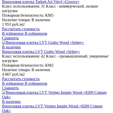
Виниловая плитка Tarkett Art Vinyl «Groove»
Класс использования:
31 Класс - коммерческий, низкие
нагрузки
Пожарная безопасность:
КМ5
Наличие товара:
В наличии
1 953 руб./м2
Рассчитать стоимость
В избранное
В избранном
Сравнить
В наличии
Виниловая плитка LVT Grabo Wood «Selmy»
Класс использования:
42 Класс - промышленный, умеренные
нагрузки
Пожарная безопасность:
КМ2
Наличие товара:
В наличии
4 867 руб./м2
Рассчитать стоимость
В избранное
В избранном
Сравнить
В наличии
Виниловая плитка LVT Vertigo Inspire Wood «9209 Cottage
Oak»