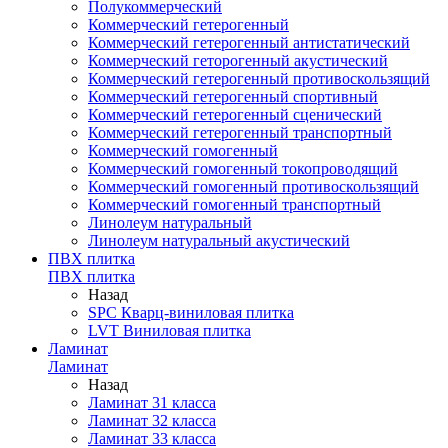
Полукоммерческий
Коммерческий гетерогенный
Коммерческий гетерогенный антистатический
Коммерческий геторогенный акустический
Коммерческий гетерогенный противоскользящий
Коммерческий гетерогенный спортивный
Коммерческий гетерогенный сценический
Коммерческий гетерогенный транспортный
Коммерческий гомогенный
Коммерческий гомогенный токопроводящий
Коммерческий гомогенный противоскользящий
Коммерческий гомогенный транспортный
Линолеум натуральный
Линолеум натуральный акустический
ПВХ плитка
ПВХ плитка
Назад
SPC Кварц-виниловая плитка
LVT Виниловая плитка
Ламинат
Ламинат
Назад
Ламинат 31 класса
Ламинат 32 класса
Ламинат 33 класса