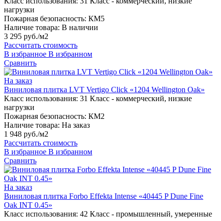
Класс использования:
31 Класс - коммерческий, низкие
нагрузки
Пожарная безопасность:
КМ5
Наличие товара:
В наличии
3 295 руб./м2
Рассчитать стоимость
В избранное
В избранном
Сравнить
На заказ
Виниловая плитка LVT Vertigo Click «1204 Wellington Oak»
Класс использования:
31 Класс - коммерческий, низкие
нагрузки
Пожарная безопасность:
КМ2
Наличие товара:
На заказ
1 948 руб./м2
Рассчитать стоимость
В избранное
В избранном
Сравнить
На заказ
Виниловая плитка Forbo Effekta Intense «40445 P Dune Fine
Oak INT 0.45»
Класс использования:
42 Класс - промышленный, умеренные