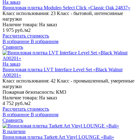
На заказ
Виниловая плитка Moduleo Select Click «Classic Oak 24837»
Класс использования:
23 Класс - бытовой, интенсивные
нагрузки
Наличие товара:
На заказ
1 975 руб./м2
Рассчитать стоимость
В избранное
В избранном
Сравнить
На заказ
Виниловая плитка LVT Interface Level Set «Black Walnut
A00201»
Класс использования:
42 Класс - промышленный, умеренные
нагрузки
Пожарная безопасность:
КМ3
Наличие товара:
На заказ
4 752 руб./м2
Рассчитать стоимость
В избранное
В избранном
Сравнить
В наличии
Виниловая плитка Tarkett Art Vinyl LOUNGE «Bali»