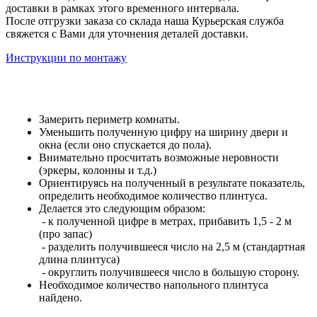
доставки в рамках этого временного интервала.
После отгрузки заказа со склада наша Курьерская служба
свяжется с Вами для уточнения деталей доставки.
Инструкции по монтажу
Замерить периметр комнаты.
Уменьшить полученную цифру на ширину двери и
окна (если оно спускается до пола).
Внимательно просчитать возможные неровности
(эркеры, колонны и т.д.)
Ориентируясь на полученный в результате показатель,
определить необходимое количество плинтуса.
Делается это следующим образом:
- к полученной цифре в метрах, прибавить 1,5 - 2 м
(про запас)
- разделить получившееся число на 2,5 м (стандартная
длина плинтуса)
- округлить получившееся число в большую сторону.
Необходимое количество напольного плинтуса
найдено.