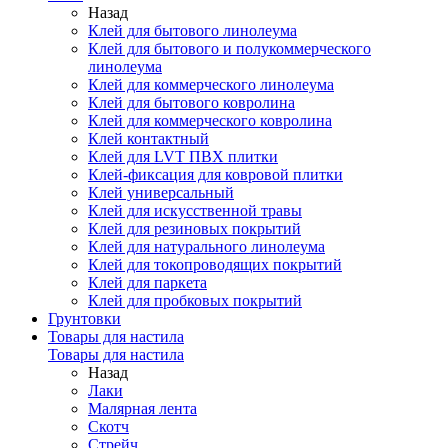
Назад
Клей для бытового линолеума
Клей для бытового и полукоммерческого
линолеума
Клей для коммерческого линолеума
Клей для бытового ковролина
Клей для коммерческого ковролина
Клей контактный
Клей для LVT ПВХ плитки
Клей-фиксация для ковровой плитки
Клей универсальный
Клей для искусственной травы
Клей для резиновых покрытий
Клей для натурального линолеума
Клей для токопроводящих покрытий
Клей для паркета
Клей для пробковых покрытий
Грунтовки
Товары для настила
Товары для настила
Назад
Лаки
Малярная лента
Скотч
Стрейч