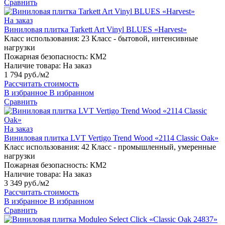
Сравнить
На заказ
Виниловая плитка Tarkett Art Vinyl BLUES «Harvest»
Класс использования:
23 Класс - бытовой, интенсивные
нагрузки
Пожарная безопасность:
КМ2
Наличие товара:
На заказ
1 794 руб./м2
Рассчитать стоимость
В избранное
В избранном
Сравнить
На заказ
Виниловая плитка LVT Vertigo Trend Wood «2114 Classic Oak»
Класс использования:
42 Класс - промышленный, умеренные
нагрузки
Пожарная безопасность:
КМ2
Наличие товара:
На заказ
3 349 руб./м2
Рассчитать стоимость
В избранное
В избранном
Сравнить