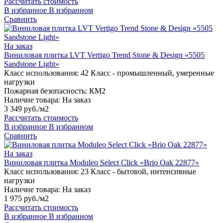
Рассчитать стоимость
В избранное
В избранном
Сравнить
На заказ
Виниловая плитка LVT Vertigo Trend Stone & Design «5505
Sandstone Light»
Класс использования:
42 Класс - промышленный, умеренные
нагрузки
Пожарная безопасность:
КМ2
Наличие товара:
На заказ
3 349 руб./м2
Рассчитать стоимость
В избранное
В избранном
Сравнить
На заказ
Виниловая плитка Moduleo Select Click «Brio Oak 22877»
Класс использования:
23 Класс - бытовой, интенсивные
нагрузки
Наличие товара:
На заказ
1 975 руб./м2
Рассчитать стоимость
В избранное
В избранном