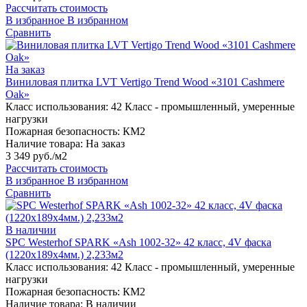
Рассчитать стоимость
В избранное
В избранном
Сравнить
На заказ
Виниловая плитка LVT Vertigo Trend Wood «3101 Cashmere
Oak»
Класс использования:
42 Класс - промышленный, умеренные
нагрузки
Пожарная безопасность:
КМ2
Наличие товара:
На заказ
3 349 руб./м2
Рассчитать стоимость
В избранное
В избранном
Сравнить
В наличии
SPC Westerhof SPARK «Ash 1002-32» 42 класс, 4V фаска
(1220х189х4мм.) 2,233м2
Класс использования:
42 Класс - промышленный, умеренные
нагрузки
Пожарная безопасность:
КМ2
Наличие товара:
В наличии