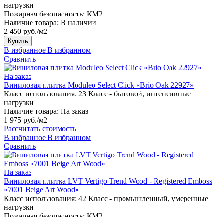
нагрузки
Пожарная безопасность:
КМ2
Наличие товара:
В наличии
2 450 руб./м2
Купить
В избранное
В избранном
Сравнить
На заказ
Виниловая плитка Moduleo Select Click «Brio Oak 22927»
Класс использования:
23 Класс - бытовой, интенсивные
нагрузки
Наличие товара:
На заказ
1 975 руб./м2
Рассчитать стоимость
В избранное
В избранном
Сравнить
На заказ
Виниловая плитка LVT Vertigo Trend Wood - Registered Emboss
«7001 Beige Art Wood»
Класс использования:
42 Класс - промышленный, умеренные
нагрузки
Пожарная безопасность:
КМ2