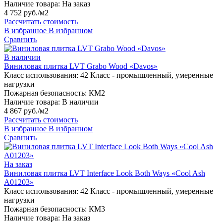
Наличие товара:
На заказ
4 752 руб./м2
Рассчитать стоимость
В избранное
В избранном
Сравнить
В наличии
Виниловая плитка LVT Grabo Wood «Davos»
Класс использования:
42 Класс - промышленный, умеренные
нагрузки
Пожарная безопасность:
КМ2
Наличие товара:
В наличии
4 867 руб./м2
Рассчитать стоимость
В избранное
В избранном
Сравнить
На заказ
Виниловая плитка LVT Interface Look Both Ways «Cool Ash
A01203»
Класс использования:
42 Класс - промышленный, умеренные
нагрузки
Пожарная безопасность:
КМ3
Наличие товара:
На заказ