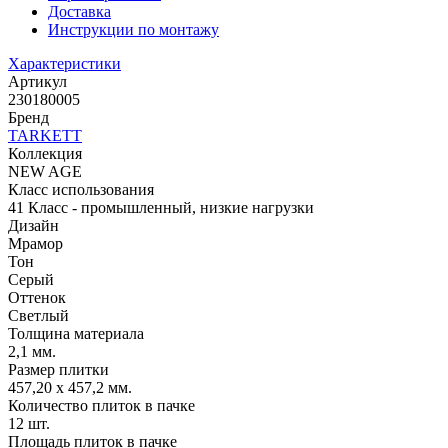
Доставка
Инструкции по монтажу
Характеристики
Артикул
230180005
Бренд
TARKETT
Коллекция
NEW AGE
Класс использования
41 Класс - промышленный, низкие нагрузки
Дизайн
Мрамор
Тон
Серый
Оттенок
Светлый
Толщина материала
2,1 мм.
Размер плитки
457,20 х 457,2 мм.
Количество плиток в пачке
12 шт.
Площадь плиток в пачке