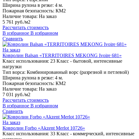
Ширина рулона в резке:
4 м.
Пожарная безопасность:
КМ2
Наличие товара:
На заказ
5 761 руб./м2
Рассчитать стоимость
В избранное
В избранном
Сравнить
На заказ
Ковролин Balsan «TERRITOIRES MEKONG Ivoire 681»
Класс использования:
23 Класс - бытовой, интенсивные
нагрузки
Тип ворса:
Комбинированный ворс (разрезной и петлевой)
Ширина рулона в резке:
4 м.
Пожарная безопасность:
КМ2
Наличие товара:
На заказ
7 031 руб./м2
Рассчитать стоимость
В избранное
В избранном
Сравнить
На заказ
Ковролин Forbo «Akzent Merlot 10726»
Класс использования:
33 Класс - коммерческий, интенсивные