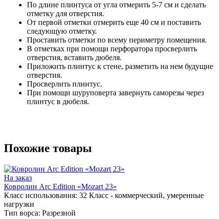
По длине плинтуса от угла отмерить 5-7 см и сделать
отметку для отверстия.
От первой отметки отмерить еще 40 см и поставить
следующую отметку.
Проставить отметки по всему периметру помещения.
В отметках при помощи перфоратора просверлить
отверстия, вставить дюбеля.
Приложить плинтус к стене, разметить на нем будущие
отверстия.
Просверлить плинтус.
При помощи шуруповерта завернуть саморезы через
плинтус в дюбеля.
Похожие товары
На заказ
Ковролин Arc Edition «Mozart 23»
Класс использования:
32 Класс - коммерческий, умеренные
нагрузки
Тип ворса:
Разрезной