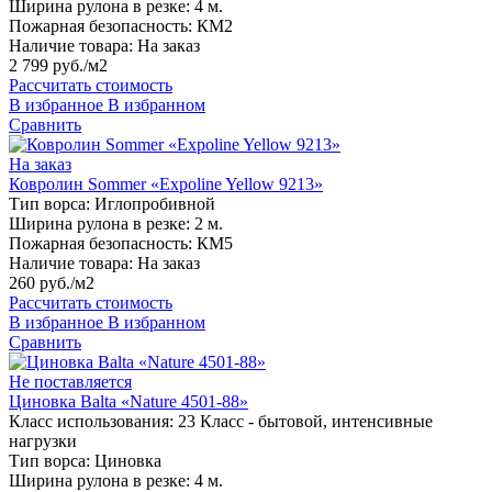
Ширина рулона в резке:
4 м.
Пожарная безопасность:
КМ2
Наличие товара:
На заказ
2 799 руб./м2
Рассчитать стоимость
В избранное
В избранном
Сравнить
На заказ
Ковролин Sommer «Expoline Yellow 9213»
Тип ворса:
Иглопробивной
Ширина рулона в резке:
2 м.
Пожарная безопасность:
КМ5
Наличие товара:
На заказ
260 руб./м2
Рассчитать стоимость
В избранное
В избранном
Сравнить
Не поставляется
Циновка Balta «Nature 4501-88»
Класс использования:
23 Класс - бытовой, интенсивные
нагрузки
Тип ворса:
Циновка
Ширина рулона в резке:
4 м.