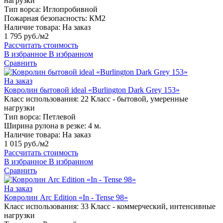
нагрузки
Тип ворса:
Иглопробивной
Пожарная безопасность:
КМ2
Наличие товара:
На заказ
1 795 руб./м2
Рассчитать стоимость
В избранное
В избранном
Сравнить
На заказ
Ковролин бытовой ideal «Burlington Dark Grey 153»
Класс использования:
22 Класс - бытовой, умеренные
нагрузки
Тип ворса:
Петлевой
Ширина рулона в резке:
4 м.
Наличие товара:
На заказ
1 015 руб./м2
Рассчитать стоимость
В избранное
В избранном
Сравнить
На заказ
Ковролин Arc Edition «In - Tense 98»
Класс использования:
33 Класс - коммерческий, интенсивные
нагрузки