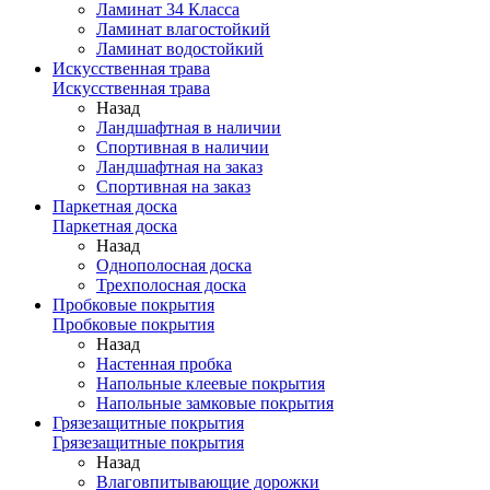
Ламинат 34 Класса
Ламинат влагостойкий
Ламинат водостойкий
Искусственная трава
Искусственная трава
Назад
Ландшафтная в наличии
Спортивная в наличии
Ландшафтная на заказ
Спортивная на заказ
Паркетная доска
Паркетная доска
Назад
Однополосная доска
Трехполосная доска
Пробковые покрытия
Пробковые покрытия
Назад
Настенная пробка
Напольные клеевые покрытия
Напольные замковые покрытия
Грязезащитные покрытия
Грязезащитные покрытия
Назад
Влаговпитывающие дорожки