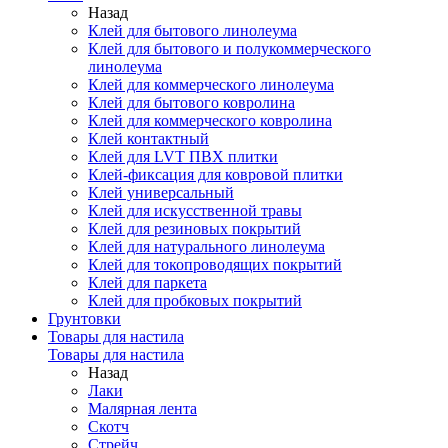
Назад
Клей для бытового линолеума
Клей для бытового и полукоммерческого
линолеума
Клей для коммерческого линолеума
Клей для бытового ковролина
Клей для коммерческого ковролина
Клей контактный
Клей для LVT ПВХ плитки
Клей-фиксация для ковровой плитки
Клей универсальный
Клей для искусственной травы
Клей для резиновых покрытий
Клей для натурального линолеума
Клей для токопроводящих покрытий
Клей для паркета
Клей для пробковых покрытий
Грунтовки
Товары для настила
Товары для настила
Назад
Лаки
Малярная лента
Скотч
Стрейч