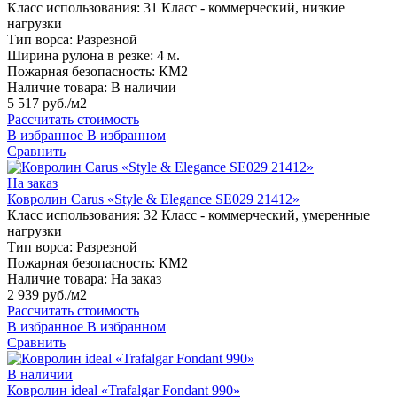
Класс использования:
31 Класс - коммерческий, низкие
нагрузки
Тип ворса:
Разрезной
Ширина рулона в резке:
4 м.
Пожарная безопасность:
КМ2
Наличие товара:
В наличии
5 517 руб./м2
Рассчитать стоимость
В избранное
В избранном
Сравнить
На заказ
Ковролин Carus «Style & Elegance SE029 21412»
Класс использования:
32 Класс - коммерческий, умеренные
нагрузки
Тип ворса:
Разрезной
Пожарная безопасность:
КМ2
Наличие товара:
На заказ
2 939 руб./м2
Рассчитать стоимость
В избранное
В избранном
Сравнить
В наличии
Ковролин ideal «Trafalgar Fondant 990»