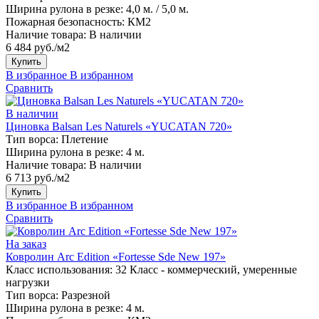
Ширина рулона в резке:
4,0 м. / 5,0 м.
Пожарная безопасность:
КМ2
Наличие товара:
В наличии
6 484 руб./м2
Купить
В избранное
В избранном
Сравнить
В наличии
Циновка Balsan Les Naturels «YUCATAN 720»
Тип ворса:
Плетение
Ширина рулона в резке:
4 м.
Наличие товара:
В наличии
6 713 руб./м2
Купить
В избранное
В избранном
Сравнить
На заказ
Ковролин Arc Edition «Fortesse Sde New 197»
Класс использования:
32 Класс - коммерческий, умеренные
нагрузки
Тип ворса:
Разрезной
Ширина рулона в резке:
4 м.