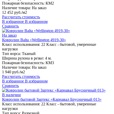
Пожарная безопасность:
КМ2
Наличие товара:
На заказ
12 452 руб./м2
Рассчитать стоимость
В избранное
В избранном
Сравнить
На заказ
Ковролин Balta «Wellington 4919-30»
Класс использования:
22 Класс - бытовой, умеренные
нагрузки
Тип ворса:
Тканый
Ширина рулона в резке:
4 м.
Пожарная безопасность:
КМ3
Наличие товара:
На заказ
1 940 руб./м2
Рассчитать стоимость
В избранное
В избранном
Сравнить
В наличии
Ковролин бытовой Зартекс «Карнавал Брусничный 013»
Класс использования:
22 Класс - бытовой, умеренные
нагрузки
Тип ворса:
Разрезной