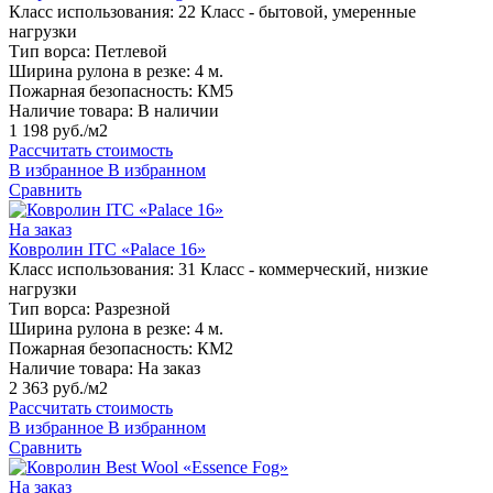
Класс использования:
22 Класс - бытовой, умеренные
нагрузки
Тип ворса:
Петлевой
Ширина рулона в резке:
4 м.
Пожарная безопасность:
КМ5
Наличие товара:
В наличии
1 198 руб./м2
Рассчитать стоимость
В избранное
В избранном
Сравнить
На заказ
Ковролин ITC «Palace 16»
Класс использования:
31 Класс - коммерческий, низкие
нагрузки
Тип ворса:
Разрезной
Ширина рулона в резке:
4 м.
Пожарная безопасность:
КМ2
Наличие товара:
На заказ
2 363 руб./м2
Рассчитать стоимость
В избранное
В избранном
Сравнить
На заказ