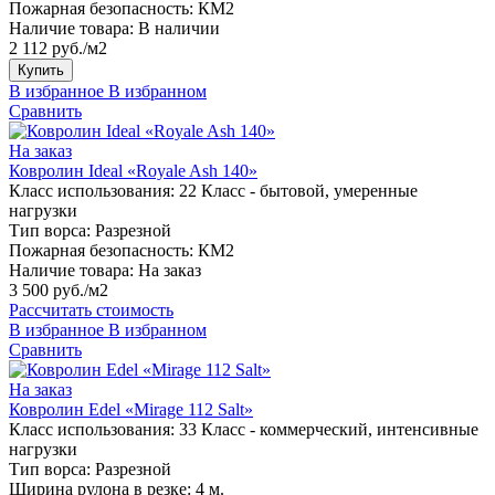
Пожарная безопасность:
КМ2
Наличие товара:
В наличии
2 112 руб./м2
Купить
В избранное
В избранном
Сравнить
На заказ
Ковролин Ideal «Royale Ash 140»
Класс использования:
22 Класс - бытовой, умеренные
нагрузки
Тип ворса:
Разрезной
Пожарная безопасность:
КМ2
Наличие товара:
На заказ
3 500 руб./м2
Рассчитать стоимость
В избранное
В избранном
Сравнить
На заказ
Ковролин Edel «Mirage 112 Salt»
Класс использования:
33 Класс - коммерческий, интенсивные
нагрузки
Тип ворса:
Разрезной
Ширина рулона в резке:
4 м.