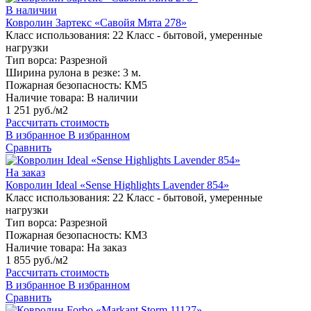
В наличии
Ковролин Зартекс «Савойя Мята 278»
Класс использования:
22 Класс - бытовой, умеренные
нагрузки
Тип ворса:
Разрезной
Ширина рулона в резке:
3 м.
Пожарная безопасность:
КМ5
Наличие товара:
В наличии
1 251 руб./м2
Рассчитать стоимость
В избранное
В избранном
Сравнить
На заказ
Ковролин Ideal «Sense Highlights Lavender 854»
Класс использования:
22 Класс - бытовой, умеренные
нагрузки
Тип ворса:
Разрезной
Пожарная безопасность:
КМ3
Наличие товара:
На заказ
1 855 руб./м2
Рассчитать стоимость
В избранное
В избранном
Сравнить