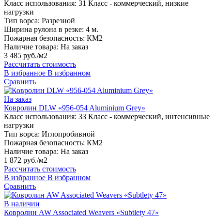
Класс использования:
31 Класс - коммерческий, низкие
нагрузки
Тип ворса:
Разрезной
Ширина рулона в резке:
4 м.
Пожарная безопасность:
КМ2
Наличие товара:
На заказ
3 485 руб./м2
Рассчитать стоимость
В избранное
В избранном
Сравнить
На заказ
Ковролин DLW «956-054 Aluminium Grey»
Класс использования:
33 Класс - коммерческий, интенсивные
нагрузки
Тип ворса:
Иглопробивной
Пожарная безопасность:
КМ2
Наличие товара:
На заказ
1 872 руб./м2
Рассчитать стоимость
В избранное
В избранном
Сравнить
В наличии
Ковролин AW Associated Weavers «Subtlety 47»