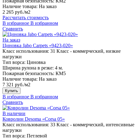
Пожарная безопасность:
КМ2
Наличие товара:
На заказ
2 265 руб./м2
Рассчитать стоимость
В избранное
В избранном
Сравнить
На заказ
Циновка Jabo Carpets «9423-020»
Класс использования:
31 Класс - коммерческий, низкие
нагрузки
Тип ворса:
Циновка
Ширина рулона в резке:
4 м.
Пожарная безопасность:
КМ5
Наличие товара:
На заказ
7 321 руб./м2
Купить
В избранное
В избранном
Сравнить
В наличии
Ковролин Desoma «Corsa 05»
Класс использования:
33 Класс - коммерческий, интенсивные
нагрузки
Тип ворса:
Петлевой