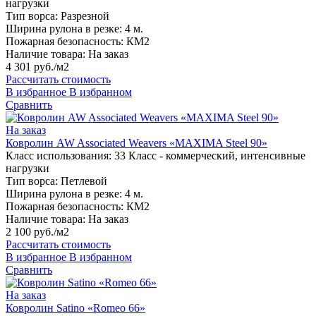
нагрузки
Тип ворса:
Разрезной
Ширина рулона в резке:
4 м.
Пожарная безопасность:
КМ2
Наличие товара:
На заказ
4 301 руб./м2
Рассчитать стоимость
В избранное
В избранном
Сравнить
На заказ
Ковролин AW Associated Weavers «MAXIMA Steel 90»
Класс использования:
33 Класс - коммерческий, интенсивные
нагрузки
Тип ворса:
Петлевой
Ширина рулона в резке:
4 м.
Пожарная безопасность:
КМ2
Наличие товара:
На заказ
2 100 руб./м2
Рассчитать стоимость
В избранное
В избранном
Сравнить
На заказ
Ковролин Satino «Romeo 66»