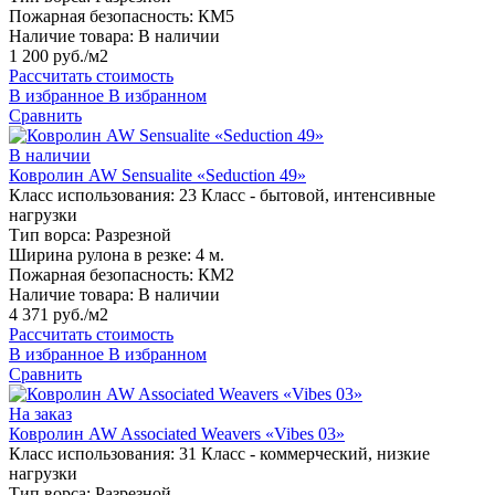
Пожарная безопасность:
КМ5
Наличие товара:
В наличии
1 200 руб./м2
Рассчитать стоимость
В избранное
В избранном
Сравнить
В наличии
Ковролин AW Sensualite «Seduction 49»
Класс использования:
23 Класс - бытовой, интенсивные
нагрузки
Тип ворса:
Разрезной
Ширина рулона в резке:
4 м.
Пожарная безопасность:
КМ2
Наличие товара:
В наличии
4 371 руб./м2
Рассчитать стоимость
В избранное
В избранном
Сравнить
На заказ
Ковролин AW Associated Weavers «Vibes 03»
Класс использования:
31 Класс - коммерческий, низкие
нагрузки
Тип ворса:
Разрезной