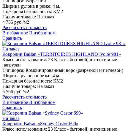
Тип ворса:
Разрезной
Ширина рулона в резке:
4 м.
Пожарная безопасность:
КМ2
Наличие товара:
На заказ
4 755 руб./м2
Рассчитать стоимость
В избранное
В избранном
Сравнить
На заказ
Ковролин Balsan «TERRITOIRES HIGHLAND Ivoire 981»
Класс использования:
23 Класс - бытовой, интенсивные
нагрузки
Тип ворса:
Комбинированный ворс (разрезной и петлевой)
Ширина рулона в резке:
4 м.
Пожарная безопасность:
КМ2
Наличие товара:
На заказ
5 566 руб./м2
Рассчитать стоимость
В избранное
В избранном
Сравнить
На заказ
Ковролин Balsan «Sydney Castor 690»
Класс использования:
23 Класс - бытовой, интенсивные