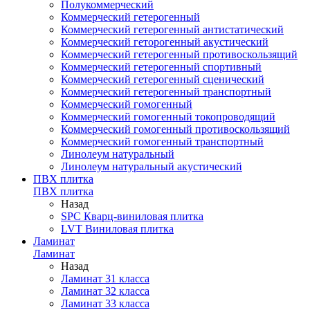
Полукоммерческий
Коммерческий гетерогенный
Коммерческий гетерогенный антистатический
Коммерческий геторогенный акустический
Коммерческий гетерогенный противоскользящий
Коммерческий гетерогенный спортивный
Коммерческий гетерогенный сценический
Коммерческий гетерогенный транспортный
Коммерческий гомогенный
Коммерческий гомогенный токопроводящий
Коммерческий гомогенный противоскользящий
Коммерческий гомогенный транспортный
Линолеум натуральный
Линолеум натуральный акустический
ПВХ плитка
ПВХ плитка
Назад
SPC Кварц-виниловая плитка
LVT Виниловая плитка
Ламинат
Ламинат
Назад
Ламинат 31 класса
Ламинат 32 класса
Ламинат 33 класса