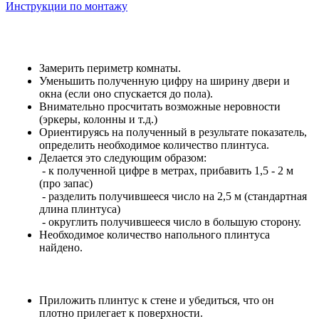
Инструкции по монтажу
Замерить периметр комнаты.
Уменьшить полученную цифру на ширину двери и
окна (если оно спускается до пола).
Внимательно просчитать возможные неровности
(эркеры, колонны и т.д.)
Ориентируясь на полученный в результате показатель,
определить необходимое количество плинтуса.
Делается это следующим образом:
- к полученной цифре в метрах, прибавить 1,5 - 2 м
(про запас)
- разделить получившееся число на 2,5 м (стандартная
длина плинтуса)
- округлить получившееся число в большую сторону.
Необходимое количество напольного плинтуса
найдено.
Приложить плинтус к стене и убедиться, что он
плотно прилегает к поверхности.