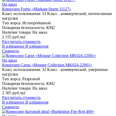
На заказ
Ковролин Forbo «Markant Storm 11127»
Класс использования:
33 Класс - коммерческий, интенсивные
нагрузки
Тип ворса:
Иглопробивной
Пожарная безопасность:
КМ2
Наличие товара:
На заказ
2 155 руб./м2
Рассчитать стоимость
В избранное
В избранном
Сравнить
На заказ
Ковролин Carus «Mosque Collection MK024-22001»
Класс использования:
32 Класс - коммерческий, умеренные
нагрузки
Тип ворса:
Разрезной
Пожарная безопасность:
КМ2
Наличие товара:
На заказ
2 305 руб./м2
Рассчитать стоимость
В избранное
В избранном
Сравнить