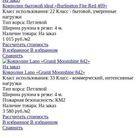
На заказ
Ковролин бытовой ideal «Burlington Fire Red 469»
Класс использования:
22 Класс - бытовой, умеренные
нагрузки
Тип ворса:
Петлевой
Ширина рулона в резке:
4 м.
Наличие товара:
На заказ
1 015 руб./м2
Рассчитать стоимость
В избранное
В избранном
Сравнить
На заказ
Ковролин Lano «Granit Moonshine 842»
Класс использования:
33 Класс - коммерческий, интенсивные
нагрузки
Тип ворса:
Петлевой
Ширина рулона в резке:
4 м.
Пожарная безопасность:
КМ2
Наличие товара:
На заказ
3 580 руб./м2
Рассчитать стоимость
В избранное
В избранном
Сравнить