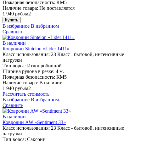
Пожарная безопасность:
КМ5
Наличие товара:
Не поставляется
1 940 руб./м2
Купить
В избранное
В избранном
Сравнить
В наличии
Ковролин Sintelon «Lider 1411»
Класс использования:
23 Класс - бытовой, интенсивные
нагрузки
Тип ворса:
Иглопробивной
Ширина рулона в резке:
4 м.
Пожарная безопасность:
КМ5
Наличие товара:
В наличии
1 940 руб./м2
Рассчитать стоимость
В избранное
В избранном
Сравнить
В наличии
Ковролин AW «Sentiment 33»
Класс использования:
23 Класс - бытовой, интенсивные
нагрузки
Тип ворса:
Саксони