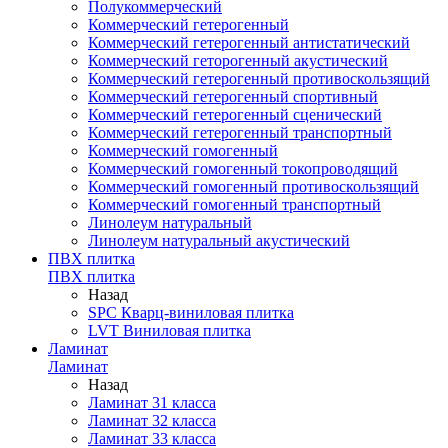
Полукоммерческий
Коммерческий гетерогенный
Коммерческий гетерогенный антистатический
Коммерческий геторогенный акустический
Коммерческий гетерогенный противоскользящий
Коммерческий гетерогенный спортивный
Коммерческий гетерогенный сценический
Коммерческий гетерогенный транспортный
Коммерческий гомогенный
Коммерческий гомогенный токопроводящий
Коммерческий гомогенный противоскользящий
Коммерческий гомогенный транспортный
Линолеум натуральный
Линолеум натуральный акустический
ПВХ плитка
ПВХ плитка
Назад
SPC Кварц-виниловая плитка
LVT Виниловая плитка
Ламинат
Ламинат
Назад
Ламинат 31 класса
Ламинат 32 класса
Ламинат 33 класса