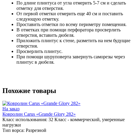
По длине плинтуса от угла отмерить 5-7 см и сделать
отметку для отверстия.
От первой отметки отмерить еще 40 см и поставить
следующую отметку.
Проставить отметки по всему периметру помещения.
В отметках при помощи перфоратора просверлить
отверстия, вставить дюбеля.
Приложить плинтус к стене, разметить на нем будущие
отверстия.
Просверлить плинтус.
При помощи шуруповерта завернуть саморезы через
плинтус в дюбеля.
Похожие товары
На заказ
Ковролин Carus «Grande Glory 282»
Класс использования:
32 Класс - коммерческий, умеренные
нагрузки
Тип ворса:
Разрезной