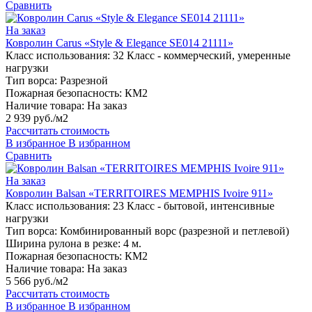
Сравнить
На заказ
Ковролин Carus «Style & Elegance SE014 21111»
Класс использования:
32 Класс - коммерческий, умеренные
нагрузки
Тип ворса:
Разрезной
Пожарная безопасность:
КМ2
Наличие товара:
На заказ
2 939 руб./м2
Рассчитать стоимость
В избранное
В избранном
Сравнить
На заказ
Ковролин Balsan «TERRITOIRES MEMPHIS Ivoire 911»
Класс использования:
23 Класс - бытовой, интенсивные
нагрузки
Тип ворса:
Комбинированный ворс (разрезной и петлевой)
Ширина рулона в резке:
4 м.
Пожарная безопасность:
КМ2
Наличие товара:
На заказ
5 566 руб./м2
Рассчитать стоимость
В избранное
В избранном