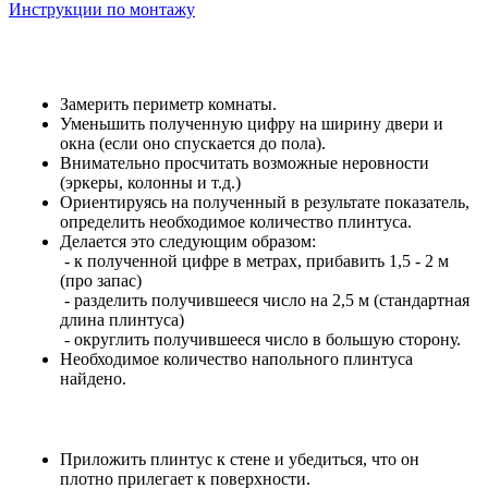
Инструкции по монтажу
Замерить периметр комнаты.
Уменьшить полученную цифру на ширину двери и
окна (если оно спускается до пола).
Внимательно просчитать возможные неровности
(эркеры, колонны и т.д.)
Ориентируясь на полученный в результате показатель,
определить необходимое количество плинтуса.
Делается это следующим образом:
- к полученной цифре в метрах, прибавить 1,5 - 2 м
(про запас)
- разделить получившееся число на 2,5 м (стандартная
длина плинтуса)
- округлить получившееся число в большую сторону.
Необходимое количество напольного плинтуса
найдено.
Приложить плинтус к стене и убедиться, что он
плотно прилегает к поверхности.