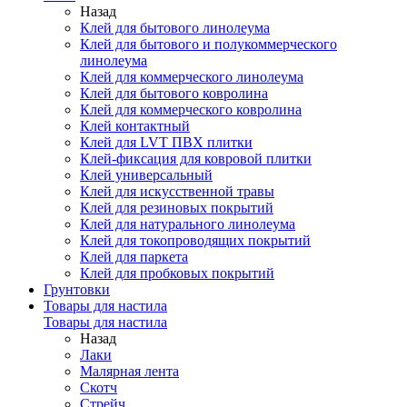
Назад
Клей для бытового линолеума
Клей для бытового и полукоммерческого
линолеума
Клей для коммерческого линолеума
Клей для бытового ковролина
Клей для коммерческого ковролина
Клей контактный
Клей для LVT ПВХ плитки
Клей-фиксация для ковровой плитки
Клей универсальный
Клей для искусственной травы
Клей для резиновых покрытий
Клей для натурального линолеума
Клей для токопроводящих покрытий
Клей для паркета
Клей для пробковых покрытий
Грунтовки
Товары для настила
Товары для настила
Назад
Лаки
Малярная лента
Скотч
Стрейч