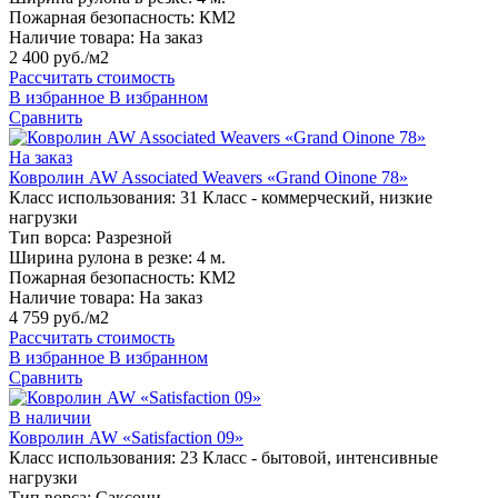
Пожарная безопасность:
КМ2
Наличие товара:
На заказ
2 400 руб./м2
Рассчитать стоимость
В избранное
В избранном
Сравнить
На заказ
Ковролин AW Associated Weavers «Grand Oinone 78»
Класс использования:
31 Класс - коммерческий, низкие
нагрузки
Тип ворса:
Разрезной
Ширина рулона в резке:
4 м.
Пожарная безопасность:
КМ2
Наличие товара:
На заказ
4 759 руб./м2
Рассчитать стоимость
В избранное
В избранном
Сравнить
В наличии
Ковролин AW «Satisfaction 09»
Класс использования:
23 Класс - бытовой, интенсивные
нагрузки
Тип ворса:
Саксони