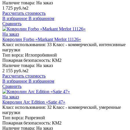
Наличие товара:
На заказ
1 725 руб./м2
Рассчитать стоимость
В избранное
В избранном
Сравнить
На заказ
Ковролин Forbo «Markant Merlot 11126»
Класс использования:
33 Класс - коммерческий, интенсивные
нагрузки
Тип ворса:
Иглопробивной
Пожарная безопасность:
КМ2
Наличие товара:
На заказ
2 155 руб./м2
Рассчитать стоимость
В избранное
В избранном
Сравнить
На заказ
Ковролин Arc Edition «Satie 47»
Класс использования:
32 Класс - коммерческий, умеренные
нагрузки
Тип ворса:
Разрезной
Пожарная безопасность:
КМ2
Наличие товара:
На заказ