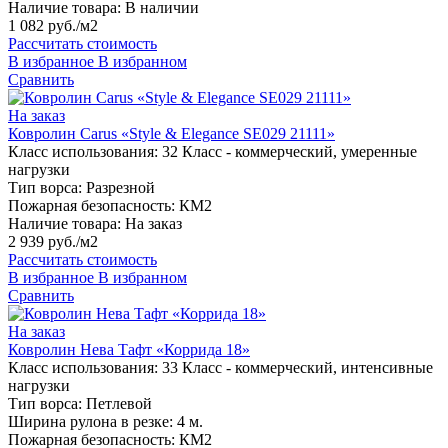
Наличие товара:
В наличии
1 082 руб./м2
Рассчитать стоимость
В избранное
В избранном
Сравнить
На заказ
Ковролин Carus «Style & Elegance SE029 21111»
Класс использования:
32 Класс - коммерческий, умеренные
нагрузки
Тип ворса:
Разрезной
Пожарная безопасность:
КМ2
Наличие товара:
На заказ
2 939 руб./м2
Рассчитать стоимость
В избранное
В избранном
Сравнить
На заказ
Ковролин Нева Тафт «Коррида 18»
Класс использования:
33 Класс - коммерческий, интенсивные
нагрузки
Тип ворса:
Петлевой
Ширина рулона в резке:
4 м.
Пожарная безопасность:
КМ2