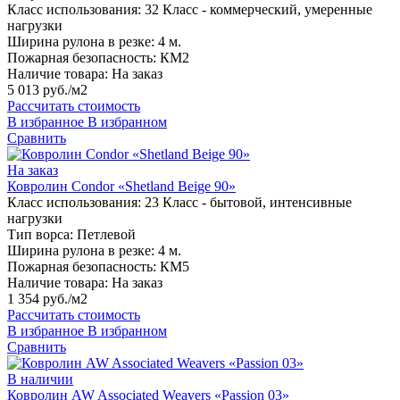
Класс использования:
32 Класс - коммерческий, умеренные
нагрузки
Ширина рулона в резке:
4 м.
Пожарная безопасность:
КМ2
Наличие товара:
На заказ
5 013 руб./м2
Рассчитать стоимость
В избранное
В избранном
Сравнить
На заказ
Ковролин Condor «Shetland Beige 90»
Класс использования:
23 Класс - бытовой, интенсивные
нагрузки
Тип ворса:
Петлевой
Ширина рулона в резке:
4 м.
Пожарная безопасность:
КМ5
Наличие товара:
На заказ
1 354 руб./м2
Рассчитать стоимость
В избранное
В избранном
Сравнить
В наличии
Ковролин AW Associated Weavers «Passion 03»