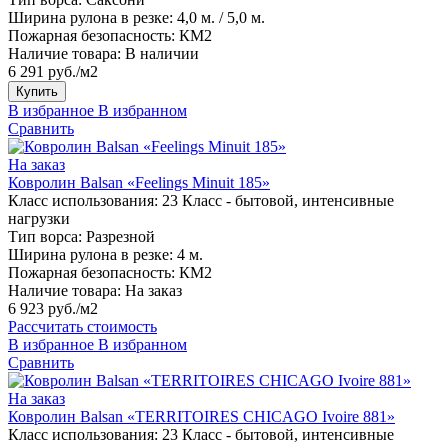
Ширина рулона в резке:
4,0 м. / 5,0 м.
Пожарная безопасность:
КМ2
Наличие товара:
В наличии
6 291 руб./м2
Купить
В избранное
В избранном
Сравнить
На заказ
Ковролин Balsan «Feelings Minuit 185»
Класс использования:
23 Класс - бытовой, интенсивные
нагрузки
Тип ворса:
Разрезной
Ширина рулона в резке:
4 м.
Пожарная безопасность:
КМ2
Наличие товара:
На заказ
6 923 руб./м2
Рассчитать стоимость
В избранное
В избранном
Сравнить
На заказ
Ковролин Balsan «TERRITOIRES CHICAGO Ivoire 881»
Класс использования:
23 Класс - бытовой, интенсивные