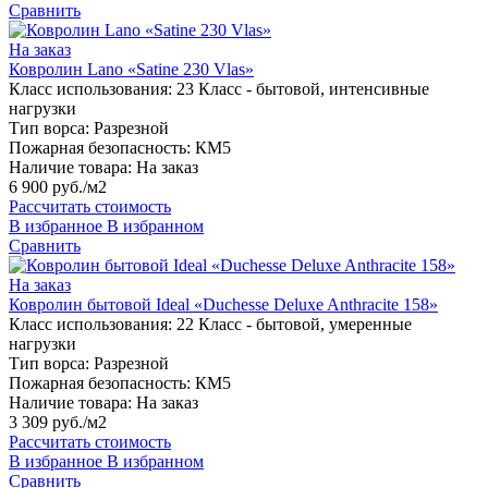
Сравнить
На заказ
Ковролин Lano «Satine 230 Vlas»
Класс использования:
23 Класс - бытовой, интенсивные
нагрузки
Тип ворса:
Разрезной
Пожарная безопасность:
КМ5
Наличие товара:
На заказ
6 900 руб./м2
Рассчитать стоимость
В избранное
В избранном
Сравнить
На заказ
Ковролин бытовой Ideal «Duchesse Deluxe Anthracite 158»
Класс использования:
22 Класс - бытовой, умеренные
нагрузки
Тип ворса:
Разрезной
Пожарная безопасность:
КМ5
Наличие товара:
На заказ
3 309 руб./м2
Рассчитать стоимость
В избранное
В избранном
Сравнить