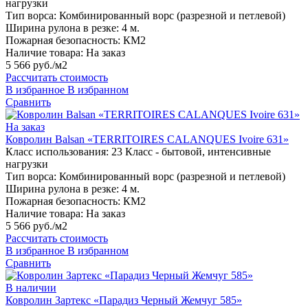
нагрузки
Тип ворса:
Комбинированный ворс (разрезной и петлевой)
Ширина рулона в резке:
4 м.
Пожарная безопасность:
КМ2
Наличие товара:
На заказ
5 566 руб./м2
Рассчитать стоимость
В избранное
В избранном
Сравнить
На заказ
Ковролин Balsan «TERRITOIRES CALANQUES Ivoire 631»
Класс использования:
23 Класс - бытовой, интенсивные
нагрузки
Тип ворса:
Комбинированный ворс (разрезной и петлевой)
Ширина рулона в резке:
4 м.
Пожарная безопасность:
КМ2
Наличие товара:
На заказ
5 566 руб./м2
Рассчитать стоимость
В избранное
В избранном
Сравнить
В наличии
Ковролин Зартекс «Парадиз Черный Жемчуг 585»