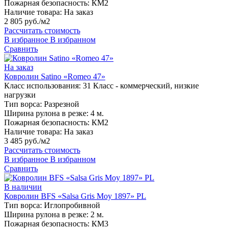
Пожарная безопасность:
КМ2
Наличие товара:
На заказ
2 805 руб./м2
Рассчитать стоимость
В избранное
В избранном
Сравнить
На заказ
Ковролин Satino «Romeo 47»
Класс использования:
31 Класс - коммерческий, низкие
нагрузки
Тип ворса:
Разрезной
Ширина рулона в резке:
4 м.
Пожарная безопасность:
КМ2
Наличие товара:
На заказ
3 485 руб./м2
Рассчитать стоимость
В избранное
В избранном
Сравнить
В наличии
Ковролин BFS «Salsa Gris Moy 1897» PL
Тип ворса:
Иглопробивной
Ширина рулона в резке:
2 м.
Пожарная безопасность:
КМ3