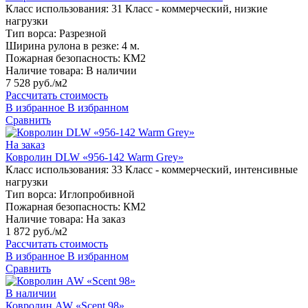
Класс использования:
31 Класс - коммерческий, низкие
нагрузки
Тип ворса:
Разрезной
Ширина рулона в резке:
4 м.
Пожарная безопасность:
КМ2
Наличие товара:
В наличии
7 528 руб./м2
Рассчитать стоимость
В избранное
В избранном
Сравнить
На заказ
Ковролин DLW «956-142 Warm Grey»
Класс использования:
33 Класс - коммерческий, интенсивные
нагрузки
Тип ворса:
Иглопробивной
Пожарная безопасность:
КМ2
Наличие товара:
На заказ
1 872 руб./м2
Рассчитать стоимость
В избранное
В избранном
Сравнить
В наличии
Ковролин AW «Scent 98»