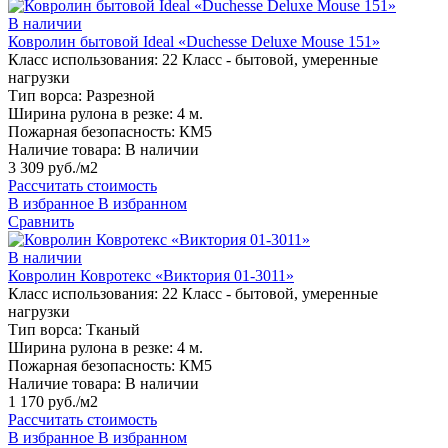
В наличии
Ковролин бытовой Ideal «Duchesse Deluxe Mouse 151»
Класс использования:
22 Класс - бытовой, умеренные
нагрузки
Тип ворса:
Разрезной
Ширина рулона в резке:
4 м.
Пожарная безопасность:
КМ5
Наличие товара:
В наличии
3 309 руб./м2
Рассчитать стоимость
В избранное
В избранном
Сравнить
В наличии
Ковролин Ковротекс «Виктория 01-3011»
Класс использования:
22 Класс - бытовой, умеренные
нагрузки
Тип ворса:
Тканый
Ширина рулона в резке:
4 м.
Пожарная безопасность:
КМ5
Наличие товара:
В наличии
1 170 руб./м2
Рассчитать стоимость
В избранное
В избранном