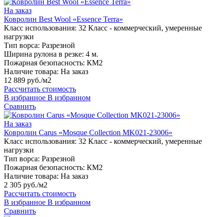
На заказ
Ковролин Best Wool «Essence Terra»
Класс использования:
32 Класс - коммерческий, умеренные
нагрузки
Тип ворса:
Разрезной
Ширина рулона в резке:
4 м.
Пожарная безопасность:
КМ2
Наличие товара:
На заказ
12 889 руб./м2
Рассчитать стоимость
В избранное
В избранном
Сравнить
На заказ
Ковролин Carus «Mosque Collection MK021-23006»
Класс использования:
32 Класс - коммерческий, умеренные
нагрузки
Тип ворса:
Разрезной
Пожарная безопасность:
КМ2
Наличие товара:
На заказ
2 305 руб./м2
Рассчитать стоимость
В избранное
В избранном
Сравнить