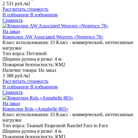
2 531 руб./м2
Рассчитать стоимость
В избранное
В избранном
Сравнить
На заказ
Ковролин AW Associated Weavers «Negresco 78»
Класс использования:
33 Класс - коммерческий, интенсивные
нагрузки
Тип ворса:
Петлевой
Ширина рулона в резке:
4 м.
Пожарная безопасность:
КМ2
Наличие товара:
На заказ
3 388 руб./м2
Рассчитать стоимость
В избранное
В избранном
Сравнить
На заказ
Ковролин Rols «Annabelle 803»
Класс использования:
33 Класс - коммерческий, интенсивные
нагрузки
Тип ворса:
Тканый Разрезной Raschel Face to Face
Ширина рулона в резке:
4 м.
Пожарная безопасность:
КМ3