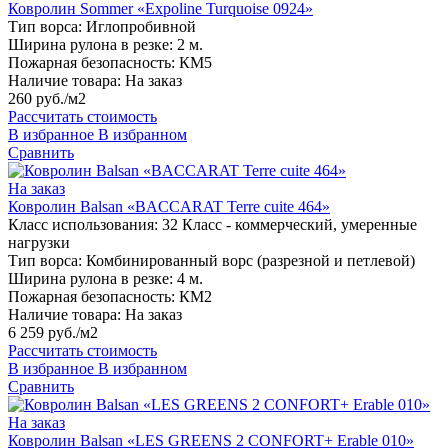
Ковролин Sommer «Expoline Turquoise 0924»
Тип ворса:
Иглопробивной
Ширина рулона в резке:
2 м.
Пожарная безопасность:
КМ5
Наличие товара:
На заказ
260 руб./м2
Рассчитать стоимость
В избранное
В избранном
Сравнить
На заказ
Ковролин Balsan «BACCARAT Terre cuite 464»
Класс использования:
32 Класс - коммерческий, умеренные
нагрузки
Тип ворса:
Комбинированный ворс (разрезной и петлевой)
Ширина рулона в резке:
4 м.
Пожарная безопасность:
КМ2
Наличие товара:
На заказ
6 259 руб./м2
Рассчитать стоимость
В избранное
В избранном
Сравнить
На заказ
Ковролин Balsan «LES GREENS 2 CONFORT+ Erable 010»