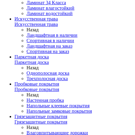
Ламинат 34 Класса
Ламинат влагостойкий
Ламинат водостойкий
Искусственная трава
Искусственная трава
Назад
Ландшафтная в наличии
Спортивная в наличии
Ландшафтная на заказ
Спортивная на заказ
Паркетная доска
Паркетная доска
Назад
Однополосная доска
Трехполосная доска
Пробковые покрытия
Пробковые покрытия
Назад
Настенная пробка
Напольные клеевые покрытия
Напольные замковые покрытия
Грязезащитные покрытия
Грязезащитные покрытия
Назад
Влаговпитывающие дорожки