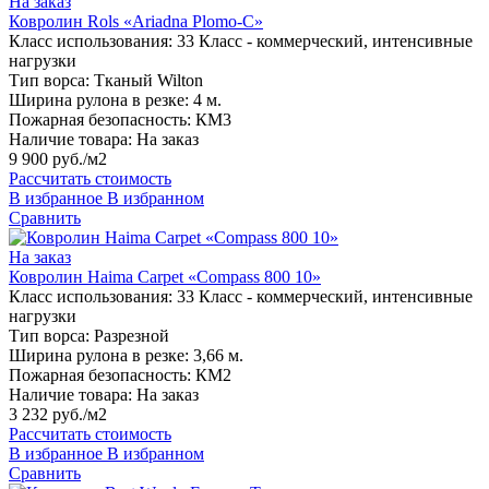
На заказ
Ковролин Rols «Ariadna Plomo-C»
Класс использования:
33 Класс - коммерческий, интенсивные
нагрузки
Тип ворса:
Тканый Wilton
Ширина рулона в резке:
4 м.
Пожарная безопасность:
КМ3
Наличие товара:
На заказ
9 900 руб./м2
Рассчитать стоимость
В избранное
В избранном
Сравнить
На заказ
Ковролин Haima Carpet «Compass 800 10»
Класс использования:
33 Класс - коммерческий, интенсивные
нагрузки
Тип ворса:
Разрезной
Ширина рулона в резке:
3,66 м.
Пожарная безопасность:
КМ2
Наличие товара:
На заказ
3 232 руб./м2
Рассчитать стоимость
В избранное
В избранном
Сравнить