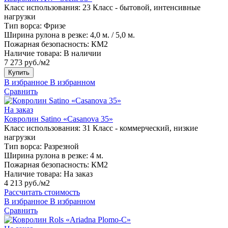
Класс использования:
23 Класс - бытовой, интенсивные
нагрузки
Тип ворса:
Фризе
Ширина рулона в резке:
4,0 м. / 5,0 м.
Пожарная безопасность:
КМ2
Наличие товара:
В наличии
7 273 руб./м2
Купить
В избранное
В избранном
Сравнить
На заказ
Ковролин Satino «Casanova 35»
Класс использования:
31 Класс - коммерческий, низкие
нагрузки
Тип ворса:
Разрезной
Ширина рулона в резке:
4 м.
Пожарная безопасность:
КМ2
Наличие товара:
На заказ
4 213 руб./м2
Рассчитать стоимость
В избранное
В избранном
Сравнить