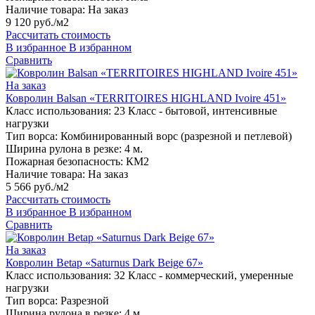
Наличие товара:
На заказ
9 120 руб./м2
Рассчитать стоимость
В избранное
В избранном
Сравнить
На заказ
Ковролин Balsan «TERRITOIRES HIGHLAND Ivoire 451»
Класс использования:
23 Класс - бытовой, интенсивные
нагрузки
Тип ворса:
Комбинированный ворс (разрезной и петлевой)
Ширина рулона в резке:
4 м.
Пожарная безопасность:
КМ2
Наличие товара:
На заказ
5 566 руб./м2
Рассчитать стоимость
В избранное
В избранном
Сравнить
На заказ
Ковролин Betap «Saturnus Dark Beige 67»
Класс использования:
32 Класс - коммерческий, умеренные
нагрузки
Тип ворса:
Разрезной
Ширина рулона в резке:
4 м.