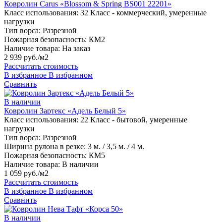
Ковролин Carus «Blossom & Spring BS001 22201»
Класс использования:
32 Класс - коммерческий, умеренные
нагрузки
Тип ворса:
Разрезной
Пожарная безопасность:
КМ2
Наличие товара:
На заказ
2 939 руб./м2
Рассчитать стоимость
В избранное
В избранном
Сравнить
В наличии
Ковролин Зартекс «Адель Белый 5»
Класс использования:
22 Класс - бытовой, умеренные
нагрузки
Тип ворса:
Разрезной
Ширина рулона в резке:
3 м. / 3,5 м. / 4 м.
Пожарная безопасность:
КМ5
Наличие товара:
В наличии
1 059 руб./м2
Рассчитать стоимость
В избранное
В избранном
Сравнить
В наличии