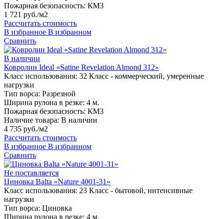
Пожарная безопасность:
КМ3
1 721 руб./м2
Рассчитать стоимость
В избранное
В избранном
Сравнить
В наличии
Ковролин Ideal «Satine Revelation Almond 312»
Класс использования:
32 Класс - коммерческий, умеренные
нагрузки
Тип ворса:
Разрезной
Ширина рулона в резке:
4 м.
Пожарная безопасность:
КМ3
Наличие товара:
В наличии
4 735 руб./м2
Рассчитать стоимость
В избранное
В избранном
Сравнить
Не поставляется
Циновка Balta «Nature 4001-31»
Класс использования:
23 Класс - бытовой, интенсивные
нагрузки
Тип ворса:
Циновка
Ширина рулона в резке:
4 м.