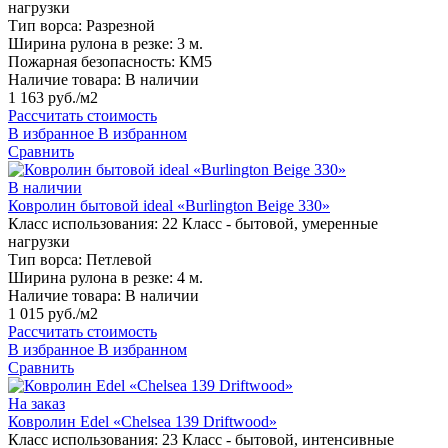
нагрузки
Тип ворса:
Разрезной
Ширина рулона в резке:
3 м.
Пожарная безопасность:
КМ5
Наличие товара:
В наличии
1 163 руб./м2
Рассчитать стоимость
В избранное
В избранном
Сравнить
В наличии
Ковролин бытовой ideal «Burlington Beige 330»
Класс использования:
22 Класс - бытовой, умеренные
нагрузки
Тип ворса:
Петлевой
Ширина рулона в резке:
4 м.
Наличие товара:
В наличии
1 015 руб./м2
Рассчитать стоимость
В избранное
В избранном
Сравнить
На заказ
Ковролин Edel «Chelsea 139 Driftwood»
Класс использования:
23 Класс - бытовой, интенсивные