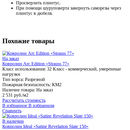
Просверлить плинтус.
При помощи шуруповерта завернуть саморезы через
плинтус в дюбеля.
Похожие товары
На заказ
Ковролин Arc Edition «Strauss 77»
Класс использования:
32 Класс - коммерческий, умеренные
нагрузки
Тип ворса:
Разрезной
Пожарная безопасность:
КМ2
Наличие товара:
На заказ
2 531 руб./м2
Рассчитать стоимость
В избранное
В избранном
Сравнить
В наличии
Ковролин Ideal «Satine Revelation Slate 150»