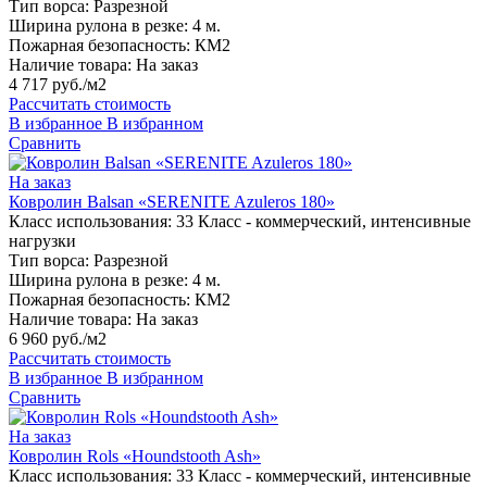
Тип ворса:
Разрезной
Ширина рулона в резке:
4 м.
Пожарная безопасность:
КМ2
Наличие товара:
На заказ
4 717 руб./м2
Рассчитать стоимость
В избранное
В избранном
Сравнить
На заказ
Ковролин Balsan «SERENITE Azuleros 180»
Класс использования:
33 Класс - коммерческий, интенсивные
нагрузки
Тип ворса:
Разрезной
Ширина рулона в резке:
4 м.
Пожарная безопасность:
КМ2
Наличие товара:
На заказ
6 960 руб./м2
Рассчитать стоимость
В избранное
В избранном
Сравнить
На заказ
Ковролин Rols «Houndstooth Ash»
Класс использования:
33 Класс - коммерческий, интенсивные