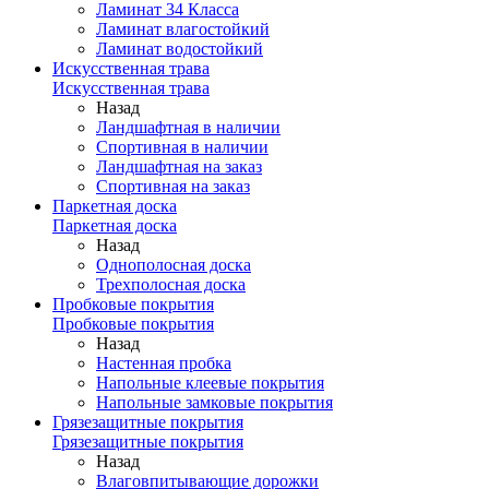
Ламинат 34 Класса
Ламинат влагостойкий
Ламинат водостойкий
Искусственная трава
Искусственная трава
Назад
Ландшафтная в наличии
Спортивная в наличии
Ландшафтная на заказ
Спортивная на заказ
Паркетная доска
Паркетная доска
Назад
Однополосная доска
Трехполосная доска
Пробковые покрытия
Пробковые покрытия
Назад
Настенная пробка
Напольные клеевые покрытия
Напольные замковые покрытия
Грязезащитные покрытия
Грязезащитные покрытия
Назад
Влаговпитывающие дорожки