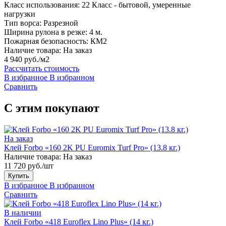
Класс использования:
22 Класс - бытовой, умеренные
нагрузки
Тип ворса:
Разрезной
Ширина рулона в резке:
4 м.
Пожарная безопасность:
КМ2
Наличие товара:
На заказ
4 940 руб./м2
Рассчитать стоимость
В избранное
В избранном
Сравнить
С этим покупают
На заказ
Клей Forbo «160 2K PU Euromix Turf Pro» (13.8 кг.)
Наличие товара:
На заказ
11 720 руб./шт
Купить
В избранное
В избранном
Сравнить
В наличии
Клей Forbo «418 Euroflex Lino Plus» (14 кг.)