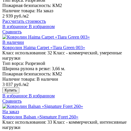
Тип ворса:
Разрезной
Пожарная безопасность:
КМ2
Наличие товара:
На заказ
2 939 руб./м2
Рассчитать стоимость
В избранное
В избранном
Сравнить
В наличии
Ковролин Haima Carpet «Tiara Green 003»
Класс использования:
32 Класс - коммерческий, умеренные
нагрузки
Тип ворса:
Разрезной
Ширина рулона в резке:
3,66 м.
Пожарная безопасность:
КМ2
Наличие товара:
В наличии
3 037 руб./м2
Купить
В избранное
В избранном
Сравнить
На заказ
Ковролин Balsan «Signature Foret 260»
Класс использования:
33 Класс - коммерческий, интенсивные
нагрузки