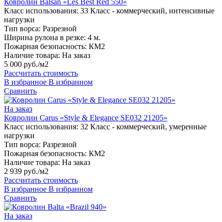
Ковролин Balsan «Les Best Red 550»
Класс использования:
33 Класс - коммерческий, интенсивные
нагрузки
Тип ворса:
Разрезной
Ширина рулона в резке:
4 м.
Пожарная безопасность:
КМ2
Наличие товара:
На заказ
5 000 руб./м2
Рассчитать стоимость
В избранное
В избранном
Сравнить
На заказ
Ковролин Carus «Style & Elegance SE032 21205»
Класс использования:
32 Класс - коммерческий, умеренные
нагрузки
Тип ворса:
Разрезной
Пожарная безопасность:
КМ2
Наличие товара:
На заказ
2 939 руб./м2
Рассчитать стоимость
В избранное
В избранном
Сравнить
На заказ