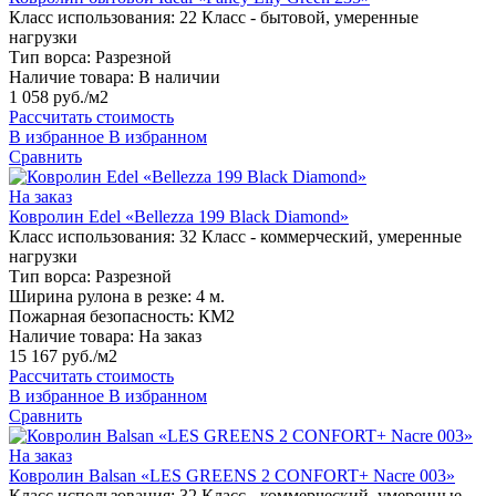
Класс использования:
22 Класс - бытовой, умеренные
нагрузки
Тип ворса:
Разрезной
Наличие товара:
В наличии
1 058 руб./м2
Рассчитать стоимость
В избранное
В избранном
Сравнить
На заказ
Ковролин Edel «Bellezza 199 Black Diamond»
Класс использования:
32 Класс - коммерческий, умеренные
нагрузки
Тип ворса:
Разрезной
Ширина рулона в резке:
4 м.
Пожарная безопасность:
КМ2
Наличие товара:
На заказ
15 167 руб./м2
Рассчитать стоимость
В избранное
В избранном
Сравнить
На заказ
Ковролин Balsan «LES GREENS 2 CONFORT+ Nacre 003»
Класс использования:
32 Класс - коммерческий, умеренные