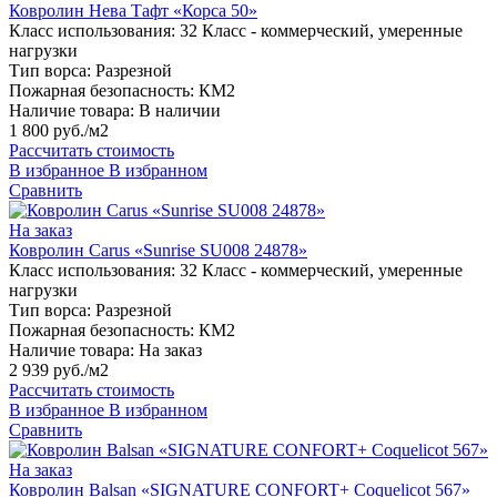
Ковролин Нева Тафт «Корса 50»
Класс использования:
32 Класс - коммерческий, умеренные
нагрузки
Тип ворса:
Разрезной
Пожарная безопасность:
КМ2
Наличие товара:
В наличии
1 800 руб./м2
Рассчитать стоимость
В избранное
В избранном
Сравнить
На заказ
Ковролин Carus «Sunrise SU008 24878»
Класс использования:
32 Класс - коммерческий, умеренные
нагрузки
Тип ворса:
Разрезной
Пожарная безопасность:
КМ2
Наличие товара:
На заказ
2 939 руб./м2
Рассчитать стоимость
В избранное
В избранном
Сравнить
На заказ
Ковролин Balsan «SIGNATURE CONFORT+ Coquelicot 567»