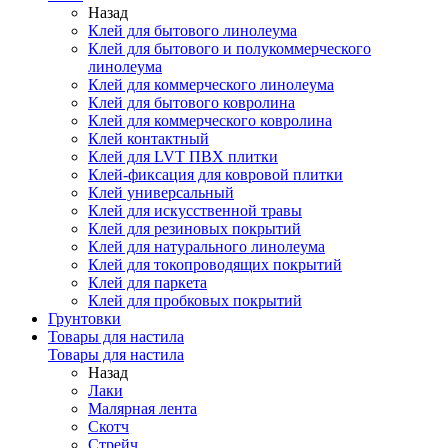
Назад
Клей для бытового линолеума
Клей для бытового и полукоммерческого
линолеума
Клей для коммерческого линолеума
Клей для бытового ковролина
Клей для коммерческого ковролина
Клей контактный
Клей для LVT ПВХ плитки
Клей-фиксация для ковровой плитки
Клей универсальный
Клей для искусственной травы
Клей для резиновых покрытий
Клей для натурального линолеума
Клей для токопроводящих покрытий
Клей для паркета
Клей для пробковых покрытий
Грунтовки
Товары для настила
Товары для настила
Назад
Лаки
Малярная лента
Скотч
Стрейч