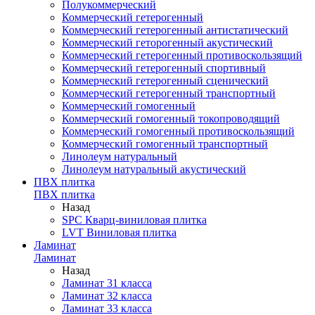
Полукоммерческий
Коммерческий гетерогенный
Коммерческий гетерогенный антистатический
Коммерческий геторогенный акустический
Коммерческий гетерогенный противоскользящий
Коммерческий гетерогенный спортивный
Коммерческий гетерогенный сценический
Коммерческий гетерогенный транспортный
Коммерческий гомогенный
Коммерческий гомогенный токопроводящий
Коммерческий гомогенный противоскользящий
Коммерческий гомогенный транспортный
Линолеум натуральный
Линолеум натуральный акустический
ПВХ плитка
ПВХ плитка
Назад
SPC Кварц-виниловая плитка
LVT Виниловая плитка
Ламинат
Ламинат
Назад
Ламинат 31 класса
Ламинат 32 класса
Ламинат 33 класса