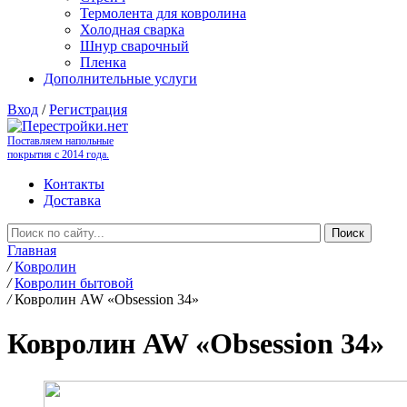
Термолента для ковролина
Холодная сварка
Шнур сварочный
Пленка
Дополнительные услуги
Вход
/
Регистрация
Поставляем напольные
покрытия с 2014 года.
Контакты
Доставка
Главная
/
Ковролин
/
Ковролин бытовой
/
Ковролин AW «Obsession 34»
Ковролин AW «Obsession 34»