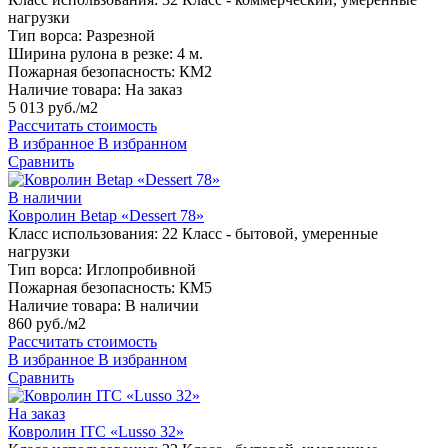
нагрузки
Тип ворса:
Разрезной
Ширина рулона в резке:
4 м.
Пожарная безопасность:
КМ2
Наличие товара:
На заказ
5 013 руб./м2
Рассчитать стоимость
В избранное
В избранном
Сравнить
В наличии
Ковролин Betap «Dessert 78»
Класс использования:
22 Класс - бытовой, умеренные
нагрузки
Тип ворса:
Иглопробивной
Пожарная безопасность:
КМ5
Наличие товара:
В наличии
860 руб./м2
Рассчитать стоимость
В избранное
В избранном
Сравнить
На заказ
Ковролин ITC «Lusso 32»