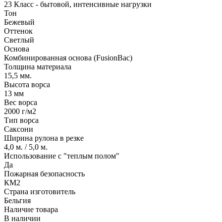
23 Класс - бытовой, интенсивные нагрузки
Тон
Бежевый
Оттенок
Светлый
Основа
Комбинированная основа (FusionBac)
Толщина материала
15,5 мм.
Высота ворса
13 мм
Вес ворса
2000 г/м2
Тип ворса
Саксони
Ширина рулона в резке
4,0 м. / 5,0 м.
Использование с "теплым полом"
Да
Пожарная безопасность
КМ2
Страна изготовитель
Бельгия
Наличие товара
В наличии