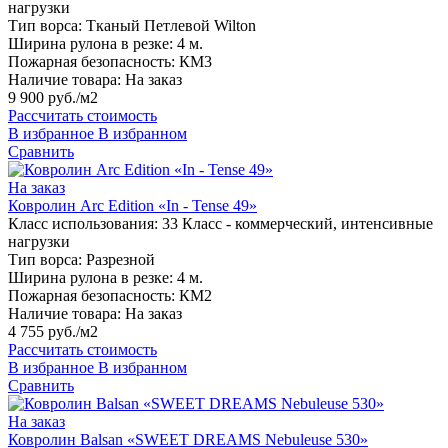
нагрузки
Тип ворса:
Тканый Петлевой Wilton
Ширина рулона в резке:
4 м.
Пожарная безопасность:
КМ3
Наличие товара:
На заказ
9 900 руб./м2
Рассчитать стоимость
В избранное
В избранном
Сравнить
На заказ
Ковролин Arc Edition «In - Tense 49»
Класс использования:
33 Класс - коммерческий, интенсивные
нагрузки
Тип ворса:
Разрезной
Ширина рулона в резке:
4 м.
Пожарная безопасность:
КМ2
Наличие товара:
На заказ
4 755 руб./м2
Рассчитать стоимость
В избранное
В избранном
Сравнить
На заказ
Ковролин Balsan «SWEET DREAMS Nebuleuse 530»