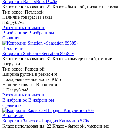
Ковролин Balta «Brazil 940»
Класс использования:
21 Класс - бытовой, низкие нагрузки
Тип ворса:
Петлевой
Наличие товара:
На заказ
856 руб./м2
Рассчитать стоимость
В избранное
В избранном
Сравнить
В наличии
Ковролин Sintelon «Sensation 89585»
Класс использования:
31 Класс - коммерческий, низкие
нагрузки
Тип ворса:
Разрезной
Ширина рулона в резке:
4 м.
Пожарная безопасность:
КМ5
Наличие товара:
В наличии
2 720 руб./м2
Рассчитать стоимость
В избранное
В избранном
Сравнить
В наличии
Ковролин Зартекс «Парадиз Капучино 570»
Класс использования:
22 Класс - бытовой, умеренные