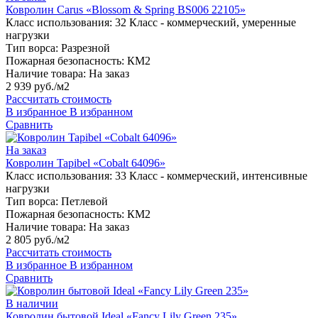
Ковролин Carus «Blossom & Spring BS006 22105»
Класс использования:
32 Класс - коммерческий, умеренные
нагрузки
Тип ворса:
Разрезной
Пожарная безопасность:
КМ2
Наличие товара:
На заказ
2 939 руб./м2
Рассчитать стоимость
В избранное
В избранном
Сравнить
На заказ
Ковролин Tapibel «Cobalt 64096»
Класс использования:
33 Класс - коммерческий, интенсивные
нагрузки
Тип ворса:
Петлевой
Пожарная безопасность:
КМ2
Наличие товара:
На заказ
2 805 руб./м2
Рассчитать стоимость
В избранное
В избранном
Сравнить
В наличии
Ковролин бытовой Ideal «Fancy Lily Green 235»