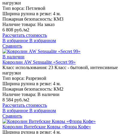
нагрузки
Тип ворса:
Петлевой
Ширина рулона в резке:
4 м.
Пожарная безопасность:
КМ3
Наличие товара:
На заказ
6 808 руб./м2
Рассчитать стоимость
В избранное
В избранном
Сравнить
В наличии
Ковролин AW Sensualite «Secret 99»
Класс использования:
23 Класс - бытовой, интенсивные
нагрузки
Тип ворса:
Разрезной
Ширина рулона в резке:
4 м.
Пожарная безопасность:
КМ2
Наличие товара:
В наличии
8 584 руб./м2
Рассчитать стоимость
В избранное
В избранном
Сравнить
Ковролин Витебские Ковры «Флора Кофе»
Ширина рулона в резке:
4 м.