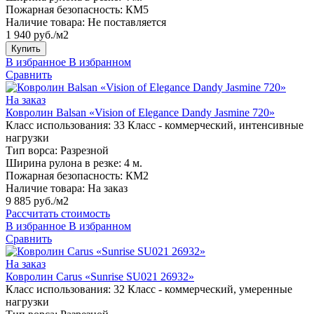
Пожарная безопасность:
КМ5
Наличие товара:
Не поставляется
1 940 руб./м2
Купить
В избранное
В избранном
Сравнить
На заказ
Ковролин Balsan «Vision of Elegance Dandy Jasmine 720»
Класс использования:
33 Класс - коммерческий, интенсивные
нагрузки
Тип ворса:
Разрезной
Ширина рулона в резке:
4 м.
Пожарная безопасность:
КМ2
Наличие товара:
На заказ
9 885 руб./м2
Рассчитать стоимость
В избранное
В избранном
Сравнить
На заказ
Ковролин Carus «Sunrise SU021 26932»
Класс использования:
32 Класс - коммерческий, умеренные
нагрузки