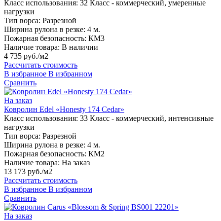
Класс использования:
32 Класс - коммерческий, умеренные
нагрузки
Тип ворса:
Разрезной
Ширина рулона в резке:
4 м.
Пожарная безопасность:
КМ3
Наличие товара:
В наличии
4 735 руб./м2
Рассчитать стоимость
В избранное
В избранном
Сравнить
На заказ
Ковролин Edel «Honesty 174 Cedar»
Класс использования:
33 Класс - коммерческий, интенсивные
нагрузки
Тип ворса:
Разрезной
Ширина рулона в резке:
4 м.
Пожарная безопасность:
КМ2
Наличие товара:
На заказ
13 173 руб./м2
Рассчитать стоимость
В избранное
В избранном
Сравнить
На заказ