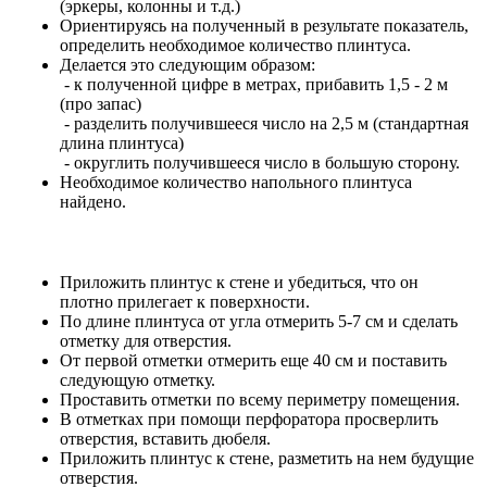
(эркеры, колонны и т.д.)
Ориентируясь на полученный в результате показатель,
определить необходимое количество плинтуса.
Делается это следующим образом:
- к полученной цифре в метрах, прибавить 1,5 - 2 м
(про запас)
- разделить получившееся число на 2,5 м (стандартная
длина плинтуса)
- округлить получившееся число в большую сторону.
Необходимое количество напольного плинтуса
найдено.
Приложить плинтус к стене и убедиться, что он
плотно прилегает к поверхности.
По длине плинтуса от угла отмерить 5-7 см и сделать
отметку для отверстия.
От первой отметки отмерить еще 40 см и поставить
следующую отметку.
Проставить отметки по всему периметру помещения.
В отметках при помощи перфоратора просверлить
отверстия, вставить дюбеля.
Приложить плинтус к стене, разметить на нем будущие
отверстия.