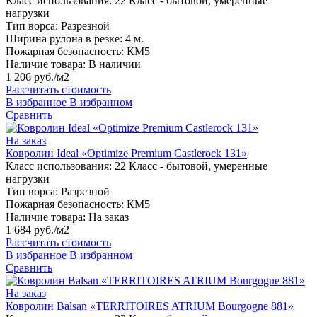
Класс использования:
22 Класс - бытовой, умеренные
нагрузки
Тип ворса:
Разрезной
Ширина рулона в резке:
4 м.
Пожарная безопасность:
КМ5
Наличие товара:
В наличии
1 206 руб./м2
Рассчитать стоимость
В избранное
В избранном
Сравнить
На заказ
Ковролин Ideal «Optimize Premium Castlerock 131»
Класс использования:
22 Класс - бытовой, умеренные
нагрузки
Тип ворса:
Разрезной
Пожарная безопасность:
КМ5
Наличие товара:
На заказ
1 684 руб./м2
Рассчитать стоимость
В избранное
В избранном
Сравнить
На заказ
Ковролин Balsan «TERRITOIRES ATRIUM Bourgogne 881»