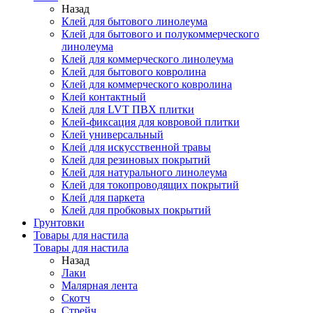
Назад
Клей для бытового линолеума
Клей для бытового и полукоммерческого
линолеума
Клей для коммерческого линолеума
Клей для бытового ковролина
Клей для коммерческого ковролина
Клей контактный
Клей для LVT ПВХ плитки
Клей-фиксация для ковровой плитки
Клей универсальный
Клей для искусственной травы
Клей для резиновых покрытий
Клей для натурального линолеума
Клей для токопроводящих покрытий
Клей для паркета
Клей для пробковых покрытий
Грунтовки
Товары для настила
Товары для настила
Назад
Лаки
Малярная лента
Скотч
Стрейч