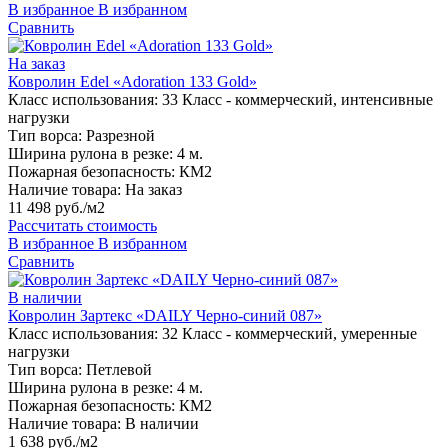
В избранное
В избранном
Сравнить
На заказ
Ковролин Edel «Adoration 133 Gold»
Класс использования:
33 Класс - коммерческий, интенсивные
нагрузки
Тип ворса:
Разрезной
Ширина рулона в резке:
4 м.
Пожарная безопасность:
КМ2
Наличие товара:
На заказ
11 498 руб./м2
Рассчитать стоимость
В избранное
В избранном
Сравнить
В наличии
Ковролин Зартекс «DAILY Черно-синий 087»
Класс использования:
32 Класс - коммерческий, умеренные
нагрузки
Тип ворса:
Петлевой
Ширина рулона в резке:
4 м.
Пожарная безопасность:
КМ2
Наличие товара:
В наличии
1 638 руб./м2