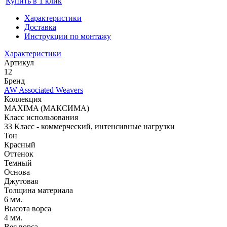
Купить в 1 клик
Характеристики
Доставка
Инструкции по монтажу
Характеристики
Артикул
12
Бренд
AW Associated Weavers
Коллекция
MAXIMA (МАКСИМА)
Класс использования
33 Класс - коммерческий, интенсивные нагрузки
Тон
Красный
Оттенок
Темный
Основа
Джутовая
Толщина материала
6 мм.
Высота ворса
4 мм.
Вес ворса