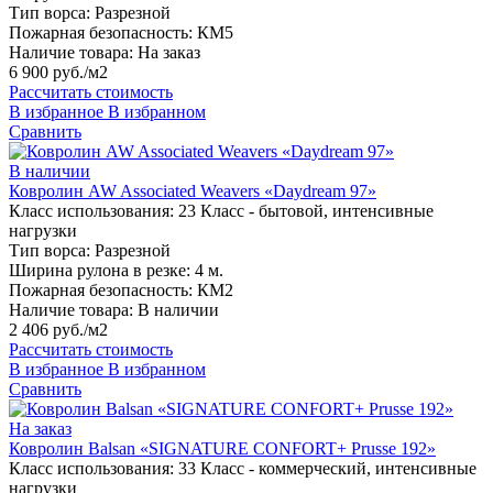
Тип ворса:
Разрезной
Пожарная безопасность:
КМ5
Наличие товара:
На заказ
6 900 руб./м2
Рассчитать стоимость
В избранное
В избранном
Сравнить
В наличии
Ковролин AW Associated Weavers «Daydream 97»
Класс использования:
23 Класс - бытовой, интенсивные
нагрузки
Тип ворса:
Разрезной
Ширина рулона в резке:
4 м.
Пожарная безопасность:
КМ2
Наличие товара:
В наличии
2 406 руб./м2
Рассчитать стоимость
В избранное
В избранном
Сравнить
На заказ
Ковролин Balsan «SIGNATURE CONFORT+ Prusse 192»
Класс использования:
33 Класс - коммерческий, интенсивные
нагрузки