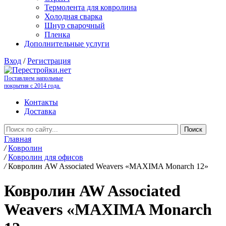
Термолента для ковролина
Холодная сварка
Шнур сварочный
Пленка
Дополнительные услуги
Вход
/
Регистрация
Поставляем напольные
покрытия с 2014 года.
Контакты
Доставка
Главная
/
Ковролин
/
Ковролин для офисов
/
Ковролин AW Associated Weavers «MAXIMA Monarch 12»
Ковролин AW Associated
Weavers «MAXIMA Monarch