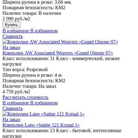
Ширина рулона в резке:
3,66 мм.
Пожарная безопасность:
КМ2
Наличие товара:
В наличии
2 090 руб./м2
Купить
В избранное
В избранном
Сравнить
На заказ
Ковролин AW Associated Weavers «Grand Oinone 07»
Класс использования:
31 Класс - коммерческий, низкие
нагрузки
Тип ворса:
Разрезной
Ширина рулона в резке:
4 м.
Пожарная безопасность:
КМ2
Наличие товара:
На заказ
4 759 руб./м2
Рассчитать стоимость
В избранное
В избранном
Сравнить
На заказ
Ковролин Lano «Satine 121 Koraal 1»
Класс использования:
23 Класс - бытовой, интенсивные
нагрузки