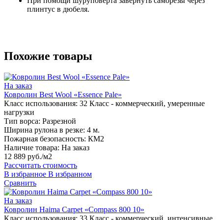
При помощи шуруповерта завернуть саморезы через
плинтус в дюбеля.
Похожие товары
На заказ
Ковролин Best Wool «Essence Pale»
Класс использования:
32 Класс - коммерческий, умеренные
нагрузки
Тип ворса:
Разрезной
Ширина рулона в резке:
4 м.
Пожарная безопасность:
КМ2
Наличие товара:
На заказ
12 889 руб./м2
Рассчитать стоимость
В избранное
В избранном
Сравнить
На заказ
Ковролин Haima Carpet «Compass 800 10»
Класс использования:
33 Класс - коммерческий, интенсивные