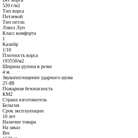
520 г/м2
Тип ворса
Петлевой
Тип петли
Лэвел Луп
Класс комфорта
1
Калибр
1/10
Плотность ворса
193550/м2
Ширина рулона в резке
4 м.
Звукопоглощение ударного шума
25 dB
Пожарная безопасность
КМ2
Страна изготовитель
Бельгия
Срок эксплуатации
10 лет
Наличие товара
На заказ
Вес