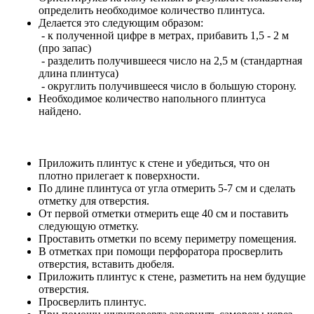
определить необходимое количество плинтуса.
Делается это следующим образом:
- к полученной цифре в метрах, прибавить 1,5 - 2 м
(про запас)
- разделить получившееся число на 2,5 м (стандартная
длина плинтуса)
- округлить получившееся число в большую сторону.
Необходимое количество напольного плинтуса
найдено.
Приложить плинтус к стене и убедиться, что он
плотно прилегает к поверхности.
По длине плинтуса от угла отмерить 5-7 см и сделать
отметку для отверстия.
От первой отметки отмерить еще 40 см и поставить
следующую отметку.
Проставить отметки по всему периметру помещения.
В отметках при помощи перфоратора просверлить
отверстия, вставить дюбеля.
Приложить плинтус к стене, разметить на нем будущие
отверстия.
Просверлить плинтус.