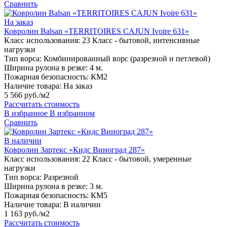
Сравнить
На заказ
Ковролин Balsan «TERRITOIRES CAJUN Ivoire 631»
Класс использования:
23 Класс - бытовой, интенсивные
нагрузки
Тип ворса:
Комбинированный ворс (разрезной и петлевой)
Ширина рулона в резке:
4 м.
Пожарная безопасность:
КМ2
Наличие товара:
На заказ
5 566 руб./м2
Рассчитать стоимость
В избранное
В избранном
Сравнить
В наличии
Ковролин Зартекс «Кидс Виноград 287»
Класс использования:
22 Класс - бытовой, умеренные
нагрузки
Тип ворса:
Разрезной
Ширина рулона в резке:
3 м.
Пожарная безопасность:
КМ5
Наличие товара:
В наличии
1 163 руб./м2
Рассчитать стоимость