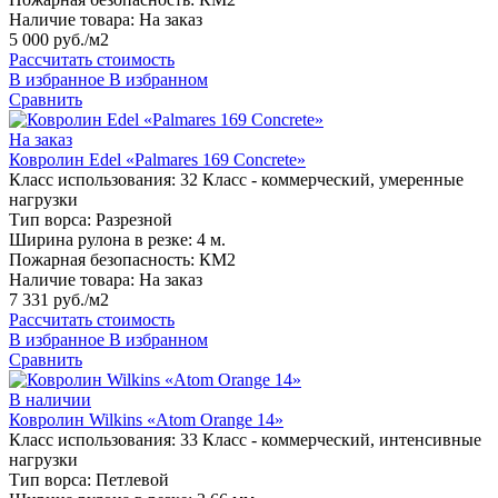
Наличие товара:
На заказ
5 000 руб./м2
Рассчитать стоимость
В избранное
В избранном
Сравнить
На заказ
Ковролин Edel «Palmares 169 Concrete»
Класс использования:
32 Класс - коммерческий, умеренные
нагрузки
Тип ворса:
Разрезной
Ширина рулона в резке:
4 м.
Пожарная безопасность:
КМ2
Наличие товара:
На заказ
7 331 руб./м2
Рассчитать стоимость
В избранное
В избранном
Сравнить
В наличии
Ковролин Wilkins «Atom Orange 14»
Класс использования:
33 Класс - коммерческий, интенсивные
нагрузки
Тип ворса:
Петлевой