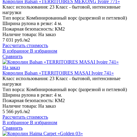
Ковролин Balsan «TERRITOIRES MEKONG Ivoire 771»
Класс использования:
23 Класс - бытовой, интенсивные
нагрузки
Тип ворса:
Комбинированный ворс (разрезной и петлевой)
Ширина рулона в резке:
4 м.
Пожарная безопасность:
КМ2
Наличие товара:
На заказ
7 031 руб./м2
Рассчитать стоимость
В избранное
В избранном
Сравнить
На заказ
Ковролин Balsan «TERRITOIRES MASAI Ivoire 741»
Класс использования:
23 Класс - бытовой, интенсивные
нагрузки
Тип ворса:
Комбинированный ворс (разрезной и петлевой)
Ширина рулона в резке:
4 м.
Пожарная безопасность:
КМ2
Наличие товара:
На заказ
5 566 руб./м2
Рассчитать стоимость
В избранное
В избранном
Сравнить