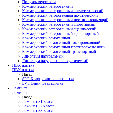
Полукоммерческий
Коммерческий гетерогенный
Коммерческий гетерогенный антистатический
Коммерческий геторогенный акустический
Коммерческий гетерогенный противоскользящий
Коммерческий гетерогенный спортивный
Коммерческий гетерогенный сценический
Коммерческий гетерогенный транспортный
Коммерческий гомогенный
Коммерческий гомогенный токопроводящий
Коммерческий гомогенный противоскользящий
Коммерческий гомогенный транспортный
Линолеум натуральный
Линолеум натуральный акустический
ПВХ плитка
ПВХ плитка
Назад
SPC Кварц-виниловая плитка
LVT Виниловая плитка
Ламинат
Ламинат
Назад
Ламинат 31 класса
Ламинат 32 класса
Ламинат 33 класса