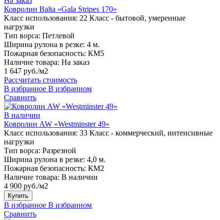
На заказ
Ковролин Balta «Gala Stripes 170»
Класс использования:
22 Класс - бытовой, умеренные
нагрузки
Тип ворса:
Петлевой
Ширина рулона в резке:
4 м.
Пожарная безопасность:
КМ5
Наличие товара:
На заказ
1 647 руб./м2
Рассчитать стоимость
В избранное
В избранном
Сравнить
В наличии
Ковролин AW «Westminster 49»
Класс использования:
33 Класс - коммерческий, интенсивные
нагрузки
Тип ворса:
Разрезной
Ширина рулона в резке:
4,0 м.
Пожарная безопасность:
КМ2
Наличие товара:
В наличии
4 900 руб./м2
Купить
В избранное
В избранном
Сравнить