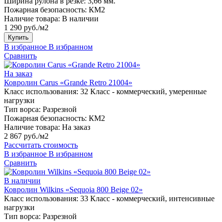
Ширина рулона в резке:
3,66 мм.
Пожарная безопасность:
КМ2
Наличие товара:
В наличии
1 290 руб./м2
Купить
В избранное
В избранном
Сравнить
На заказ
Ковролин Carus «Grande Retro 21004»
Класс использования:
32 Класс - коммерческий, умеренные
нагрузки
Тип ворса:
Разрезной
Пожарная безопасность:
КМ2
Наличие товара:
На заказ
2 867 руб./м2
Рассчитать стоимость
В избранное
В избранном
Сравнить
В наличии
Ковролин Wilkins «Sequoia 800 Beige 02»
Класс использования:
33 Класс - коммерческий, интенсивные
нагрузки
Тип ворса:
Разрезной