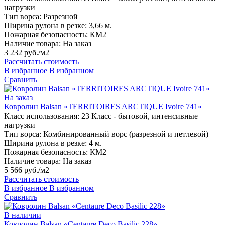
нагрузки
Тип ворса:
Разрезной
Ширина рулона в резке:
3,66 м.
Пожарная безопасность:
КМ2
Наличие товара:
На заказ
3 232 руб./м2
Рассчитать стоимость
В избранное
В избранном
Сравнить
На заказ
Ковролин Balsan «TERRITOIRES ARCTIQUE Ivoire 741»
Класс использования:
23 Класс - бытовой, интенсивные
нагрузки
Тип ворса:
Комбинированный ворс (разрезной и петлевой)
Ширина рулона в резке:
4 м.
Пожарная безопасность:
КМ2
Наличие товара:
На заказ
5 566 руб./м2
Рассчитать стоимость
В избранное
В избранном
Сравнить
В наличии
Ковролин Balsan «Centaure Deco Basilic 228»