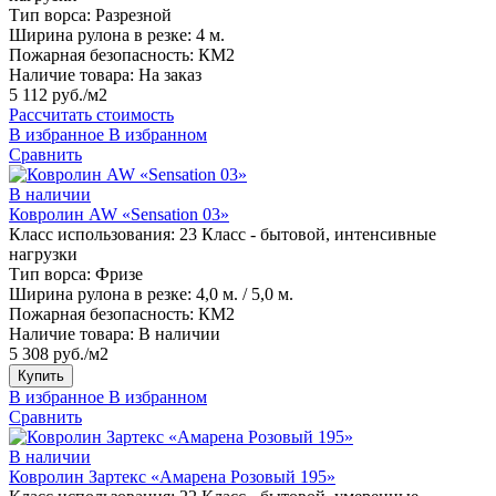
Тип ворса:
Разрезной
Ширина рулона в резке:
4 м.
Пожарная безопасность:
КМ2
Наличие товара:
На заказ
5 112 руб./м2
Рассчитать стоимость
В избранное
В избранном
Сравнить
В наличии
Ковролин AW «Sensation 03»
Класс использования:
23 Класс - бытовой, интенсивные
нагрузки
Тип ворса:
Фризе
Ширина рулона в резке:
4,0 м. / 5,0 м.
Пожарная безопасность:
КМ2
Наличие товара:
В наличии
5 308 руб./м2
Купить
В избранное
В избранном
Сравнить
В наличии
Ковролин Зартекс «Амарена Розовый 195»