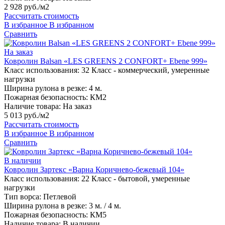
2 928 руб./м2
Рассчитать стоимость
В избранное
В избранном
Сравнить
На заказ
Ковролин Balsan «LES GREENS 2 CONFORT+ Ebene 999»
Класс использования:
32 Класс - коммерческий, умеренные
нагрузки
Ширина рулона в резке:
4 м.
Пожарная безопасность:
КМ2
Наличие товара:
На заказ
5 013 руб./м2
Рассчитать стоимость
В избранное
В избранном
Сравнить
В наличии
Ковролин Зартекс «Варна Коричнево-бежевый 104»
Класс использования:
22 Класс - бытовой, умеренные
нагрузки
Тип ворса:
Петлевой
Ширина рулона в резке:
3 м. / 4 м.
Пожарная безопасность:
КМ5
Наличие товара:
В наличии