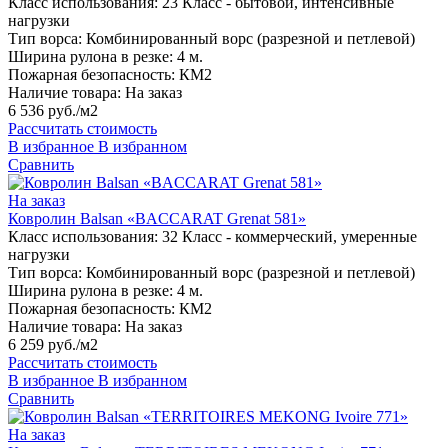
Класс использования:
23 Класс - бытовой, интенсивные
нагрузки
Тип ворса:
Комбинированный ворс (разрезной и петлевой)
Ширина рулона в резке:
4 м.
Пожарная безопасность:
КМ2
Наличие товара:
На заказ
6 536 руб./м2
Рассчитать стоимость
В избранное
В избранном
Сравнить
На заказ
Ковролин Balsan «BACCARAT Grenat 581»
Класс использования:
32 Класс - коммерческий, умеренные
нагрузки
Тип ворса:
Комбинированный ворс (разрезной и петлевой)
Ширина рулона в резке:
4 м.
Пожарная безопасность:
КМ2
Наличие товара:
На заказ
6 259 руб./м2
Рассчитать стоимость
В избранное
В избранном
Сравнить
На заказ