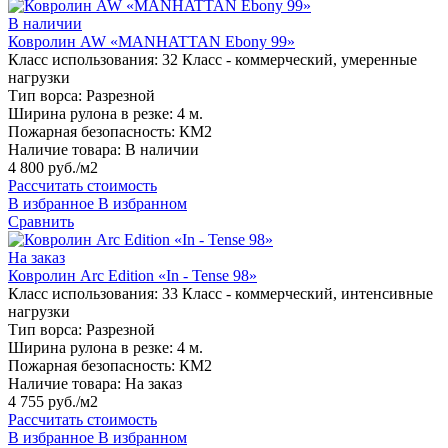
В наличии
Ковролин AW «MANHATTAN Ebony 99»
Класс использования:
32 Класс - коммерческий, умеренные
нагрузки
Тип ворса:
Разрезной
Ширина рулона в резке:
4 м.
Пожарная безопасность:
КМ2
Наличие товара:
В наличии
4 800 руб./м2
Рассчитать стоимость
В избранное
В избранном
Сравнить
На заказ
Ковролин Arc Edition «In - Tense 98»
Класс использования:
33 Класс - коммерческий, интенсивные
нагрузки
Тип ворса:
Разрезной
Ширина рулона в резке:
4 м.
Пожарная безопасность:
КМ2
Наличие товара:
На заказ
4 755 руб./м2
Рассчитать стоимость
В избранное
В избранном