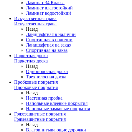
Ламинат 34 Класса
Ламинат влагостойкий
Ламинат водостойкий
Искусственная трава
Искусственная трава
Назад
Ландшафтная в наличии
Спортивная в наличии
Ландшафтная на заказ
Спортивная на заказ
Паркетная доска
Паркетная доска
Назад
Однополосная доска
Трехполосная доска
Пробковые покрытия
Пробковые покрытия
Назад
Настенная пробка
Напольные клеевые покрытия
Напольные замковые покрытия
Грязезащитные покрытия
Грязезащитные покрытия
Назад
Влаговпитывающие дорожки