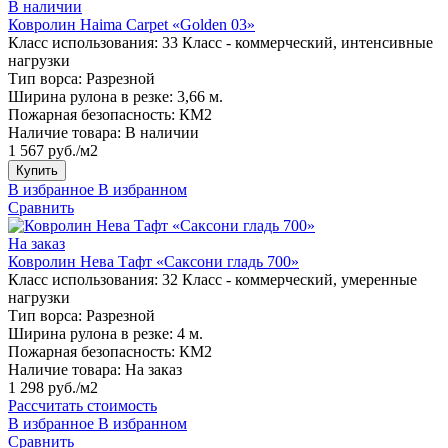
В наличии
Ковролин Haima Carpet «Golden 03»
Класс использования:
33 Класс - коммерческий, интенсивные
нагрузки
Тип ворса:
Разрезной
Ширина рулона в резке:
3,66 м.
Пожарная безопасность:
КМ2
Наличие товара:
В наличии
1 567 руб./м2
Купить
В избранное
В избранном
Сравнить
На заказ
Ковролин Нева Тафт «Саксони гладь 700»
Класс использования:
32 Класс - коммерческий, умеренные
нагрузки
Тип ворса:
Разрезной
Ширина рулона в резке:
4 м.
Пожарная безопасность:
КМ2
Наличие товара:
На заказ
1 298 руб./м2
Рассчитать стоимость
В избранное
В избранном
Сравнить