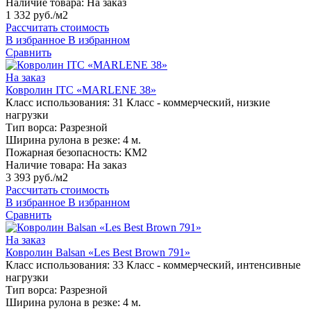
Наличие товара:
На заказ
1 332 руб./м2
Рассчитать стоимость
В избранное
В избранном
Сравнить
На заказ
Ковролин ITC «MARLENE 38»
Класс использования:
31 Класс - коммерческий, низкие
нагрузки
Тип ворса:
Разрезной
Ширина рулона в резке:
4 м.
Пожарная безопасность:
КМ2
Наличие товара:
На заказ
3 393 руб./м2
Рассчитать стоимость
В избранное
В избранном
Сравнить
На заказ
Ковролин Balsan «Les Best Brown 791»
Класс использования:
33 Класс - коммерческий, интенсивные
нагрузки
Тип ворса:
Разрезной
Ширина рулона в резке:
4 м.