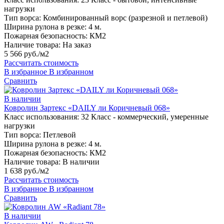
нагрузки
Тип ворса:
Комбинированный ворс (разрезной и петлевой)
Ширина рулона в резке:
4 м.
Пожарная безопасность:
КМ2
Наличие товара:
На заказ
5 566 руб./м2
Рассчитать стоимость
В избранное
В избранном
Сравнить
В наличии
Ковролин Зартекс «DAILY ли Коричневый 068»
Класс использования:
32 Класс - коммерческий, умеренные
нагрузки
Тип ворса:
Петлевой
Ширина рулона в резке:
4 м.
Пожарная безопасность:
КМ2
Наличие товара:
В наличии
1 638 руб./м2
Рассчитать стоимость
В избранное
В избранном
Сравнить
В наличии