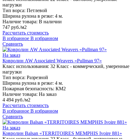
нагрузки
Тип ворса:
Петлевой
Ширина рулона в резке:
4 м.
Наличие товара:
В наличии
747 руб./м2
Рассчитать стоимость
В избранное
В избранном
Сравнить
На заказ
Ковролин AW Associated Weavers «Pullman 97»
Класс использования:
32 Класс - коммерческий, умеренные
нагрузки
Тип ворса:
Разрезной
Ширина рулона в резке:
4 м.
Пожарная безопасность:
КМ2
Наличие товара:
На заказ
4 494 руб./м2
Рассчитать стоимость
В избранное
В избранном
Сравнить
На заказ
Ковролин Balsan «TERRITOIRES MEMPHIS Ivoire 881»
Класс использования:
23 Класс - бытовой, интенсивные