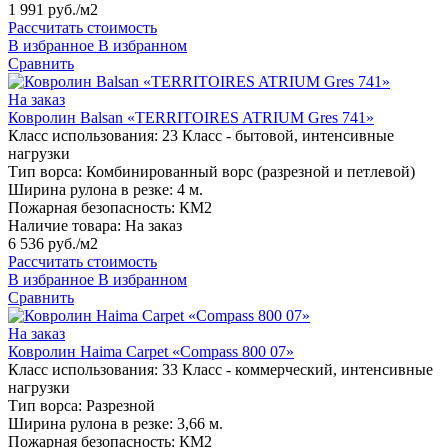
1 991 руб./м2
Рассчитать стоимость
В избранное
В избранном
Сравнить
На заказ
Ковролин Balsan «TERRITOIRES ATRIUM Gres 741»
Класс использования:
23 Класс - бытовой, интенсивные
нагрузки
Тип ворса:
Комбинированный ворс (разрезной и петлевой)
Ширина рулона в резке:
4 м.
Пожарная безопасность:
КМ2
Наличие товара:
На заказ
6 536 руб./м2
Рассчитать стоимость
В избранное
В избранном
Сравнить
На заказ
Ковролин Haima Carpet «Compass 800 07»
Класс использования:
33 Класс - коммерческий, интенсивные
нагрузки
Тип ворса:
Разрезной
Ширина рулона в резке:
3,66 м.
Пожарная безопасность:
КМ2