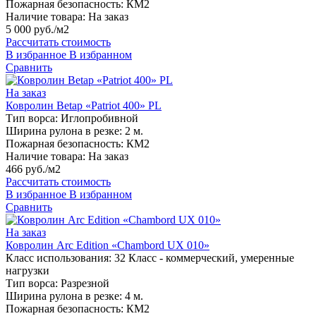
Пожарная безопасность:
КМ2
Наличие товара:
На заказ
5 000 руб./м2
Рассчитать стоимость
В избранное
В избранном
Сравнить
На заказ
Ковролин Betap «Patriot 400» PL
Тип ворса:
Иглопробивной
Ширина рулона в резке:
2 м.
Пожарная безопасность:
КМ2
Наличие товара:
На заказ
466 руб./м2
Рассчитать стоимость
В избранное
В избранном
Сравнить
На заказ
Ковролин Arc Edition «Chambord UX 010»
Класс использования:
32 Класс - коммерческий, умеренные
нагрузки
Тип ворса:
Разрезной
Ширина рулона в резке:
4 м.
Пожарная безопасность:
КМ2