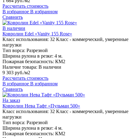
1 684 руб./м2
Рассчитать стоимость
В избранное
В избранном
Сравнить
В наличии
Ковролин Edel «Vanity 155 Rose»
Класс использования:
32 Класс - коммерческий, умеренные
нагрузки
Тип ворса:
Разрезной
Ширина рулона в резке:
4 м.
Пожарная безопасность:
КМ2
Наличие товара:
В наличии
9 303 руб./м2
Рассчитать стоимость
В избранное
В избранном
Сравнить
На заказ
Ковролин Нева Тафт «Пульман 500»
Класс использования:
32 Класс - коммерческий, умеренные
нагрузки
Тип ворса:
Разрезной
Ширина рулона в резке:
4 м.
Пожарная безопасность:
КМ2