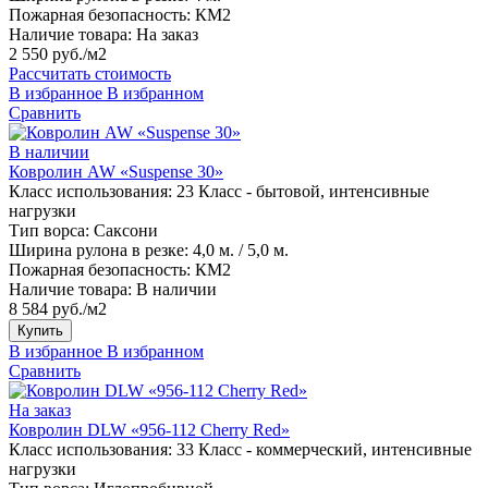
Пожарная безопасность:
КМ2
Наличие товара:
На заказ
2 550 руб./м2
Рассчитать стоимость
В избранное
В избранном
Сравнить
В наличии
Ковролин AW «Suspense 30»
Класс использования:
23 Класс - бытовой, интенсивные
нагрузки
Тип ворса:
Саксони
Ширина рулона в резке:
4,0 м. / 5,0 м.
Пожарная безопасность:
КМ2
Наличие товара:
В наличии
8 584 руб./м2
Купить
В избранное
В избранном
Сравнить
На заказ
Ковролин DLW «956-112 Cherry Red»
Класс использования:
33 Класс - коммерческий, интенсивные
нагрузки