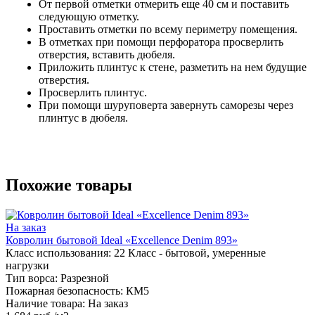
От первой отметки отмерить еще 40 см и поставить
следующую отметку.
Проставить отметки по всему периметру помещения.
В отметках при помощи перфоратора просверлить
отверстия, вставить дюбеля.
Приложить плинтус к стене, разметить на нем будущие
отверстия.
Просверлить плинтус.
При помощи шуруповерта завернуть саморезы через
плинтус в дюбеля.
Похожие товары
На заказ
Ковролин бытовой Ideal «Excellence Denim 893»
Класс использования:
22 Класс - бытовой, умеренные
нагрузки
Тип ворса:
Разрезной
Пожарная безопасность:
КМ5
Наличие товара:
На заказ