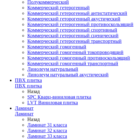
Полукоммерческий
Коммерческий гетерогенный
Коммерческий гетерогенный антистатический
Коммерческий геторогенный акустический
Коммерческий гетерогенный противоскользящий
Коммерческий гетерогенный спортивный
Коммерческий гетерогенный сценический
Коммерческий гетерогенный транспортный
Коммерческий гомогенный
Коммерческий гомогенный токопроводящий
Коммерческий гомогенный противоскользящий
Коммерческий гомогенный транспортный
Линолеум натуральный
Линолеум натуральный акустический
ПВХ плитка
ПВХ плитка
Назад
SPC Кварц-виниловая плитка
LVT Виниловая плитка
Ламинат
Ламинат
Назад
Ламинат 31 класса
Ламинат 32 класса
Ламинат 33 класса