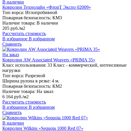
В наличии
Ковролин Технолайн «ФлорТ Экспо 02009»
Тип ворса:
Иглопробивной
Пожарная безопасность:
КМ3
Наличие товара:
В наличии
205 руб./м2
Рассчитать стоимость
В избранное
В избранном
Сравнить
На заказ
Ковролин AW Associated Weavers «PRIMA 35»
Класс использования:
33 Класс - коммерческий, интенсивные
нагрузки
Тип ворса:
Разрезной
Ширина рулона в резке:
4 м.
Пожарная безопасность:
КМ2
Наличие товара:
На заказ
6 164 руб./м2
Рассчитать стоимость
В избранное
В избранном
Сравнить
В наличии
Ковролин Wilkins «Sequoia 1000 Red 07»