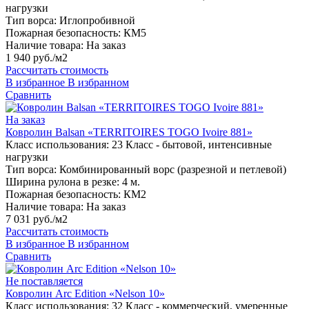
нагрузки
Тип ворса:
Иглопробивной
Пожарная безопасность:
КМ5
Наличие товара:
На заказ
1 940 руб./м2
Рассчитать стоимость
В избранное
В избранном
Сравнить
На заказ
Ковролин Balsan «TERRITOIRES TOGO Ivoire 881»
Класс использования:
23 Класс - бытовой, интенсивные
нагрузки
Тип ворса:
Комбинированный ворс (разрезной и петлевой)
Ширина рулона в резке:
4 м.
Пожарная безопасность:
КМ2
Наличие товара:
На заказ
7 031 руб./м2
Рассчитать стоимость
В избранное
В избранном
Сравнить
Не поставляется
Ковролин Arc Edition «Nelson 10»
Класс использования:
32 Класс - коммерческий, умеренные