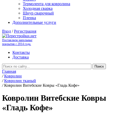
Термолента для ковролина
Холодная сварка
Шнур сварочный
Пленка
Дополнительные услуги
Вход
/
Регистрация
Поставляем напольные
покрытия с 2014 года.
Контакты
Доставка
Главная
/
Ковролин
/
Ковролин тканый
/
Ковролин Витебские Ковры «Гладь Кофе»
Ковролин Витебские Ковры
«Гладь Кофе»