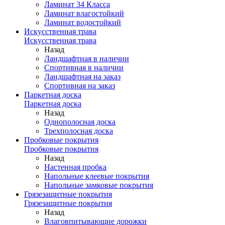
Ламинат 34 Класса
Ламинат влагостойкий
Ламинат водостойкий
Искусственная трава
Искусственная трава
Назад
Ландшафтная в наличии
Спортивная в наличии
Ландшафтная на заказ
Спортивная на заказ
Паркетная доска
Паркетная доска
Назад
Однополосная доска
Трехполосная доска
Пробковые покрытия
Пробковые покрытия
Назад
Настенная пробка
Напольные клеевые покрытия
Напольные замковые покрытия
Грязезащитные покрытия
Грязезащитные покрытия
Назад
Влаговпитывающие дорожки