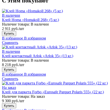
С этим покупают
В наличии
Клей Homa «Homakoll 268» (5 кг.)
Наличие товара:
В наличии
2 911 руб./шт
Купить
В избранное
В избранном
Сравнить
В наличии
Клей контактный Arlok «Arlok 35» (13 кг.)
Наличие товара:
В наличии
8 218 руб./шт
Купить
В избранное
В избранном
Сравнить
На заказ
Клей для паркета Forbo «Eurosafe Parquet Polaris 555» (22 кг.)
Наличие товара:
На заказ
9 300 руб./шт
Купить