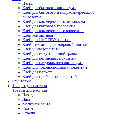
Назад
Клей для бытового линолеума
Клей для бытового и полукоммерческого
линолеума
Клей для коммерческого линолеума
Клей для бытового ковролина
Клей для коммерческого ковролина
Клей контактный
Клей для LVT ПВХ плитки
Клей-фиксация для ковровой плитки
Клей универсальный
Клей для искусственной травы
Клей для резиновых покрытий
Клей для натурального линолеума
Клей для токопроводящих покрытий
Клей для паркета
Клей для пробковых покрытий
Грунтовки
Товары для настила
Товары для настила
Назад
Лаки
Малярная лента
Скотч
Стрейч