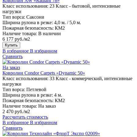
Ковролин AW «Radiant 78»
Класс использования:
23 Класс - бытовой, интенсивные
нагрузки
Тип ворса:
Саксони
Ширина рулона в резке:
4,0 м. / 5,0 м.
Пожарная безопасность:
КМ2
Наличие товара:
В наличии
6 177 руб./м2
Купить
В избранное
В избранном
Сравнить
На заказ
Ковролин Condor Carpets «Dynamic 50»
Класс использования:
33 Класс - коммерческий, интенсивные
нагрузки
Тип ворса:
Петлевой
Ширина рулона в резке:
4 м.
Пожарная безопасность:
КМ2
Наличие товара:
На заказ
2 470 руб./м2
Рассчитать стоимость
В избранное
В избранном
Сравнить