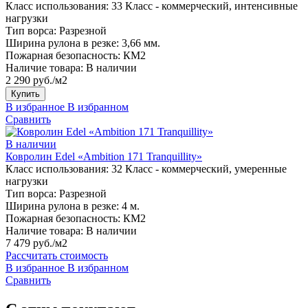
Класс использования:
33 Класс - коммерческий, интенсивные
нагрузки
Тип ворса:
Разрезной
Ширина рулона в резке:
3,66 мм.
Пожарная безопасность:
КМ2
Наличие товара:
В наличии
2 290 руб./м2
Купить
В избранное
В избранном
Сравнить
В наличии
Ковролин Edel «Ambition 171 Tranquillity»
Класс использования:
32 Класс - коммерческий, умеренные
нагрузки
Тип ворса:
Разрезной
Ширина рулона в резке:
4 м.
Пожарная безопасность:
КМ2
Наличие товара:
В наличии
7 479 руб./м2
Рассчитать стоимость
В избранное
В избранном
Сравнить