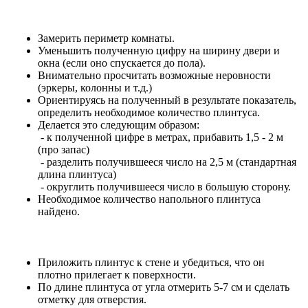
Замерить периметр комнаты.
Уменьшить полученную цифру на ширину двери и
окна (если оно спускается до пола).
Внимательно просчитать возможные неровности
(эркеры, колонны и т.д.)
Ориентируясь на полученный в результате показатель,
определить необходимое количество плинтуса.
Делается это следующим образом:
- к полученной цифре в метрах, прибавить 1,5 - 2 м
(про запас)
- разделить получившееся число на 2,5 м (стандартная
длина плинтуса)
- округлить получившееся число в большую сторону.
Необходимое количество напольного плинтуса
найдено.
Приложить плинтус к стене и убедиться, что он
плотно прилегает к поверхности.
По длине плинтуса от угла отмерить 5-7 см и сделать
отметку для отверстия.