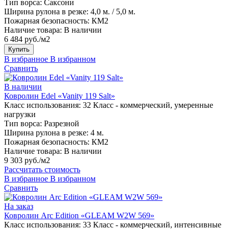
Тип ворса:
Саксони
Ширина рулона в резке:
4,0 м. / 5,0 м.
Пожарная безопасность:
КМ2
Наличие товара:
В наличии
6 484 руб./м2
Купить
В избранное
В избранном
Сравнить
В наличии
Ковролин Edel «Vanity 119 Salt»
Класс использования:
32 Класс - коммерческий, умеренные
нагрузки
Тип ворса:
Разрезной
Ширина рулона в резке:
4 м.
Пожарная безопасность:
КМ2
Наличие товара:
В наличии
9 303 руб./м2
Рассчитать стоимость
В избранное
В избранном
Сравнить
На заказ
Ковролин Arc Edition «GLEAM W2W 569»
Класс использования:
33 Класс - коммерческий, интенсивные