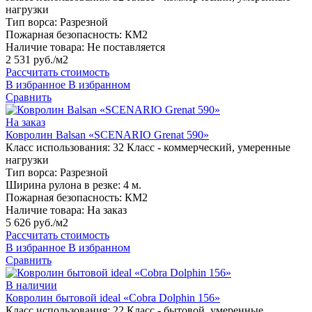
нагрузки
Тип ворса:
Разрезной
Пожарная безопасность:
КМ2
Наличие товара:
Не поставляется
2 531 руб./м2
Рассчитать стоимость
В избранное
В избранном
Сравнить
На заказ
Ковролин Balsan «SCENARIO Grenat 590»
Класс использования:
32 Класс - коммерческий, умеренные
нагрузки
Тип ворса:
Разрезной
Ширина рулона в резке:
4 м.
Пожарная безопасность:
КМ2
Наличие товара:
На заказ
5 626 руб./м2
Рассчитать стоимость
В избранное
В избранном
Сравнить
В наличии
Ковролин бытовой ideal «Cobra Dolphin 156»
Класс использования:
22 Класс - бытовой, умеренные