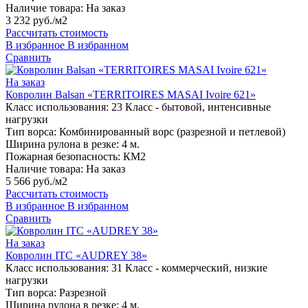
Наличие товара:
На заказ
3 232 руб./м2
Рассчитать стоимость
В избранное
В избранном
Сравнить
На заказ
Ковролин Balsan «TERRITOIRES MASAI Ivoire 621»
Класс использования:
23 Класс - бытовой, интенсивные
нагрузки
Тип ворса:
Комбинированный ворс (разрезной и петлевой)
Ширина рулона в резке:
4 м.
Пожарная безопасность:
КМ2
Наличие товара:
На заказ
5 566 руб./м2
Рассчитать стоимость
В избранное
В избранном
Сравнить
На заказ
Ковролин ITC «AUDREY 38»
Класс использования:
31 Класс - коммерческий, низкие
нагрузки
Тип ворса:
Разрезной
Ширина рулона в резке:
4 м.