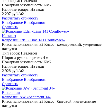
Тип ворса:
Петлевой
Пожарная безопасность:
КМ2
Наличие товара:
На заказ
2 297 руб./м2
Рассчитать стоимость
В избранное
В избранном
Сравнить
На заказ
Ковролин Edel «Lima 141 Cornflower»
Класс использования:
32 Класс - коммерческий, умеренные
нагрузки
Тип ворса:
Петлевой
Ширина рулона в резке:
4 м.
Пожарная безопасность:
КМ2
Наличие товара:
На заказ
2 928 руб./м2
Рассчитать стоимость
В избранное
В избранном
Сравнить
В наличии
Ковролин AW «Sentiment 34»
Класс использования:
23 Класс - бытовой, интенсивные
нагрузки