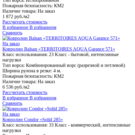
Тип ворса:
Иглопробивной
Пожарная безопасность:
КМ2
Наличие товара:
На заказ
1 872 руб./м2
Рассчитать стоимость
В избранное
В избранном
Сравнить
На заказ
Ковролин Balsan «TERRITOIRES AQUA Garance 571»
Класс использования:
23 Класс - бытовой, интенсивные
нагрузки
Тип ворса:
Комбинированный ворс (разрезной и петлевой)
Ширина рулона в резке:
4 м.
Пожарная безопасность:
КМ2
Наличие товара:
На заказ
6 536 руб./м2
Рассчитать стоимость
В избранное
В избранном
Сравнить
На заказ
Ковролин Condor «Solid 285»
Класс использования:
33 Класс - коммерческий, интенсивные
нагрузки