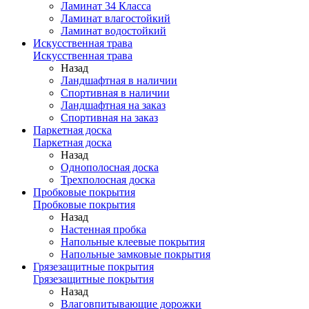
Ламинат 34 Класса
Ламинат влагостойкий
Ламинат водостойкий
Искусственная трава
Искусственная трава
Назад
Ландшафтная в наличии
Спортивная в наличии
Ландшафтная на заказ
Спортивная на заказ
Паркетная доска
Паркетная доска
Назад
Однополосная доска
Трехполосная доска
Пробковые покрытия
Пробковые покрытия
Назад
Настенная пробка
Напольные клеевые покрытия
Напольные замковые покрытия
Грязезащитные покрытия
Грязезащитные покрытия
Назад
Влаговпитывающие дорожки