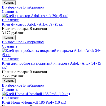
Купить
В избранное
В избранном
Сравнить
В наличии
Клей фиксатор Arlok «Arlok 39» (5 кг.)
Наличие товара:
В наличии
3 177 руб./шт
Купить
В избранное
В избранном
Сравнить
В наличии
Клей для пробковых покрытий и паркета Arlok «Arlok 54» (5
кг.)
Наличие товара:
В наличии
2 229 руб./шт
Купить
В избранное
В избранном
Сравнить
В наличии
Клей Homa «Homakoll 186 Prof» (10 кг.)