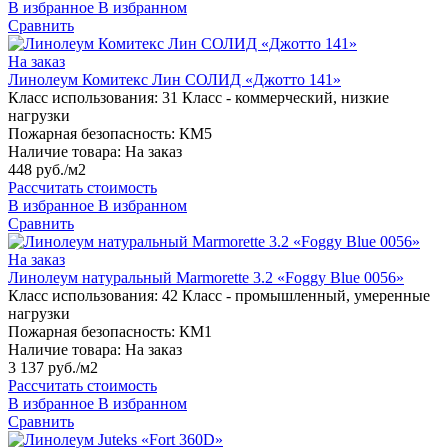
В избранное
В избранном
Сравнить
На заказ
Линолеум Комитекс Лин СОЛИД «Джотто 141»
Класс использования:
31 Класс - коммерческий, низкие
нагрузки
Пожарная безопасность:
КМ5
Наличие товара:
На заказ
448 руб./м2
Рассчитать стоимость
В избранное
В избранном
Сравнить
На заказ
Линолеум натуральный Marmorette 3.2 «Foggy Blue 0056»
Класс использования:
42 Класс - промышленный, умеренные
нагрузки
Пожарная безопасность:
КМ1
Наличие товара:
На заказ
3 137 руб./м2
Рассчитать стоимость
В избранное
В избранном
Сравнить