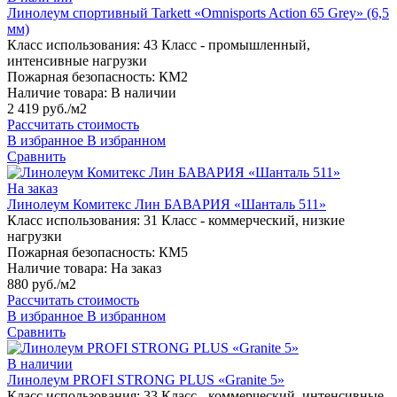
Линолеум спортивный Tarkett «Omnisports Action 65 Grey» (6,5
мм)
Класс использования:
43 Класс - промышленный,
интенсивные нагрузки
Пожарная безопасность:
КМ2
Наличие товара:
В наличии
2 419 руб./м2
Рассчитать стоимость
В избранное
В избранном
Сравнить
На заказ
Линолеум Комитекс Лин БАВАРИЯ «Шанталь 511»
Класс использования:
31 Класс - коммерческий, низкие
нагрузки
Пожарная безопасность:
КМ5
Наличие товара:
На заказ
880 руб./м2
Рассчитать стоимость
В избранное
В избранном
Сравнить
В наличии
Линолеум PROFI STRONG PLUS «Granite 5»
Класс использования:
33 Класс - коммерческий, интенсивные