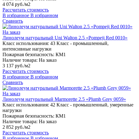
4 074 руб./м2
Рассчитать стоимость
В избранное
В избранном
Сравнить
На заказ
Линолеум натуральный Uni Walton 2.5 «Pompeji Red 0010»
Класс использования:
43 Класс - промышленный,
интенсивные нагрузки
Пожарная безопасность:
КМ1
Наличие товара:
На заказ
3 137 руб./м2
Рассчитать стоимость
В избранное
В избранном
Сравнить
На заказ
Линолеум натуральный Marmorette 2.5 «Plumb Grey 0059»
Класс использования:
42 Класс - промышленный, умеренные
нагрузки
Пожарная безопасность:
КМ1
Наличие товара:
На заказ
2 852 руб./м2
Рассчитать стоимость
В избранное
В избранном