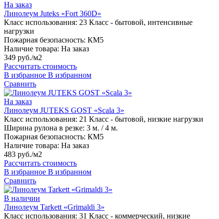
На заказ
Линолеум Juteks «Fort 360D»
Класс использования:
23 Класс - бытовой, интенсивные
нагрузки
Пожарная безопасность:
КМ5
Наличие товара:
На заказ
349 руб./м2
Рассчитать стоимость
В избранное
В избранном
Сравнить
На заказ
Линолеум JUTEKS GOST «Scala 3»
Класс использования:
21 Класс - бытовой, низкие нагрузки
Ширина рулона в резке:
3 м. / 4 м.
Пожарная безопасность:
КМ5
Наличие товара:
На заказ
483 руб./м2
Рассчитать стоимость
В избранное
В избранном
Сравнить
В наличии
Линолеум Tarkett «Grimaldi 3»
Класс использования:
31 Класс - коммерческий, низкие