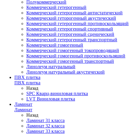
Полукоммерческий
Коммерческий гетерогенный
Коммерческий гетерогенный антистатический
Коммерческий геторогенный акустический
Коммерческий гетерогенный противоскользящий
Коммерческий гетерогенный спортивный
Коммерческий гетерогенный сценический
Коммерческий гетерогенный транспортный
Коммерческий гомогенный
Коммерческий гомогенный токопроводящий
Коммерческий гомогенный противоскользящий
Коммерческий гомогенный транспортный
Линолеум натуральный
Линолеум натуральный акустический
ПВХ плитка
ПВХ плитка
Назад
SPC Кварц-виниловая плитка
LVT Виниловая плитка
Ламинат
Ламинат
Назад
Ламинат 31 класса
Ламинат 32 класса
Ламинат 33 класса