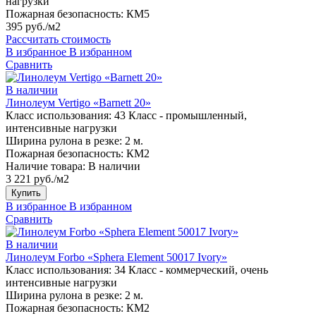
нагрузки
Пожарная безопасность:
КМ5
395 руб./м2
Рассчитать стоимость
В избранное
В избранном
Сравнить
В наличии
Линолеум Vertigo «Barnett 20»
Класс использования:
43 Класс - промышленный,
интенсивные нагрузки
Ширина рулона в резке:
2 м.
Пожарная безопасность:
КМ2
Наличие товара:
В наличии
3 221 руб./м2
Купить
В избранное
В избранном
Сравнить
В наличии
Линолеум Forbo «Sphera Element 50017 Ivory»
Класс использования:
34 Класс - коммерческий, очень
интенсивные нагрузки
Ширина рулона в резке:
2 м.
Пожарная безопасность:
КМ2