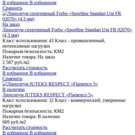
В избранное
В избранном
Сравнить
На заказ
Линолеум спортивный Forbo «Sportline Standart Uni FR 02070»
(4,3 мм)
Класс использования:
43 Класс - промышленный,
интенсивные нагрузки
Пожарная безопасность:
КМ2
Наличие товара:
На заказ
2 587 руб./м2
Рассчитать стоимость
В избранное
В избранном
Сравнить
В наличии
Линолеум JUTEKS RESPECT «Flamenco 5»
Класс использования:
32 Класс - коммерческий, умеренные
нагрузки
Пожарная безопасность:
КМ2
Наличие товара:
В наличии
669 руб./м2
Рассчитать стоимость
В избранное
В избранном