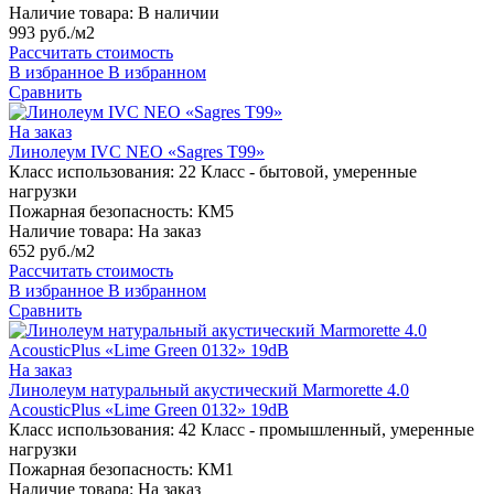
Наличие товара:
В наличии
993 руб./м2
Рассчитать стоимость
В избранное
В избранном
Сравнить
На заказ
Линолеум IVC NEO «Sagres T99»
Класс использования:
22 Класс - бытовой, умеренные
нагрузки
Пожарная безопасность:
КМ5
Наличие товара:
На заказ
652 руб./м2
Рассчитать стоимость
В избранное
В избранном
Сравнить
На заказ
Линолеум натуральный акустический Marmorette 4.0
AcousticPlus «Lime Green 0132» 19dB
Класс использования:
42 Класс - промышленный, умеренные
нагрузки
Пожарная безопасность:
КМ1
Наличие товара:
На заказ