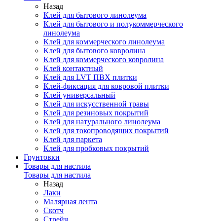
Назад
Клей для бытового линолеума
Клей для бытового и полукоммерческого
линолеума
Клей для коммерческого линолеума
Клей для бытового ковролина
Клей для коммерческого ковролина
Клей контактный
Клей для LVT ПВХ плитки
Клей-фиксация для ковровой плитки
Клей универсальный
Клей для искусственной травы
Клей для резиновых покрытий
Клей для натурального линолеума
Клей для токопроводящих покрытий
Клей для паркета
Клей для пробковых покрытий
Грунтовки
Товары для настила
Товары для настила
Назад
Лаки
Малярная лента
Скотч
Стрейч