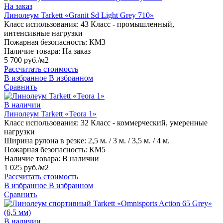
На заказ
Линолеум Tarkett «Granit Sd Light Grey 710»
Класс использования:
43 Класс - промышленный,
интенсивные нагрузки
Пожарная безопасность:
КМ3
Наличие товара:
На заказ
5 700 руб./м2
Рассчитать стоимость
В избранное
В избранном
Сравнить
В наличии
Линолеум Tarkett «Teora 1»
Класс использования:
32 Класс - коммерческий, умеренные
нагрузки
Ширина рулона в резке:
2,5 м. / 3 м. / 3,5 м. / 4 м.
Пожарная безопасность:
КМ5
Наличие товара:
В наличии
1 025 руб./м2
Рассчитать стоимость
В избранное
В избранном
Сравнить
В наличии