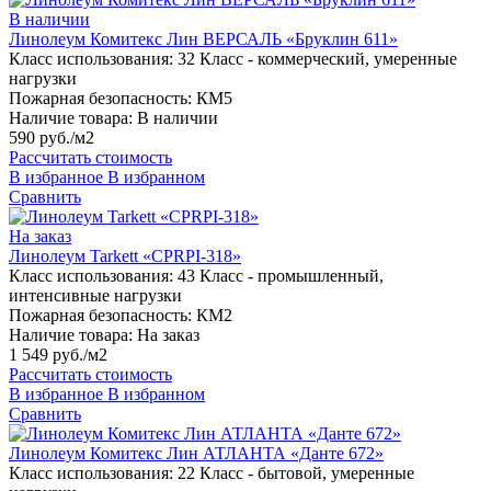
В наличии
Линолеум Комитекс Лин ВЕРСАЛЬ «Бруклин 611»
Класс использования:
32 Класс - коммерческий, умеренные
нагрузки
Пожарная безопасность:
КМ5
Наличие товара:
В наличии
590 руб./м2
Рассчитать стоимость
В избранное
В избранном
Сравнить
На заказ
Линолеум Tarkett «CPRPI-318»
Класс использования:
43 Класс - промышленный,
интенсивные нагрузки
Пожарная безопасность:
КМ2
Наличие товара:
На заказ
1 549 руб./м2
Рассчитать стоимость
В избранное
В избранном
Сравнить
Линолеум Комитекс Лин АТЛАНТА «Данте 672»
Класс использования:
22 Класс - бытовой, умеренные