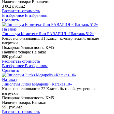
Наличие товара:
В наличии
3 062 руб./м2
Рассчитать стоимость
В избранное
В избранном
Сравнить
На заказ
Линолеум Комитекс Лин БАВАРИЯ «Шанталь 512»
Класс использования:
31 Класс - коммерческий, низкие
нагрузки
Пожарная безопасность:
КМ5
Наличие товара:
На заказ
880 руб./м2
Рассчитать стоимость
В избранное
В избранном
Сравнить
На заказ
Линолеум Juteks Megapolis «Karakas 10»
Класс использования:
22 Класс - бытовой, умеренные
нагрузки
Пожарная безопасность:
КМ5
Наличие товара:
На заказ
551 руб./м2
Рассчитать стоимость