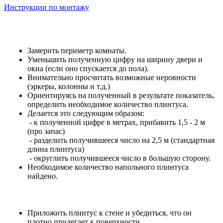
Инструкции по монтажу
Замерить периметр комнаты.
Уменьшить полученную цифру на ширину двери и
окна (если оно спускается до пола).
Внимательно просчитать возможные неровности
(эркеры, колонны и т.д.)
Ориентируясь на полученный в результате показатель,
определить необходимое количество плинтуса.
Делается это следующим образом:
- к полученной цифре в метрах, прибавить 1,5 - 2 м
(про запас)
- разделить получившееся число на 2,5 м (стандартная
длина плинтуса)
- округлить получившееся число в большую сторону.
Необходимое количество напольного плинтуса
найдено.
Приложить плинтус к стене и убедиться, что он
плотно прилегает к поверхности.