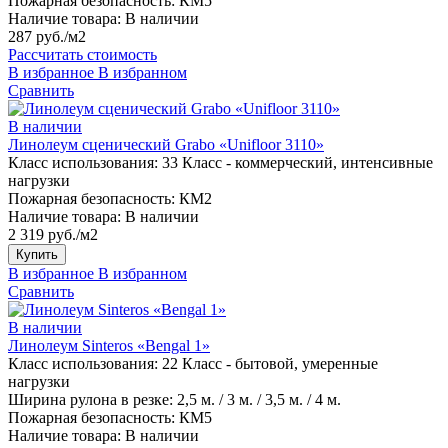
Пожарная безопасность:
КМ5
Наличие товара:
В наличии
287 руб./м2
Рассчитать стоимость
В избранное
В избранном
Сравнить
В наличии
Линолеум сценический Grabo «Unifloor 3110»
Класс использования:
33 Класс - коммерческий, интенсивные
нагрузки
Пожарная безопасность:
КМ2
Наличие товара:
В наличии
2 319 руб./м2
Купить
В избранное
В избранном
Сравнить
В наличии
Линолеум Sinteros «Bengal 1»
Класс использования:
22 Класс - бытовой, умеренные
нагрузки
Ширина рулона в резке:
2,5 м. / 3 м. / 3,5 м. / 4 м.
Пожарная безопасность:
КМ5
Наличие товара:
В наличии