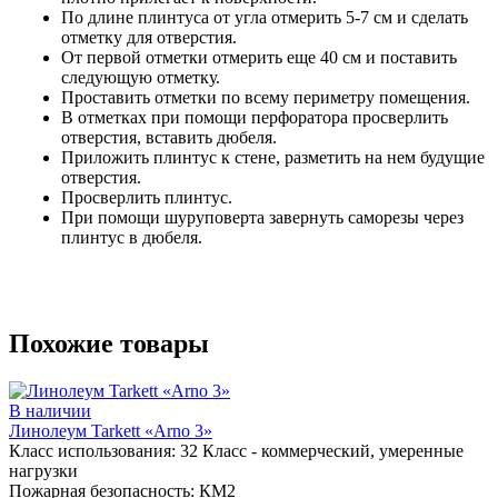
По длине плинтуса от угла отмерить 5-7 см и сделать
отметку для отверстия.
От первой отметки отмерить еще 40 см и поставить
следующую отметку.
Проставить отметки по всему периметру помещения.
В отметках при помощи перфоратора просверлить
отверстия, вставить дюбеля.
Приложить плинтус к стене, разметить на нем будущие
отверстия.
Просверлить плинтус.
При помощи шуруповерта завернуть саморезы через
плинтус в дюбеля.
Похожие товары
В наличии
Линолеум Tarkett «Arno 3»
Класс использования:
32 Класс - коммерческий, умеренные
нагрузки
Пожарная безопасность:
КМ2