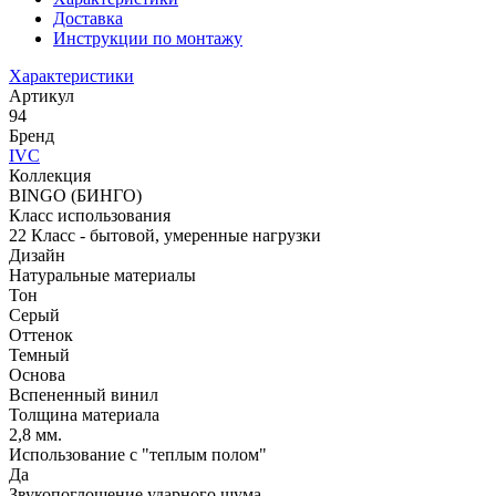
Доставка
Инструкции по монтажу
Характеристики
Артикул
94
Бренд
IVC
Коллекция
BINGO (БИНГО)
Класс использования
22 Класс - бытовой, умеренные нагрузки
Дизайн
Натуральные материалы
Тон
Серый
Оттенок
Темный
Основа
Вспененный винил
Толщина материала
2,8 мм.
Использование с "теплым полом"
Да
Звукопоглощение ударного шума