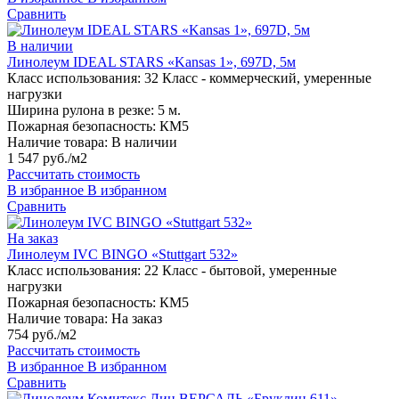
Сравнить
В наличии
Линолеум IDEAL STARS «Kansas 1», 697D, 5м
Класс использования:
32 Класс - коммерческий, умеренные
нагрузки
Ширина рулона в резке:
5 м.
Пожарная безопасность:
КМ5
Наличие товара:
В наличии
1 547 руб./м2
Рассчитать стоимость
В избранное
В избранном
Сравнить
На заказ
Линолеум IVC BINGO «Stuttgart 532»
Класс использования:
22 Класс - бытовой, умеренные
нагрузки
Пожарная безопасность:
КМ5
Наличие товара:
На заказ
754 руб./м2
Рассчитать стоимость
В избранное
В избранном
Сравнить