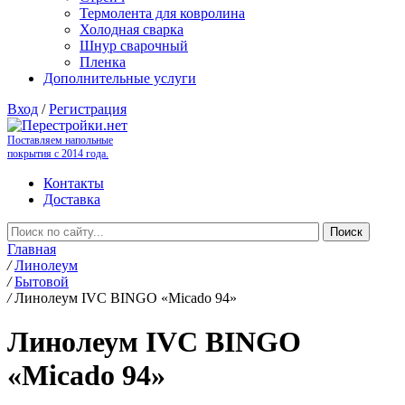
Термолента для ковролина
Холодная сварка
Шнур сварочный
Пленка
Дополнительные услуги
Вход
/
Регистрация
Поставляем напольные
покрытия с 2014 года.
Контакты
Доставка
Главная
/
Линолеум
/
Бытовой
/
Линолеум IVC BINGO «Micado 94»
Линолеум IVC BINGO
«Micado 94»