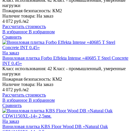
Класс использования:
42 Класс - промышленный, умеренные
нагрузки
Пожарная безопасность:
КМ2
Наличие товара:
На заказ
4 072 руб./м2
Рассчитать стоимость
В избранное
В избранном
Сравнить
На заказ
Виниловая плитка Forbo Effekta Intense «40685 T Steel Concrete
INT 0.45»
Класс использования:
42 Класс - промышленный, умеренные
нагрузки
Пожарная безопасность:
КМ2
Наличие товара:
На заказ
4 072 руб./м2
Рассчитать стоимость
В избранное
В избранном
Сравнить
На заказ
Виниловая плитка KBS Floor Wood DB «Natural Oak