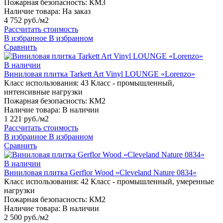
Пожарная безопасность:
КМ3
Наличие товара:
На заказ
4 752 руб./м2
Рассчитать стоимость
В избранное
В избранном
Сравнить
В наличии
Виниловая плитка Tarkett Art Vinyl LOUNGE «Lorenzo»
Класс использования:
43 Класс - промышленный,
интенсивные нагрузки
Пожарная безопасность:
КМ2
Наличие товара:
В наличии
1 221 руб./м2
Рассчитать стоимость
В избранное
В избранном
Сравнить
В наличии
Виниловая плитка Gerflor Wood «Cleveland Nature 0834»
Класс использования:
42 Класс - промышленный, умеренные
нагрузки
Пожарная безопасность:
КМ2
Наличие товара:
В наличии
2 500 руб./м2