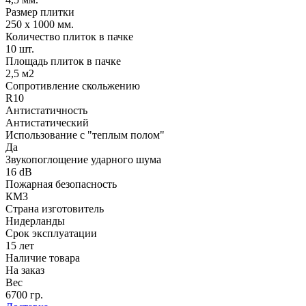
Размер плитки
250 х 1000 мм.
Количество плиток в пачке
10 шт.
Площадь плиток в пачке
2,5 м2
Сопротивление скольжению
R10
Антистатичность
Антистатический
Использование с "теплым полом"
Да
Звукопоглощение ударного шума
16 dB
Пожарная безопасность
КМ3
Страна изготовитель
Нидерланды
Срок эксплуатации
15 лет
Наличие товара
На заказ
Вес
6700 гр.