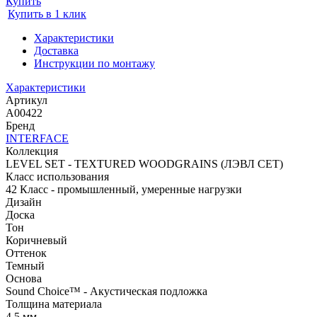
Купить
Купить в 1 клик
Характеристики
Доставка
Инструкции по монтажу
Характеристики
Артикул
A00422
Бренд
INTERFACE
Коллекция
LEVEL SET - TEXTURED WOODGRAINS (ЛЭВЛ СЕТ)
Класс использования
42 Класс - промышленный, умеренные нагрузки
Дизайн
Доска
Тон
Коричневый
Оттенок
Темный
Основа
Sound Choice™ - Акустическая подложка
Толщина материала
4,5 мм.