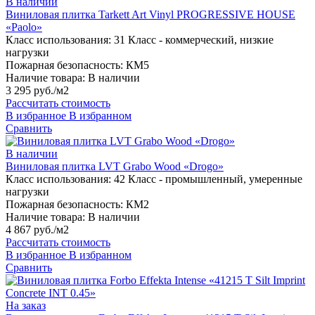
В наличии
Виниловая плитка Tarkett Art Vinyl PROGRESSIVE HOUSE
«Paolo»
Класс использования:
31 Класс - коммерческий, низкие
нагрузки
Пожарная безопасность:
КМ5
Наличие товара:
В наличии
3 295 руб./м2
Рассчитать стоимость
В избранное
В избранном
Сравнить
В наличии
Виниловая плитка LVT Grabo Wood «Drogo»
Класс использования:
42 Класс - промышленный, умеренные
нагрузки
Пожарная безопасность:
КМ2
Наличие товара:
В наличии
4 867 руб./м2
Рассчитать стоимость
В избранное
В избранном
Сравнить
На заказ