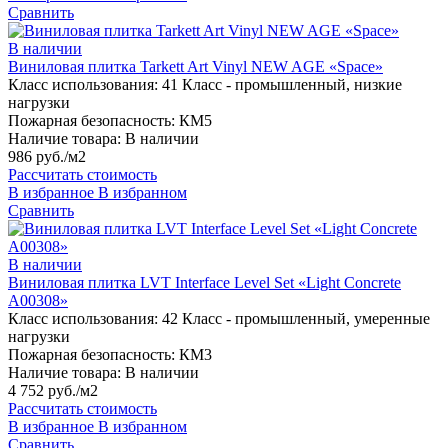
Сравнить
В наличии
Виниловая плитка Tarkett Art Vinyl NEW AGE «Space»
Класс использования:
41 Класс - промышленный, низкие
нагрузки
Пожарная безопасность:
КМ5
Наличие товара:
В наличии
986 руб./м2
Рассчитать стоимость
В избранное
В избранном
Сравнить
В наличии
Виниловая плитка LVT Interface Level Set «Light Concrete
A00308»
Класс использования:
42 Класс - промышленный, умеренные
нагрузки
Пожарная безопасность:
КМ3
Наличие товара:
В наличии
4 752 руб./м2
Рассчитать стоимость
В избранное
В избранном
Сравнить