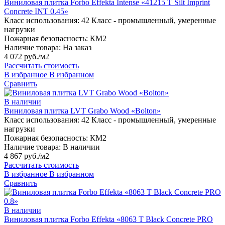
Виниловая плитка Forbo Effekta Intense «41215 T Silt Imprint
Concrete INT 0.45»
Класс использования:
42 Класс - промышленный, умеренные
нагрузки
Пожарная безопасность:
КМ2
Наличие товара:
На заказ
4 072 руб./м2
Рассчитать стоимость
В избранное
В избранном
Сравнить
В наличии
Виниловая плитка LVT Grabo Wood «Bolton»
Класс использования:
42 Класс - промышленный, умеренные
нагрузки
Пожарная безопасность:
КМ2
Наличие товара:
В наличии
4 867 руб./м2
Рассчитать стоимость
В избранное
В избранном
Сравнить
В наличии
Виниловая плитка Forbo Effekta «8063 T Black Concrete PRO