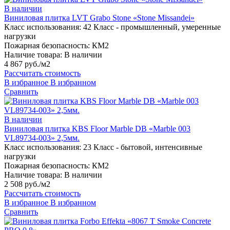
В наличии
Виниловая плитка LVT Grabo Stone «Stone Missandei»
Класс использования:
42 Класс - промышленный, умеренные
нагрузки
Пожарная безопасность:
КМ2
Наличие товара:
В наличии
4 867 руб./м2
Рассчитать стоимость
В избранное
В избранном
Сравнить
В наличии
Виниловая плитка KBS Floor Marble DB «Marble 003
VL89734-003» 2,5мм.
Класс использования:
23 Класс - бытовой, интенсивные
нагрузки
Пожарная безопасность:
КМ2
Наличие товара:
В наличии
2 508 руб./м2
Рассчитать стоимость
В избранное
В избранном
Сравнить