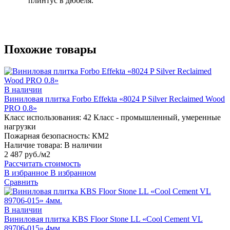
плинтус в дюбеля.
Похожие товары
В наличии
Виниловая плитка Forbo Effekta «8024 P Silver Reclaimed Wood
PRO 0.8»
Класс использования:
42 Класс - промышленный, умеренные
нагрузки
Пожарная безопасность:
КМ2
Наличие товара:
В наличии
2 487 руб./м2
Рассчитать стоимость
В избранное
В избранном
Сравнить
В наличии
Виниловая плитка KBS Floor Stone LL «Cool Cement VL
89706-015» 4мм.