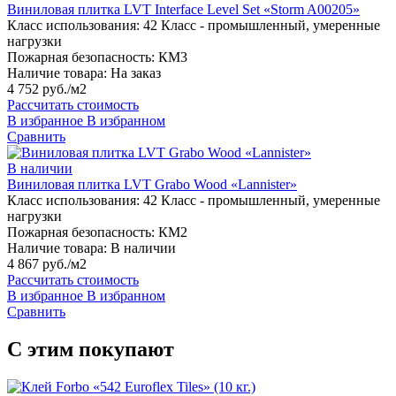
Виниловая плитка LVT Interface Level Set «Storm A00205»
Класс использования:
42 Класс - промышленный, умеренные
нагрузки
Пожарная безопасность:
КМ3
Наличие товара:
На заказ
4 752 руб./м2
Рассчитать стоимость
В избранное
В избранном
Сравнить
В наличии
Виниловая плитка LVT Grabo Wood «Lannister»
Класс использования:
42 Класс - промышленный, умеренные
нагрузки
Пожарная безопасность:
КМ2
Наличие товара:
В наличии
4 867 руб./м2
Рассчитать стоимость
В избранное
В избранном
Сравнить
С этим покупают