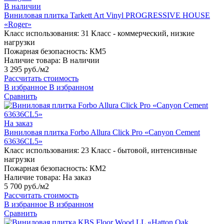
В наличии
Виниловая плитка Tarkett Art Vinyl PROGRESSIVE HOUSE
«Roger»
Класс использования:
31 Класс - коммерческий, низкие
нагрузки
Пожарная безопасность:
КМ5
Наличие товара:
В наличии
3 295 руб./м2
Рассчитать стоимость
В избранное
В избранном
Сравнить
На заказ
Виниловая плитка Forbo Allura Click Pro «Canyon Cement
63636CL5»
Класс использования:
23 Класс - бытовой, интенсивные
нагрузки
Пожарная безопасность:
КМ2
Наличие товара:
На заказ
5 700 руб./м2
Рассчитать стоимость
В избранное
В избранном
Сравнить