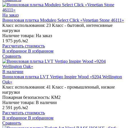
На заказ
Виниловая плитка Moduleo Select Click «Venetian Stone 46111»
Класс использования:
23 Класс - бытовой, интенсивные
нагрузки
Наличие товара:
На заказ
1 975 руб./м2
Рассчитать стоимость
В избранное
В избранном
Сравнить
В наличии
Виниловая плитка LVT Vertigo Inspire Wood «9204 Wellington
Oak»
Класс использования:
41 Класс - промышленный, низкие
нагрузки
Пожарная безопасность:
КМ2
Наличие товара:
В наличии
2 591 руб./м2
Рассчитать стоимость
В избранное
В избранном
Сравнить