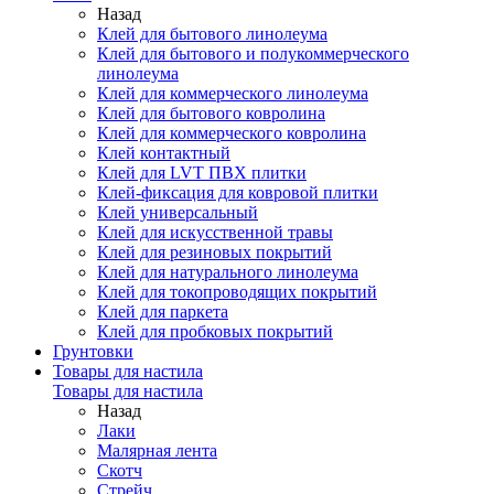
Назад
Клей для бытового линолеума
Клей для бытового и полукоммерческого
линолеума
Клей для коммерческого линолеума
Клей для бытового ковролина
Клей для коммерческого ковролина
Клей контактный
Клей для LVT ПВХ плитки
Клей-фиксация для ковровой плитки
Клей универсальный
Клей для искусственной травы
Клей для резиновых покрытий
Клей для натурального линолеума
Клей для токопроводящих покрытий
Клей для паркета
Клей для пробковых покрытий
Грунтовки
Товары для настила
Товары для настила
Назад
Лаки
Малярная лента
Скотч
Стрейч