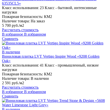
63535CL5»
Класс использования:
23 Класс - бытовой, интенсивные
нагрузки
Пожарная безопасность:
КМ2
Наличие товара:
На заказ
5 700 руб./м2
Рассчитать стоимость
В избранное
В избранном
Сравнить
В наличии
Виниловая плитка LVT Vertigo Inspire Wood «9208 Golden
Oak»
Класс использования:
41 Класс - промышленный, низкие
нагрузки
Пожарная безопасность:
КМ2
Наличие товара:
В наличии
2 591 руб./м2
Рассчитать стоимость
В избранное
В избранном
Сравнить
В наличии