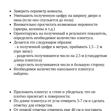
Замерить периметр комнаты.
Уменьшить полученную цифру на ширину двери и
окна (если оно спускается до пола).
Внимательно просчитать возможные неровности
(эркеры, колонны и т.д.)
Ориентируясь на полученный в результате показатель,
определить необходимое количество плинтуса.
Делается это следующим образом:
- к полученной цифре в метрах, прибавить 1,5 - 2 м
(про запас)
- разделить получившееся число на 2,5 м (стандартная
длина плинтуса)
- округлить получившееся число в большую сторону.
Необходимое количество напольного плинтуса
найдено.
Приложить плинтус к стене и убедиться, что он
плотно прилегает к поверхности.
По длине плинтуса от угла отмерить 5-7 см и сделать
отметку для отверстия.
От первой отметки отмерить еще 40 см и поставить