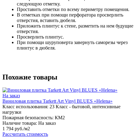
следующую отметку.
Проставить отметки по всему периметру помещения.
В отметках при помощи перфоратора просверлить
отверстия, вставить дюбеля.
Приложить плинтус к стене, разметить на нем будущие
отверстия.
Просверлить плинтус.
При помощи шуруповерта завернуть саморезы через
плинтус в дюбеля.
Похожие товары
На заказ
Виниловая плитка Tarkett Art Vinyl BLUES «Helena»
Класс использования:
23 Класс - бытовой, интенсивные
нагрузки
Пожарная безопасность:
КМ2
Наличие товара:
На заказ
1 794 руб./м2
Рассчитать стоимость