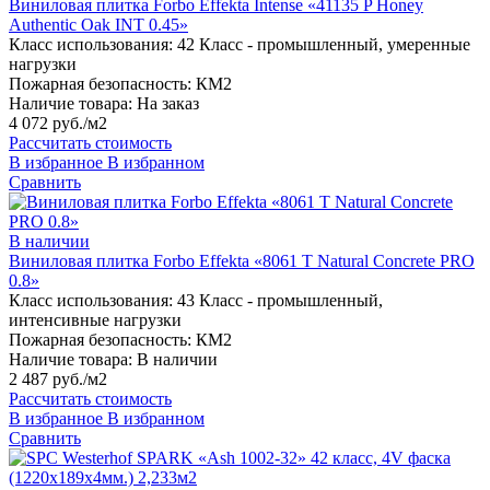
Виниловая плитка Forbo Effekta Intense «41135 P Honey
Authentic Oak INT 0.45»
Класс использования:
42 Класс - промышленный, умеренные
нагрузки
Пожарная безопасность:
КМ2
Наличие товара:
На заказ
4 072 руб./м2
Рассчитать стоимость
В избранное
В избранном
Сравнить
В наличии
Виниловая плитка Forbo Effekta «8061 T Natural Concrete PRO
0.8»
Класс использования:
43 Класс - промышленный,
интенсивные нагрузки
Пожарная безопасность:
КМ2
Наличие товара:
В наличии
2 487 руб./м2
Рассчитать стоимость
В избранное
В избранном
Сравнить