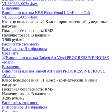
В наличии
Виниловая плитка KBS Floor Wood LL «Hatton Oak
VL88068L-005» 4мм.
Класс использования:
42 Класс - промышленный, умеренные
нагрузки
Пожарная безопасность:
КМ2
Наличие товара:
В наличии
3 960 руб./м2
Рассчитать стоимость
В избранное
В избранном
Сравнить
В наличии
Виниловая плитка Tarkett Art Vinyl PROGRESSIVE HOUSE
«Mario»
Класс использования:
31 Класс - коммерческий, низкие
нагрузки
Пожарная безопасность:
КМ5
Наличие товара:
В наличии
3 295 руб./м2
Рассчитать стоимость
В избранное
В избранном
Сравнить