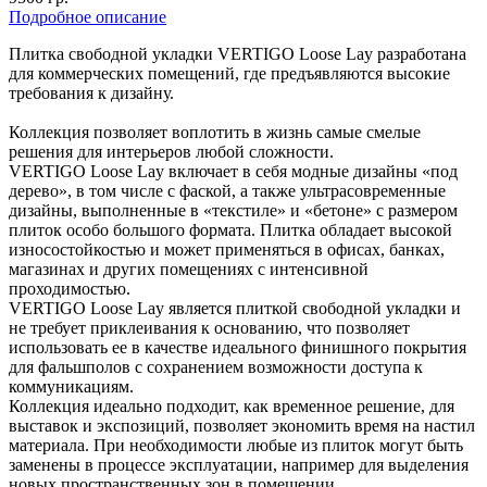
Подробное описание
Плитка свободной укладки VERTIGO Loose Lay разработана
для коммерческих помещений, где предъявляются высокие
требования к дизайну.
Коллекция позволяет воплотить в жизнь самые смелые
решения для интерьеров любой сложности.
VERTIGO Loose Lay включает в себя модные дизайны «под
дерево», в том числе с фаской, а также ультрасовременные
дизайны, выполненные в «текстиле» и «бетоне» с размером
плиток особо большого формата. Плитка обладает высокой
износостойкостью и может применяться в офисах, банках,
магазинах и других помещениях с интенсивной
проходимостью.
VERTIGO Loose Lay является плиткой свободной укладки и
не требует приклеивания к основанию, что позволяет
использовать ее в качестве идеального финишного покрытия
для фальшполов с сохранением возможности доступа к
коммуникациям.
Коллекция идеально подходит, как временное решение, для
выставок и экспозиций, позволяет экономить время на настил
материала. При необходимости любые из плиток могут быть
заменены в процессе эксплуатации, например для выделения
новых пространственных зон в помещении.