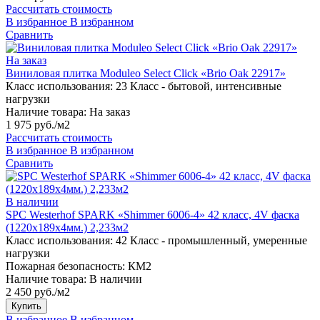
Рассчитать стоимость
В избранное
В избранном
Сравнить
На заказ
Виниловая плитка Moduleo Select Click «Brio Oak 22917»
Класс использования:
23 Класс - бытовой, интенсивные
нагрузки
Наличие товара:
На заказ
1 975 руб./м2
Рассчитать стоимость
В избранное
В избранном
Сравнить
В наличии
SPC Westerhof SPARK «Shimmer 6006-4» 42 класс, 4V фаска
(1220х189х4мм.) 2,233м2
Класс использования:
42 Класс - промышленный, умеренные
нагрузки
Пожарная безопасность:
КМ2
Наличие товара:
В наличии
2 450 руб./м2
Купить
В избранное
В избранном