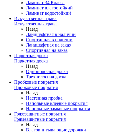
Ламинат 34 Класса
Ламинат влагостойкий
Ламинат водостойкий
Искусственная трава
Искусственная трава
Назад
Ландшафтная в наличии
Спортивная в наличии
Ландшафтная на заказ
Спортивная на заказ
Паркетная доска
Паркетная доска
Назад
Однополосная доска
Трехполосная доска
Пробковые покрытия
Пробковые покрытия
Назад
Настенная пробка
Напольные клеевые покрытия
Напольные замковые покрытия
Грязезащитные покрытия
Грязезащитные покрытия
Назад
Влаговпитывающие дорожки