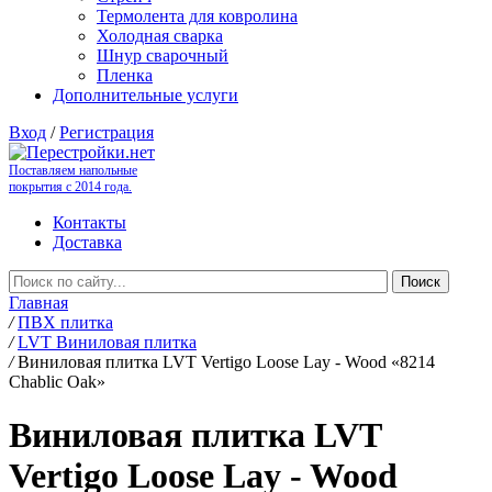
Термолента для ковролина
Холодная сварка
Шнур сварочный
Пленка
Дополнительные услуги
Вход
/
Регистрация
Поставляем напольные
покрытия с 2014 года.
Контакты
Доставка
Главная
/
ПВХ плитка
/
LVT Виниловая плитка
/
Виниловая плитка LVT Vertigo Loose Lay - Wood «8214
Chablic Oak»
Виниловая плитка LVT
Vertigo Loose Lay - Wood