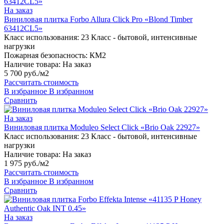
На заказ
Виниловая плитка Forbo Allura Click Pro «Blond Timber
63412CL5»
Класс использования:
23 Класс - бытовой, интенсивные
нагрузки
Пожарная безопасность:
КМ2
Наличие товара:
На заказ
5 700 руб./м2
Рассчитать стоимость
В избранное
В избранном
Сравнить
На заказ
Виниловая плитка Moduleo Select Click «Brio Oak 22927»
Класс использования:
23 Класс - бытовой, интенсивные
нагрузки
Наличие товара:
На заказ
1 975 руб./м2
Рассчитать стоимость
В избранное
В избранном
Сравнить
На заказ