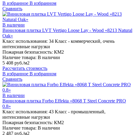
В избранное
В избранном
Сравнить
В наличии
Виниловая плитка LVT Vertigo Loose Lay - Wood «8213 Natural
Oak»
Класс использования:
34 Класс - коммерческий, очень
интенсивные нагрузки
Пожарная безопасность:
КМ2
Наличие товара:
В наличии
5 408 руб./м2
Рассчитать стоимость
В избранное
В избранном
Сравнить
В наличии
Виниловая плитка Forbo Effekta «8068 T Steel Concrete PRO
0.8»
Класс использования:
43 Класс - промышленный,
интенсивные нагрузки
Пожарная безопасность:
КМ2
Наличие товара:
В наличии
2 487 руб./м2