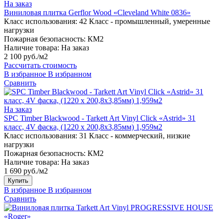
На заказ
Виниловая плитка Gerflor Wood «Cleveland White 0836»
Класс использования:
42 Класс - промышленный, умеренные
нагрузки
Пожарная безопасность:
КМ2
Наличие товара:
На заказ
2 100 руб./м2
Рассчитать стоимость
В избранное
В избранном
Сравнить
На заказ
SPC Timber Blackwood - Tarkett Art Vinyl Click «Astrid» 31
класс, 4V фаска, (1220 x 200,8х3,85мм) 1,959м2
Класс использования:
31 Класс - коммерческий, низкие
нагрузки
Пожарная безопасность:
КМ2
Наличие товара:
На заказ
1 690 руб./м2
Купить
В избранное
В избранном
Сравнить