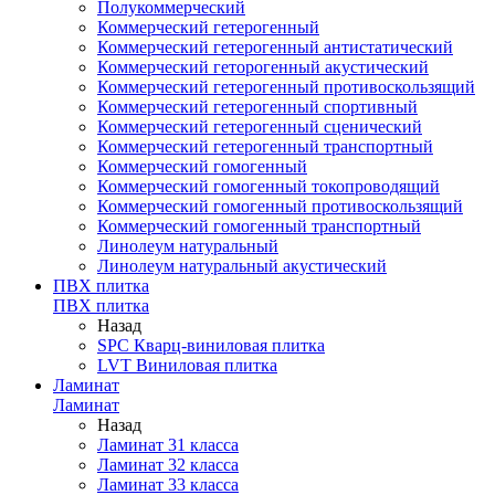
Полукоммерческий
Коммерческий гетерогенный
Коммерческий гетерогенный антистатический
Коммерческий геторогенный акустический
Коммерческий гетерогенный противоскользящий
Коммерческий гетерогенный спортивный
Коммерческий гетерогенный сценический
Коммерческий гетерогенный транспортный
Коммерческий гомогенный
Коммерческий гомогенный токопроводящий
Коммерческий гомогенный противоскользящий
Коммерческий гомогенный транспортный
Линолеум натуральный
Линолеум натуральный акустический
ПВХ плитка
ПВХ плитка
Назад
SPC Кварц-виниловая плитка
LVT Виниловая плитка
Ламинат
Ламинат
Назад
Ламинат 31 класса
Ламинат 32 класса
Ламинат 33 класса