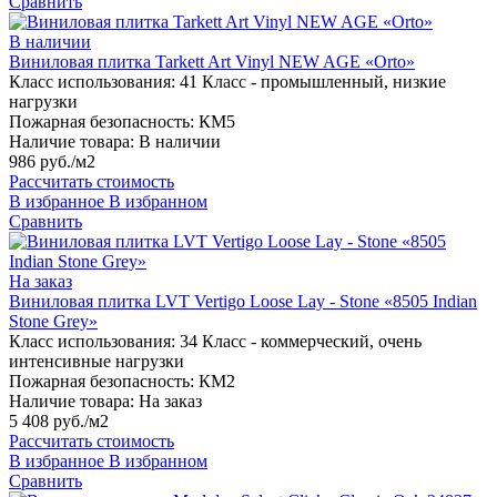
Сравнить
В наличии
Виниловая плитка Tarkett Art Vinyl NEW AGE «Orto»
Класс использования:
41 Класс - промышленный, низкие
нагрузки
Пожарная безопасность:
КМ5
Наличие товара:
В наличии
986 руб./м2
Рассчитать стоимость
В избранное
В избранном
Сравнить
На заказ
Виниловая плитка LVT Vertigo Loose Lay - Stone «8505 Indian
Stone Grey»
Класс использования:
34 Класс - коммерческий, очень
интенсивные нагрузки
Пожарная безопасность:
КМ2
Наличие товара:
На заказ
5 408 руб./м2
Рассчитать стоимость
В избранное
В избранном
Сравнить