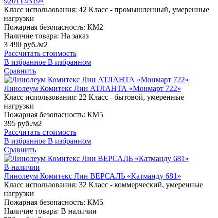
9201T4319»
Класс использования:
42 Класс - промышленный, умеренные
нагрузки
Пожарная безопасность:
КМ2
Наличие товара:
На заказ
3 490 руб./м2
Рассчитать стоимость
В избранное
В избранном
Сравнить
Линолеум Комитекс Лин АТЛАНТА «Монмарт 722»
Класс использования:
22 Класс - бытовой, умеренные
нагрузки
Пожарная безопасность:
КМ5
395 руб./м2
Рассчитать стоимость
В избранное
В избранном
Сравнить
В наличии
Линолеум Комитекс Лин ВЕРСАЛЬ «Катманду 681»
Класс использования:
32 Класс - коммерческий, умеренные
нагрузки
Пожарная безопасность:
КМ5
Наличие товара:
В наличии