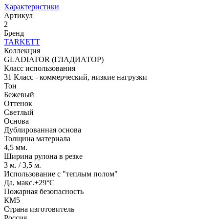
Характеристики
Артикул
2
Бренд
TARKETT
Коллекция
GLADIATOR (ГЛАДИАТОР)
Класс использования
31 Класс - коммерческий, низкие нагрузки
Тон
Бежевый
Оттенок
Светлый
Основа
Дублированная основа
Толщина материала
4,5 мм.
Ширина рулона в резке
3 м. / 3,5 м.
Использование с "теплым полом"
Да, макс.+29°С
Пожарная безопасность
КМ5
Страна изготовитель
Россия