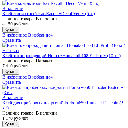
В наличии
Клей контактный Isar-Racoll «Decol Vern» (5 л.)
Наличие товара:
В наличии
4 150 руб./шт
Купить
В избранное
В избранном
Сравнить
На заказ
Клей токопроводящий Homa «Homakoll 168 EL Prof» (10 кг.)
Наличие товара:
На заказ
7 410 руб./шт
Купить
В избранное
В избранном
Сравнить
В наличии
Клей для пробковых покрытий Forbo «650 Eurostar Fastcol» (3
кг.)
Наличие товара:
В наличии
1 170 руб./шт
Купить