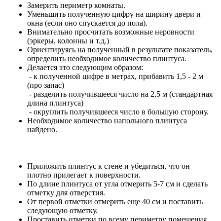
Замерить периметр комнаты.
Уменьшить полученную цифру на ширину двери и
окна (если оно спускается до пола).
Внимательно просчитать возможные неровности
(эркеры, колонны и т.д.)
Ориентируясь на полученный в результате показатель,
определить необходимое количество плинтуса.
Делается это следующим образом:
- к полученной цифре в метрах, прибавить 1,5 - 2 м
(про запас)
- разделить получившееся число на 2,5 м (стандартная
длина плинтуса)
- округлить получившееся число в большую сторону.
Необходимое количество напольного плинтуса
найдено.
Приложить плинтус к стене и убедиться, что он
плотно прилегает к поверхности.
По длине плинтуса от угла отмерить 5-7 см и сделать
отметку для отверстия.
От первой отметки отмерить еще 40 см и поставить
следующую отметку.
Проставить отметки по всему периметру помещения.