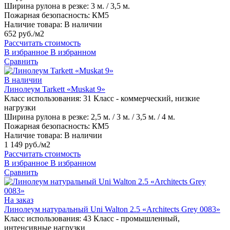
Ширина рулона в резке:
3 м. / 3,5 м.
Пожарная безопасность:
КМ5
Наличие товара:
В наличии
652 руб./м2
Рассчитать стоимость
В избранное
В избранном
Сравнить
В наличии
Линолеум Tarkett «Muskat 9»
Класс использования:
31 Класс - коммерческий, низкие
нагрузки
Ширина рулона в резке:
2,5 м. / 3 м. / 3,5 м. / 4 м.
Пожарная безопасность:
КМ5
Наличие товара:
В наличии
1 149 руб./м2
Рассчитать стоимость
В избранное
В избранном
Сравнить
На заказ
Линолеум натуральный Uni Walton 2.5 «Architects Grey 0083»
Класс использования:
43 Класс - промышленный,
интенсивные нагрузки