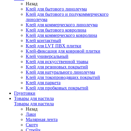
Назад
Клей для бытового линолеума
Клей для бытового и полукоммерческого
линолеума
Клей для коммерческого линолеума
Клей для бытового ковролина
Клей для коммерческого ковролина
Клей контактный
Клей для LVT ПВХ плитки
Клей-фиксация для ковровой плитки
Клей универсальный
Клей для искусственной травы
Клей для резиновых покрытий
Клей для натурального линолеума
Клей для токопроводящих покрытий
Клей для паркета
Клей для пробковых покрытий
Грунтовки
Товары для настила
Товары для настила
Назад
Лаки
Малярная лента
Скотч
Стрейч