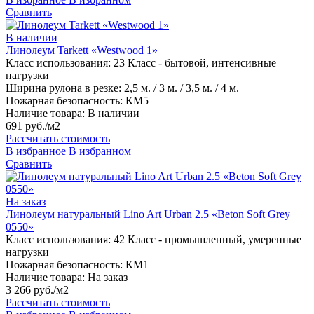
Сравнить
В наличии
Линолеум Tarkett «Westwood 1»
Класс использования:
23 Класс - бытовой, интенсивные
нагрузки
Ширина рулона в резке:
2,5 м. / 3 м. / 3,5 м. / 4 м.
Пожарная безопасность:
КМ5
Наличие товара:
В наличии
691 руб./м2
Рассчитать стоимость
В избранное
В избранном
Сравнить
На заказ
Линолеум натуральный Lino Art Urban 2.5 «Beton Soft Grey
0550»
Класс использования:
42 Класс - промышленный, умеренные
нагрузки
Пожарная безопасность:
КМ1
Наличие товара:
На заказ
3 266 руб./м2
Рассчитать стоимость