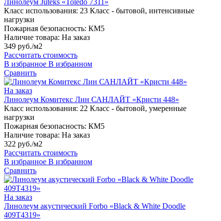
Линолеум Juteks «Toledo 7311»
Класс использования:
23 Класс - бытовой, интенсивные
нагрузки
Пожарная безопасность:
КМ5
Наличие товара:
На заказ
349 руб./м2
Рассчитать стоимость
В избранное
В избранном
Сравнить
На заказ
Линолеум Комитекс Лин САНЛАЙТ «Кристи 448»
Класс использования:
22 Класс - бытовой, умеренные
нагрузки
Пожарная безопасность:
КМ5
Наличие товара:
На заказ
322 руб./м2
Рассчитать стоимость
В избранное
В избранном
Сравнить
На заказ
Линолеум акустический Forbo «Black & White Doodle
409T4319»