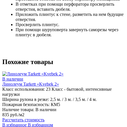
В отметках при помощи перфоратора просверлить
отверстия, вставить дюбеля.
Приложить плинтус к стене, разметить на нем будущие
отверстия.
Просверлить плинтус.
При помощи шуруповерта завернуть саморезы через
плинтус в дюбеля.
Похожие товары
В наличии
Линолеум Tarkett «Kvebek 2»
Класс использования:
23 Класс - бытовой, интенсивные
нагрузки
Ширина рулона в резке:
2,5 м. / 3 м. / 3,5 м. / 4 м.
Пожарная безопасность:
КМ5
Наличие товара:
В наличии
835 руб./м2
Рассчитать стоимость
В избранное
В избранном