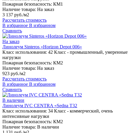
Пожарная безопасность:
КМ1
Наличие товара:
На заказ
3 137 руб./м2
Рассчитать стоимость
В избранное
В избранном
Сравнить
На заказ
Линолеум Sinteros «Horizon Depot 006»
Класс использования:
42 Класс - промышленный, умеренные
нагрузки
Пожарная безопасность:
КМ2
Наличие товара:
На заказ
923 руб./м2
Рассчитать стоимость
В избранное
В избранном
Сравнить
В наличии
Линолеум IVC CENTRA «Sedna T32
Класс использования:
34 Класс - коммерческий, очень
интенсивные нагрузки
Пожарная безопасность:
КМ2
Наличие товара:
В наличии
1 131 руб./м2