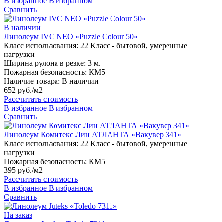
В избранное
В избранном
Сравнить
В наличии
Линолеум IVC NEO «Puzzle Colour 50»
Класс использования:
22 Класс - бытовой, умеренные
нагрузки
Ширина рулона в резке:
3 м.
Пожарная безопасность:
КМ5
Наличие товара:
В наличии
652 руб./м2
Рассчитать стоимость
В избранное
В избранном
Сравнить
Линолеум Комитекс Лин АТЛАНТА «Вакувер 341»
Класс использования:
22 Класс - бытовой, умеренные
нагрузки
Пожарная безопасность:
КМ5
395 руб./м2
Рассчитать стоимость
В избранное
В избранном
Сравнить
На заказ