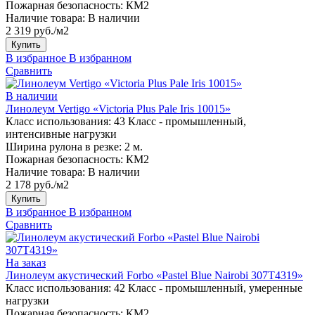
Пожарная безопасность:
КМ2
Наличие товара:
В наличии
2 319 руб./м2
Купить
В избранное
В избранном
Сравнить
В наличии
Линолеум Vertigo «Victoria Plus Pale Iris 10015»
Класс использования:
43 Класс - промышленный,
интенсивные нагрузки
Ширина рулона в резке:
2 м.
Пожарная безопасность:
КМ2
Наличие товара:
В наличии
2 178 руб./м2
Купить
В избранное
В избранном
Сравнить
На заказ
Линолеум акустический Forbo «Pastel Blue Nairobi 307T4319»
Класс использования:
42 Класс - промышленный, умеренные
нагрузки
Пожарная безопасность:
КМ2