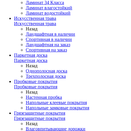
Ламинат 34 Класса
Ламинат влагостойкий
Ламинат водостойкий
Искусственная трава
Искусственная трава
Назад
Ландшафтная в наличии
Спортивная в наличии
Ландшафтная на заказ
Спортивная на заказ
Паркетная доска
Паркетная доска
Назад
Однополосная доска
Трехполосная доска
Пробковые покрытия
Пробковые покрытия
Назад
Настенная пробка
Напольные клеевые покрытия
Напольные замковые покрытия
Грязезащитные покрытия
Грязезащитные покрытия
Назад
Влаговпитывающие дорожки