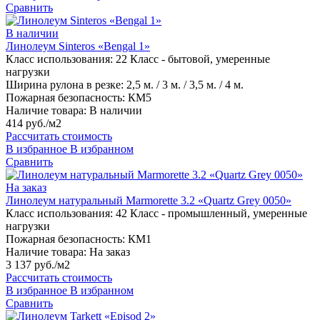
Сравнить
В наличии
Линолеум Sinteros «Bengal 1»
Класс использования:
22 Класс - бытовой, умеренные
нагрузки
Ширина рулона в резке:
2,5 м. / 3 м. / 3,5 м. / 4 м.
Пожарная безопасность:
КМ5
Наличие товара:
В наличии
414 руб./м2
Рассчитать стоимость
В избранное
В избранном
Сравнить
На заказ
Линолеум натуральный Marmorette 3.2 «Quartz Grey 0050»
Класс использования:
42 Класс - промышленный, умеренные
нагрузки
Пожарная безопасность:
КМ1
Наличие товара:
На заказ
3 137 руб./м2
Рассчитать стоимость
В избранное
В избранном
Сравнить