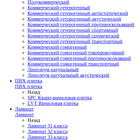
Полукоммерческий
Коммерческий гетерогенный
Коммерческий гетерогенный антистатический
Коммерческий геторогенный акустический
Коммерческий гетерогенный противоскользящий
Коммерческий гетерогенный спортивный
Коммерческий гетерогенный сценический
Коммерческий гетерогенный транспортный
Коммерческий гомогенный
Коммерческий гомогенный токопроводящий
Коммерческий гомогенный противоскользящий
Коммерческий гомогенный транспортный
Линолеум натуральный
Линолеум натуральный акустический
ПВХ плитка
ПВХ плитка
Назад
SPC Кварц-виниловая плитка
LVT Виниловая плитка
Ламинат
Ламинат
Назад
Ламинат 31 класса
Ламинат 32 класса
Ламинат 33 класса