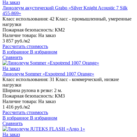
На заказ
Линолеум акустический Grabo «Silver Knight Acoustic 7 Silk
455-869»
Класс использования:
42 Класс - промышленный, умеренные
нагрузки
Пожарная безопасность:
КМ2
Наличие товара:
На заказ
3 857 руб./м2
Рассчитать стоимость
В избранное
В избранном
Сравнить
На заказ
Линолеум Sommer «Expotrend 1007 Orange»
Класс использования:
31 Класс - коммерческий, низкие
нагрузки
Ширина рулона в резке:
2 м.
Пожарная безопасность:
КМ3
Наличие товара:
На заказ
1 416 руб./м2
Рассчитать стоимость
В избранное
В избранном
Сравнить
На заказ