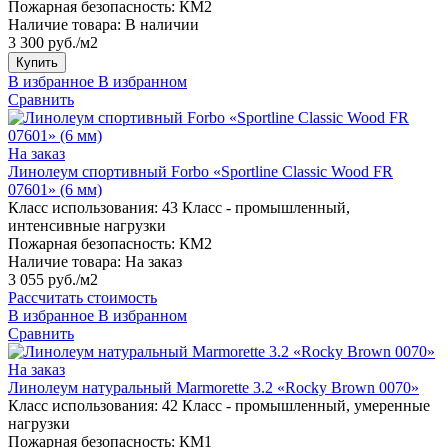
Пожарная безопасность:
КМ2
Наличие товара:
В наличии
3 300 руб./м2
Купить
В избранное
В избранном
Сравнить
На заказ
Линолеум спортивный Forbo «Sportline Classic Wood FR
07601» (6 мм)
Класс использования:
43 Класс - промышленный,
интенсивные нагрузки
Пожарная безопасность:
КМ2
Наличие товара:
На заказ
3 055 руб./м2
Рассчитать стоимость
В избранное
В избранном
Сравнить
На заказ
Линолеум натуральный Marmorette 3.2 «Rocky Brown 0070»
Класс использования:
42 Класс - промышленный, умеренные
нагрузки
Пожарная безопасность:
КМ1