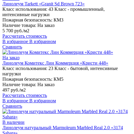
Линолеум Tarkett «Granit Sd Brown 723»
Класс использования:
43 Класс - промышленный,
интенсивные нагрузки
Пожарная безопасность:
КМ3
Наличие товара:
На заказ
5 700 руб./м2
Рассчитать стоимость
В избранное
В избранном
Сравнить
На заказ
Линолеум Комитекс Лин Коммерция «Кристи 448»
Класс использования:
23 Класс - бытовой, интенсивные
нагрузки
Пожарная безопасность:
КМ5
Наличие товара:
На заказ
497 руб./м2
Рассчитать стоимость
В избранное
В избранном
Сравнить
В наличии
Линолеум натуральный Marmoleum Marbled Real 2.0 «3174
Sahara»