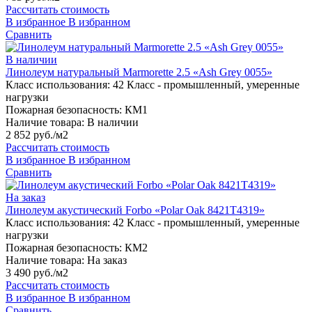
Рассчитать стоимость
В избранное
В избранном
Сравнить
В наличии
Линолеум натуральный Marmorette 2.5 «Ash Grey 0055»
Класс использования:
42 Класс - промышленный, умеренные
нагрузки
Пожарная безопасность:
КМ1
Наличие товара:
В наличии
2 852 руб./м2
Рассчитать стоимость
В избранное
В избранном
Сравнить
На заказ
Линолеум акустический Forbo «Polar Oak 8421T4319»
Класс использования:
42 Класс - промышленный, умеренные
нагрузки
Пожарная безопасность:
КМ2
Наличие товара:
На заказ
3 490 руб./м2
Рассчитать стоимость
В избранное
В избранном
Сравнить