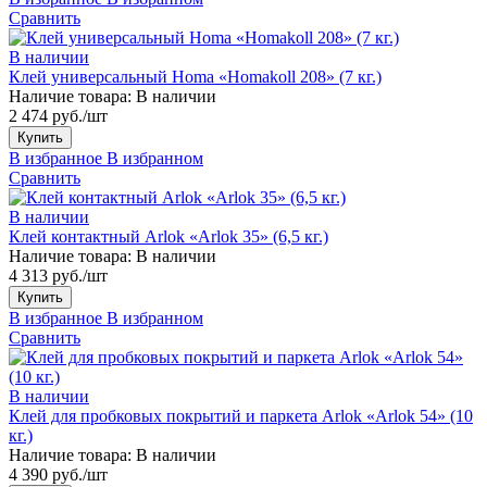
Сравнить
В наличии
Клей универсальный Homa «Homakoll 208» (7 кг.)
Наличие товара:
В наличии
2 474 руб./шт
Купить
В избранное
В избранном
Сравнить
В наличии
Клей контактный Arlok «Arlok 35» (6,5 кг.)
Наличие товара:
В наличии
4 313 руб./шт
Купить
В избранное
В избранном
Сравнить
В наличии
Клей для пробковых покрытий и паркета Arlok «Arlok 54» (10
кг.)
Наличие товара:
В наличии
4 390 руб./шт