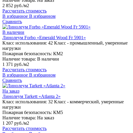
Наличие товара:
На заказ
2 852 руб./м2
Рассчитать стоимость
В избранное
В избранном
Сравнить
В наличии
Линолеум Forbo «Emerald Wood Fr 5901»
Класс использования:
42 Класс - промышленный, умеренные
нагрузки
Пожарная безопасность:
КМ2
Наличие товара:
В наличии
1 371 руб./м2
Рассчитать стоимость
В избранное
В избранном
Сравнить
На заказ
Линолеум Tarkett «Atlanta 2»
Класс использования:
32 Класс - коммерческий, умеренные
нагрузки
Пожарная безопасность:
КМ5
Наличие товара:
На заказ
1 207 руб./м2
Рассчитать стоимость