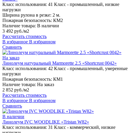
Класс использования:
41 Класс - промышленный, низкие
нагрузки
Ширина рулона в резке:
2 м.
Пожарная безопасность:
КМ2
Наличие товара:
В наличии
3 492 руб./м2
Рассчитать стоимость
В избранное
В избранном
Сравнить
На заказ
Линолеум натуральный Marmorette 2.5 «Shortcrust 0042»
Класс использования:
42 Класс - промышленный, умеренные
нагрузки
Пожарная безопасность:
КМ1
Наличие товара:
На заказ
2 852 руб./м2
Рассчитать стоимость
В избранное
В избранном
Сравнить
В наличии
Линолеум IVC WOODLIKE «Tristan W82»
Класс использования:
31 Класс - коммерческий, низкие
нагрузки