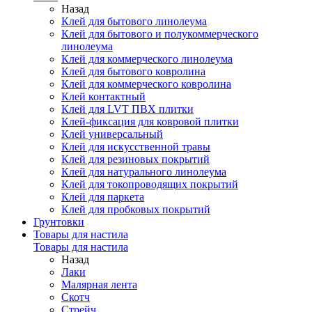
Назад
Клей для бытового линолеума
Клей для бытового и полукоммерческого
линолеума
Клей для коммерческого линолеума
Клей для бытового ковролина
Клей для коммерческого ковролина
Клей контактный
Клей для LVT ПВХ плитки
Клей-фиксация для ковровой плитки
Клей универсальный
Клей для искусственной травы
Клей для резиновых покрытий
Клей для натурального линолеума
Клей для токопроводящих покрытий
Клей для паркета
Клей для пробковых покрытий
Грунтовки
Товары для настила
Товары для настила
Назад
Лаки
Малярная лента
Скотч
Стрейч