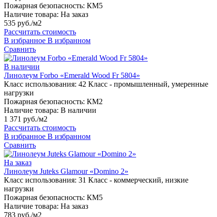
Пожарная безопасность:
КМ5
Наличие товара:
На заказ
535 руб./м2
Рассчитать стоимость
В избранное
В избранном
Сравнить
В наличии
Линолеум Forbo «Emerald Wood Fr 5804»
Класс использования:
42 Класс - промышленный, умеренные
нагрузки
Пожарная безопасность:
КМ2
Наличие товара:
В наличии
1 371 руб./м2
Рассчитать стоимость
В избранное
В избранном
Сравнить
На заказ
Линолеум Juteks Glamour «Domino 2»
Класс использования:
31 Класс - коммерческий, низкие
нагрузки
Пожарная безопасность:
КМ5
Наличие товара:
На заказ
783 руб./м2