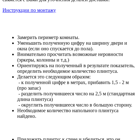
Инструкции по монтажу
Замерить периметр комнаты.
Уменьшить полученную цифру на ширину двери и
окна (если оно спускается до пола).
Внимательно просчитать возможные неровности
(эркеры, колонны и т.д.)
Ориентируясь на полученный в результате показатель,
определить необходимое количество плинтуса.
Делается это следующим образом:
- к полученной цифре в метрах, прибавить 1,5 - 2 м
(про запас)
- разделить получившееся число на 2,5 м (стандартная
длина плинтуса)
- округлить получившееся число в большую сторону.
Необходимое количество напольного плинтуса
найдено.
Приложить плинтус к стене и убедиться, что он