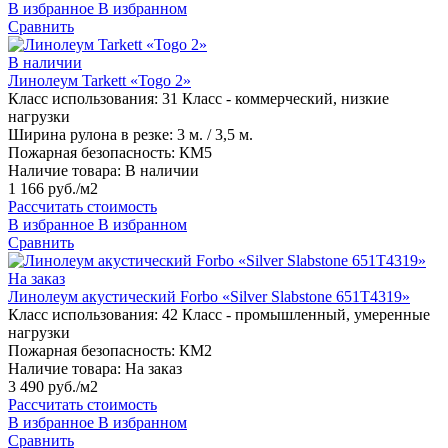
В избранное
В избранном
Сравнить
В наличии
Линолеум Tarkett «Togo 2»
Класс использования:
31 Класс - коммерческий, низкие
нагрузки
Ширина рулона в резке:
3 м. / 3,5 м.
Пожарная безопасность:
КМ5
Наличие товара:
В наличии
1 166 руб./м2
Рассчитать стоимость
В избранное
В избранном
Сравнить
На заказ
Линолеум акустический Forbo «Silver Slabstone 651T4319»
Класс использования:
42 Класс - промышленный, умеренные
нагрузки
Пожарная безопасность:
КМ2
Наличие товара:
На заказ
3 490 руб./м2
Рассчитать стоимость
В избранное
В избранном
Сравнить