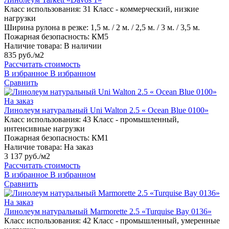
Класс использования:
31 Класс - коммерческий, низкие
нагрузки
Ширина рулона в резке:
1,5 м. / 2 м. / 2,5 м. / 3 м. / 3,5 м.
Пожарная безопасность:
КМ5
Наличие товара:
В наличии
835 руб./м2
Рассчитать стоимость
В избранное
В избранном
Сравнить
На заказ
Линолеум натуральный Uni Walton 2.5 « Ocean Blue 0100»
Класс использования:
43 Класс - промышленный,
интенсивные нагрузки
Пожарная безопасность:
КМ1
Наличие товара:
На заказ
3 137 руб./м2
Рассчитать стоимость
В избранное
В избранном
Сравнить
На заказ
Линолеум натуральный Marmorette 2.5 «Turquise Bay 0136»
Класс использования:
42 Класс - промышленный, умеренные