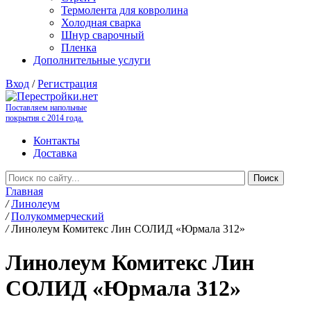
Термолента для ковролина
Холодная сварка
Шнур сварочный
Пленка
Дополнительные услуги
Вход
/
Регистрация
Поставляем напольные
покрытия с 2014 года.
Контакты
Доставка
Главная
/
Линолеум
/
Полукоммерческий
/
Линолеум Комитекс Лин СОЛИД «Юрмала 312»
Линолеум Комитекс Лин
СОЛИД «Юрмала 312»