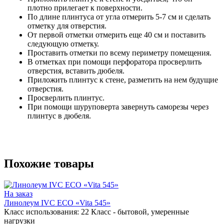
плотно прилегает к поверхности.
По длине плинтуса от угла отмерить 5-7 см и сделать
отметку для отверстия.
От первой отметки отмерить еще 40 см и поставить
следующую отметку.
Проставить отметки по всему периметру помещения.
В отметках при помощи перфоратора просверлить
отверстия, вставить дюбеля.
Приложить плинтус к стене, разметить на нем будущие
отверстия.
Просверлить плинтус.
При помощи шуруповерта завернуть саморезы через
плинтус в дюбеля.
Похожие товары
На заказ
Линолеум IVC ECO «Vita 545»
Класс использования:
22 Класс - бытовой, умеренные
нагрузки