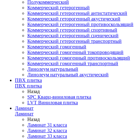
Полукоммерческий
Коммерческий гетерогенный
Коммерческий гетерогенный антистатический
Коммерческий геторогенный акустический
Коммерческий гетерогенный противоскользящий
Коммерческий гетерогенный спортивный
Коммерческий гетерогенный сценический
Коммерческий гетерогенный транспортный
Коммерческий гомогенный
Коммерческий гомогенный токопроводящий
Коммерческий гомогенный противоскользящий
Коммерческий гомогенный транспортный
Линолеум натуральный
Линолеум натуральный акустический
ПВХ плитка
ПВХ плитка
Назад
SPC Кварц-виниловая плитка
LVT Виниловая плитка
Ламинат
Ламинат
Назад
Ламинат 31 класса
Ламинат 32 класса
Ламинат 33 класса