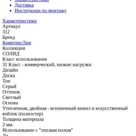
Доставка
Инструкции по монтажу
Характеристики
Артикул
312
Бренд
КомитексЛин
Коллекция
СОЛИД
Класс использования
31 Класс - коммерческий, низкие нагрузки
Дизайн
Доска
Тон
Серый
Оттенок
Светлый
Основа
Утепленная, двойная - вспененный винил и искусственный
войлок (полиэстер)
Толщина материала
2 мм.
Использование с "теплым полом"
Да