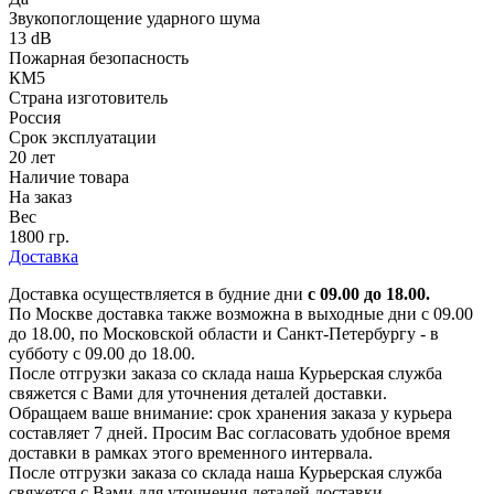
Звукопоглощение ударного шума
13 dB
Пожарная безопасность
КМ5
Страна изготовитель
Россия
Срок эксплуатации
20 лет
Наличие товара
На заказ
Вес
1800 гр.
Доставка
Доставка осуществляется в будние дни
с 09.00 до 18.00.
По Москве доставка также возможна в выходные дни с 09.00
до 18.00, по Московской области и Санкт-Петербургу - в
субботу с 09.00 до 18.00.
После отгрузки заказа со склада наша Курьерская служба
свяжется с Вами для уточнения деталей доставки.
Обращаем ваше внимание: срок хранения заказа у курьера
составляет 7 дней. Просим Вас согласовать удобное время
доставки в рамках этого временного интервала.
После отгрузки заказа со склада наша Курьерская служба
свяжется с Вами для уточнения деталей доставки.