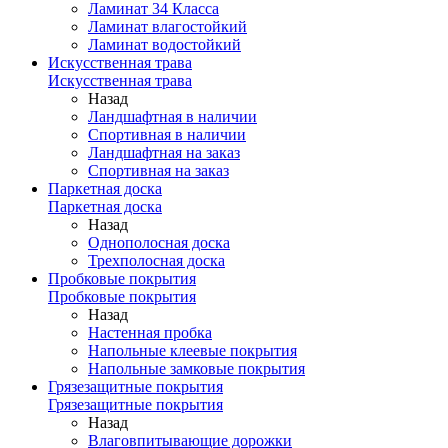
Ламинат 34 Класса
Ламинат влагостойкий
Ламинат водостойкий
Искусственная трава
Искусственная трава
Назад
Ландшафтная в наличии
Спортивная в наличии
Ландшафтная на заказ
Спортивная на заказ
Паркетная доска
Паркетная доска
Назад
Однополосная доска
Трехполосная доска
Пробковые покрытия
Пробковые покрытия
Назад
Настенная пробка
Напольные клеевые покрытия
Напольные замковые покрытия
Грязезащитные покрытия
Грязезащитные покрытия
Назад
Влаговпитывающие дорожки