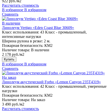
922 руб./м2
Рассчитать стоимость
В избранное
В избранном
Сравнить
В наличии
Линолеум Vertigo «Eden Coast Blue 30609»
Класс использования:
43 Класс - промышленный,
интенсивные нагрузки
Ширина рулона в резке:
2 м.
Пожарная безопасность:
КМ2
Наличие товара:
В наличии
2 178 руб./м2
Купить
В избранное
В избранном
Сравнить
На заказ
Линолеум акустический Forbo «Lemon Canyon 235T4319»
Класс использования:
42 Класс - промышленный, умеренные
нагрузки
Пожарная безопасность:
КМ2
Наличие товара:
На заказ
3 490 руб./м2
Рассчитать стоимость