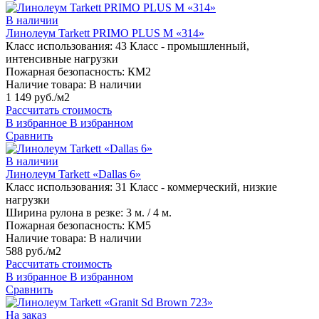
В наличии
Линолеум Tarkett PRIMO PLUS M «314»
Класс использования:
43 Класс - промышленный,
интенсивные нагрузки
Пожарная безопасность:
КМ2
Наличие товара:
В наличии
1 149 руб./м2
Рассчитать стоимость
В избранное
В избранном
Сравнить
В наличии
Линолеум Tarkett «Dallas 6»
Класс использования:
31 Класс - коммерческий, низкие
нагрузки
Ширина рулона в резке:
3 м. / 4 м.
Пожарная безопасность:
КМ5
Наличие товара:
В наличии
588 руб./м2
Рассчитать стоимость
В избранное
В избранном
Сравнить
На заказ