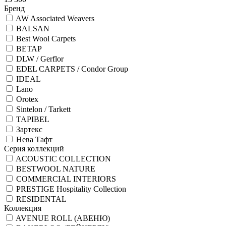
Бренд
AW Associated Weavers
BALSAN
Best Wool Carpets
BETAP
DLW / Gerflor
EDEL CARPETS / Condor Group
IDEAL
Lano
Orotex
Sintelon / Tarkett
TAPIBEL
Зартекс
Нева Тафт
Серия коллекций
ACOUSTIC COLLECTION
BESTWOOL NATURE
COMMERCIAL INTERIORS
PRESTIGE Hospitality Collection
RESIDENTAL
Коллекция
AVENUE ROLL (АВЕНЮ)