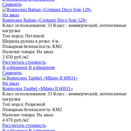
Сравнить
На заказ
Ковролин Balsan «Centaure Deco Soie 128»
Класс использования:
33 Класс - коммерческий, интенсивные
нагрузки
Тип ворса:
Петлевой
Ширина рулона в резке:
4 м.
Пожарная безопасность:
КМ2
Наличие товара:
На заказ
2 650 руб./м2
Рассчитать стоимость
В избранное
В избранном
Сравнить
На заказ
Ковролин Tapibel «Milano II 60931»
Класс использования:
33 Класс - коммерческий, интенсивные
нагрузки
Тип ворса:
Разрезной
Пожарная безопасность:
КМ2
Наличие товара:
На заказ
4 070 руб./м2
Рассчитать стоимость
В избранное
В избранном