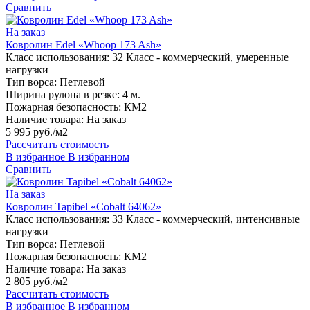
Сравнить
На заказ
Ковролин Edel «Whoop 173 Ash»
Класс использования:
32 Класс - коммерческий, умеренные
нагрузки
Тип ворса:
Петлевой
Ширина рулона в резке:
4 м.
Пожарная безопасность:
КМ2
Наличие товара:
На заказ
5 995 руб./м2
Рассчитать стоимость
В избранное
В избранном
Сравнить
На заказ
Ковролин Tapibel «Cobalt 64062»
Класс использования:
33 Класс - коммерческий, интенсивные
нагрузки
Тип ворса:
Петлевой
Пожарная безопасность:
КМ2
Наличие товара:
На заказ
2 805 руб./м2
Рассчитать стоимость
В избранное
В избранном