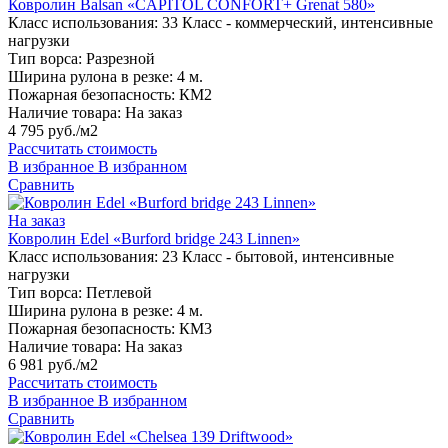
Ковролин Balsan «CAPITOL CONFORT+ Grenat 580»
Класс использования:
33 Класс - коммерческий, интенсивные
нагрузки
Тип ворса:
Разрезной
Ширина рулона в резке:
4 м.
Пожарная безопасность:
КМ2
Наличие товара:
На заказ
4 795 руб./м2
Рассчитать стоимость
В избранное
В избранном
Сравнить
На заказ
Ковролин Edel «Burford bridge 243 Linnen»
Класс использования:
23 Класс - бытовой, интенсивные
нагрузки
Тип ворса:
Петлевой
Ширина рулона в резке:
4 м.
Пожарная безопасность:
КМ3
Наличие товара:
На заказ
6 981 руб./м2
Рассчитать стоимость
В избранное
В избранном
Сравнить