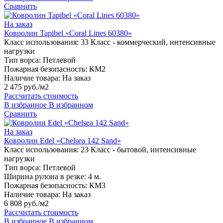
Сравнить
На заказ
Ковролин Tapibel «Coral Lines 60380»
Класс использования:
33 Класс - коммерческий, интенсивные
нагрузки
Тип ворса:
Петлевой
Пожарная безопасность:
КМ2
Наличие товара:
На заказ
2 475 руб./м2
Рассчитать стоимость
В избранное
В избранном
Сравнить
На заказ
Ковролин Edel «Chelsea 142 Sand»
Класс использования:
23 Класс - бытовой, интенсивные
нагрузки
Тип ворса:
Петлевой
Ширина рулона в резке:
4 м.
Пожарная безопасность:
КМ3
Наличие товара:
На заказ
6 808 руб./м2
Рассчитать стоимость
В избранное
В избранном