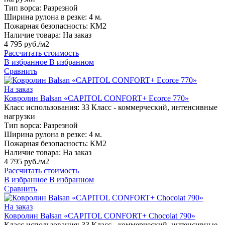
Тип ворса:
Разрезной
Ширина рулона в резке:
4 м.
Пожарная безопасность:
КМ2
Наличие товара:
На заказ
4 795 руб./м2
Рассчитать стоимость
В избранное
В избранном
Сравнить
На заказ
Ковролин Balsan «CAPITOL CONFORT+ Ecorce 770»
Класс использования:
33 Класс - коммерческий, интенсивные
нагрузки
Тип ворса:
Разрезной
Ширина рулона в резке:
4 м.
Пожарная безопасность:
КМ2
Наличие товара:
На заказ
4 795 руб./м2
Рассчитать стоимость
В избранное
В избранном
Сравнить
На заказ
Ковролин Balsan «CAPITOL CONFORT+ Chocolat 790»
Класс использования:
33 Класс - коммерческий, интенсивные