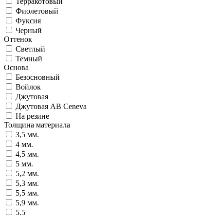
Терракотовый
Фиолетовый
Фуксия
Черный
Оттенок
Светлый
Темный
Основа
Безосновный
Войлок
Джутовая
Джутовая AB Ceneva
На резине
Толщина материала
3,5 мм.
4 мм.
4,5 мм.
5 мм.
5,2 мм.
5,3 мм.
5,5 мм.
5,9 мм.
5.5