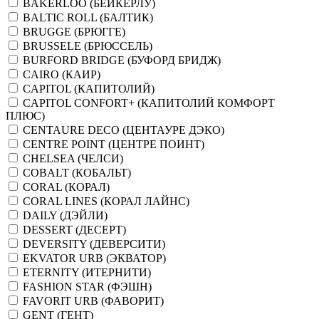
BAKERLOO (БЕЙКЕРЛУ)
BALTIC ROLL (БАЛТИК)
BRUGGE (БРЮГГЕ)
BRUSSELE (БРЮССЕЛЬ)
BURFORD BRIDGE (БУФОРД БРИДЖ)
CAIRO (КАИР)
CAPITOL (КАПИТОЛИЙ)
CAPITOL CONFORT+ (КАПИТОЛИЙ КОМФОРТ
ПЛЮС)
CENTAURE DECO (ЦЕНТАУРЕ ДЭКО)
CENTRE POINT (ЦЕНТРЕ ПОИНТ)
CHELSEA (ЧЕЛСИ)
COBALT (КОБАЛЬТ)
CORAL (КОРАЛ)
CORAL LINES (КОРАЛ ЛАЙНС)
DAILY (ДЭЙЛИ)
DESSERT (ДЕСЕРТ)
DEVERSITY (ДЕВЕРСИТИ)
EKVATOR URB (ЭКВАТОР)
ETERNITY (ИТЕРНИТИ)
FASHION STAR (ФЭШН)
FAVORIT URB (ФАВОРИТ)
GENT (ГЕНТ)