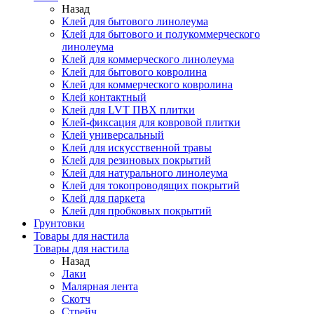
Назад
Клей для бытового линолеума
Клей для бытового и полукоммерческого
линолеума
Клей для коммерческого линолеума
Клей для бытового ковролина
Клей для коммерческого ковролина
Клей контактный
Клей для LVT ПВХ плитки
Клей-фиксация для ковровой плитки
Клей универсальный
Клей для искусственной травы
Клей для резиновых покрытий
Клей для натурального линолеума
Клей для токопроводящих покрытий
Клей для паркета
Клей для пробковых покрытий
Грунтовки
Товары для настила
Товары для настила
Назад
Лаки
Малярная лента
Скотч
Стрейч