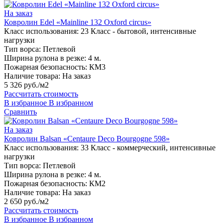
На заказ
Ковролин Edel «Mainline 132 Oxford circus»
Класс использования:
23 Класс - бытовой, интенсивные
нагрузки
Тип ворса:
Петлевой
Ширина рулона в резке:
4 м.
Пожарная безопасность:
КМ3
Наличие товара:
На заказ
5 326 руб./м2
Рассчитать стоимость
В избранное
В избранном
Сравнить
На заказ
Ковролин Balsan «Centaure Deco Bourgogne 598»
Класс использования:
33 Класс - коммерческий, интенсивные
нагрузки
Тип ворса:
Петлевой
Ширина рулона в резке:
4 м.
Пожарная безопасность:
КМ2
Наличие товара:
На заказ
2 650 руб./м2
Рассчитать стоимость
В избранное
В избранном