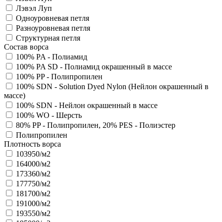
Лэвэл Луп
Одноуровневая петля
Разноуровневая петля
Структурная петля
Состав ворса
100% PA - Полиамид
100% PA SD - Полиамид окрашенный в массе
100% PP - Полипропилен
100% SDN - Solution Dyed Nylon (Нейлон окрашенный в
массе)
100% SDN - Нейлон окрашенный в массе
100% WO - Шерсть
80% PP - Полипропилен, 20% PES - Полиэстер
Полипропилен
Плотность ворса
103950/м2
164000/м2
173360/м2
177750/м2
181700/м2
191000/м2
193550/м2