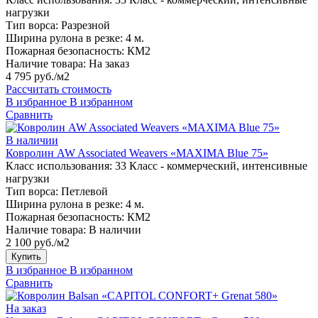
нагрузки
Тип ворса:
Разрезной
Ширина рулона в резке:
4 м.
Пожарная безопасность:
КМ2
Наличие товара:
На заказ
4 795 руб./м2
Рассчитать стоимость
В избранное
В избранном
Сравнить
В наличии
Ковролин AW Associated Weavers «MAXIMA Blue 75»
Класс использования:
33 Класс - коммерческий, интенсивные
нагрузки
Тип ворса:
Петлевой
Ширина рулона в резке:
4 м.
Пожарная безопасность:
КМ2
Наличие товара:
В наличии
2 100 руб./м2
Купить
В избранное
В избранном
Сравнить
На заказ