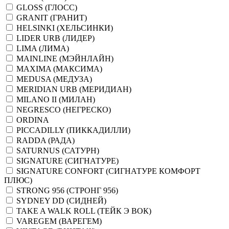
GLOSS (ГЛОСС)
GRANIT (ГРАНИТ)
HELSINKI (ХЕЛЬСИНКИ)
LIDER URB (ЛИДЕР)
LIMA (ЛИМА)
MAINLINE (МЭЙНЛАЙН)
MAXIMA (МАКСИМА)
MEDUSA (МЕДУЗА)
MERIDIAN URB (МЕРИДИАН)
MILANO II (МИЛАН)
NEGRESCO (НЕГРЕСКО)
ORDINA
PICCADILLY (ПИККАДИЛЛИ)
RADDA (РАДА)
SATURNUS (САТУРН)
SIGNATURE (СИГНАТУРЕ)
SIGNATURE CONFORT (СИГНАТУРЕ КОМФОРТ
ПЛЮС)
STRONG 956 (СТРОНГ 956)
SYDNEY DD (СИДНЕЙ)
TAKE A WALK ROLL (ТЕЙК Э ВОК)
VAREGEM (ВАРЕГЕМ)