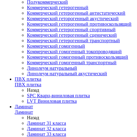
Полукоммерческий
Коммерческий гетерогенный
Коммерческий гетерогенный антистатический
Коммерческий геторогенный акустический
Коммерческий гетерогенный противоскользящий
Коммерческий гетерогенный спортивный
Коммерческий гетерогенный сценический
Коммерческий гетерогенный транспортный
Коммерческий гомогенный
Коммерческий гомогенный токопроводящий
Коммерческий гомогенный противоскользящий
Коммерческий гомогенный транспортный
Линолеум натуральный
Линолеум натуральный акустический
ПВХ плитка
ПВХ плитка
Назад
SPC Кварц-виниловая плитка
LVT Виниловая плитка
Ламинат
Ламинат
Назад
Ламинат 31 класса
Ламинат 32 класса
Ламинат 33 класса