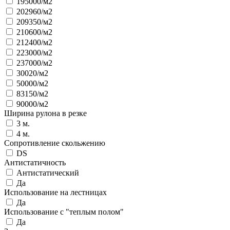
195000/м2
202960/м2
209350/м2
210600/м2
212400/м2
223000/м2
237000/м2
30020/м2
50000/м2
83150/м2
90000/м2
Ширина рулона в резке
3 м.
4 м.
Сопротивление скольжению
DS
Антистатичность
Антистатический
Да
Использование на лестницах
Да
Использование с "теплым полом"
Да