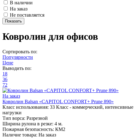
В наличии
На заказ
Не поставляется
Ковролин для офисов
Сортировать по:
Популярности
Цене
Выводить по:
18
36
72
На заказ
Ковролин Balsan «CAPITOL CONFORT+ Prune 890»
Класс использования:
33 Класс - коммерческий, интенсивные
нагрузки
Тип ворса:
Разрезной
Ширина рулона в резке:
4 м.
Пожарная безопасность:
КМ2
Наличие товара:
На заказ