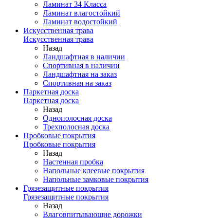
Ламинат 34 Класса
Ламинат влагостойкий
Ламинат водостойкий
Искусственная трава
Искусственная трава
Назад
Ландшафтная в наличии
Спортивная в наличии
Ландшафтная на заказ
Спортивная на заказ
Паркетная доска
Паркетная доска
Назад
Однополосная доска
Трехполосная доска
Пробковые покрытия
Пробковые покрытия
Назад
Настенная пробка
Напольные клеевые покрытия
Напольные замковые покрытия
Грязезащитные покрытия
Грязезащитные покрытия
Назад
Влаговпитывающие дорожки