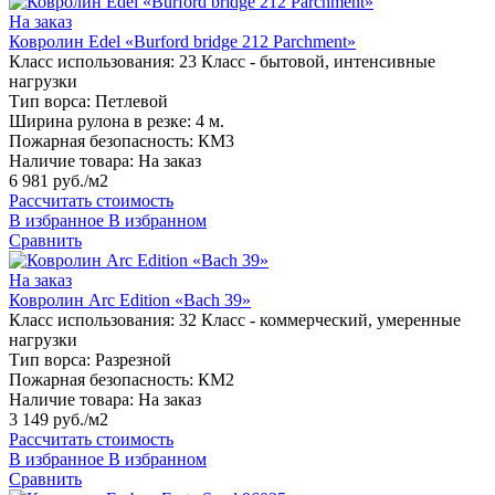
На заказ
Ковролин Edel «Burford bridge 212 Parchment»
Класс использования:
23 Класс - бытовой, интенсивные
нагрузки
Тип ворса:
Петлевой
Ширина рулона в резке:
4 м.
Пожарная безопасность:
КМ3
Наличие товара:
На заказ
6 981 руб./м2
Рассчитать стоимость
В избранное
В избранном
Сравнить
На заказ
Ковролин Arc Edition «Bach 39»
Класс использования:
32 Класс - коммерческий, умеренные
нагрузки
Тип ворса:
Разрезной
Пожарная безопасность:
КМ2
Наличие товара:
На заказ
3 149 руб./м2
Рассчитать стоимость
В избранное
В избранном
Сравнить