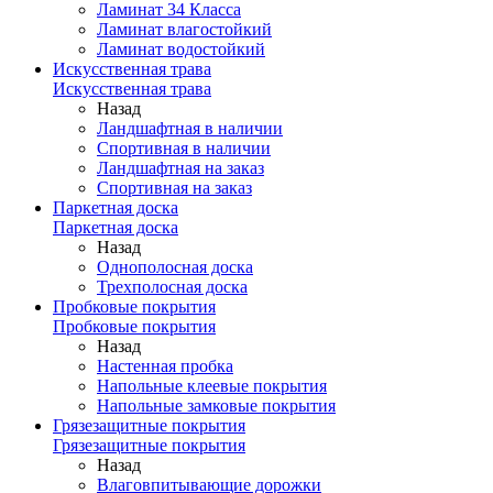
Ламинат 34 Класса
Ламинат влагостойкий
Ламинат водостойкий
Искусственная трава
Искусственная трава
Назад
Ландшафтная в наличии
Спортивная в наличии
Ландшафтная на заказ
Спортивная на заказ
Паркетная доска
Паркетная доска
Назад
Однополосная доска
Трехполосная доска
Пробковые покрытия
Пробковые покрытия
Назад
Настенная пробка
Напольные клеевые покрытия
Напольные замковые покрытия
Грязезащитные покрытия
Грязезащитные покрытия
Назад
Влаговпитывающие дорожки