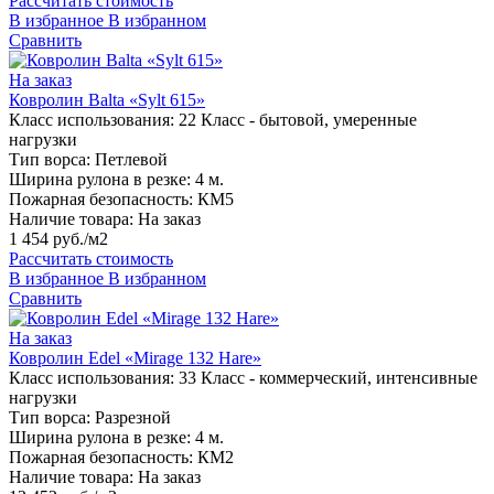
Рассчитать стоимость
В избранное
В избранном
Сравнить
На заказ
Ковролин Balta «Sylt 615»
Класс использования:
22 Класс - бытовой, умеренные
нагрузки
Тип ворса:
Петлевой
Ширина рулона в резке:
4 м.
Пожарная безопасность:
КМ5
Наличие товара:
На заказ
1 454 руб./м2
Рассчитать стоимость
В избранное
В избранном
Сравнить
На заказ
Ковролин Edel «Mirage 132 Hare»
Класс использования:
33 Класс - коммерческий, интенсивные
нагрузки
Тип ворса:
Разрезной
Ширина рулона в резке:
4 м.
Пожарная безопасность:
КМ2
Наличие товара:
На заказ