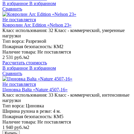
В избранное
В избранном
Сравнить
Не поставляется
Ковролин Arc Edition «Nelson 23»
Класс использования:
32 Класс - коммерческий, умеренные
нагрузки
Тип ворса:
Разрезной
Пожарная безопасность:
КМ2
Наличие товара:
Не поставляется
2 531 руб./м2
Рассчитать стоимость
В избранное
В избранном
Сравнить
Не поставляется
Циновка Balta «Nature 4507-16»
Класс использования:
33 Класс - коммерческий, интенсивные
нагрузки
Тип ворса:
Циновка
Ширина рулона в резке:
4 м.
Пожарная безопасность:
КМ5
Наличие товара:
Не поставляется
1 940 руб./м2
Купить