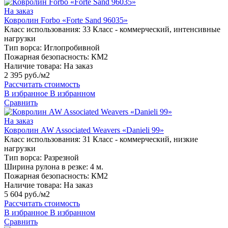
На заказ
Ковролин Forbo «Forte Sand 96035»
Класс использования:
33 Класс - коммерческий, интенсивные
нагрузки
Тип ворса:
Иглопробивной
Пожарная безопасность:
КМ2
Наличие товара:
На заказ
2 395 руб./м2
Рассчитать стоимость
В избранное
В избранном
Сравнить
На заказ
Ковролин AW Associated Weavers «Danieli 99»
Класс использования:
31 Класс - коммерческий, низкие
нагрузки
Тип ворса:
Разрезной
Ширина рулона в резке:
4 м.
Пожарная безопасность:
КМ2
Наличие товара:
На заказ
5 604 руб./м2
Рассчитать стоимость
В избранное
В избранном
Сравнить