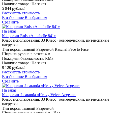
Наличие товара:
На заказ
5 844 руб./м2
Рассчитать стоимость
В избранное
В избранном
Сравнить
На заказ
Ковролин Rols «Annabelle 841»
Класс использования:
33 Класс - коммерческий, интенсивные
нагрузки
Тип ворса:
Тканый Разрезной Raschel Face to Face
Ширина рулона в резке:
4 м.
Пожарная безопасность:
КМ3
Наличие товара:
На заказ
9 120 руб./м2
Рассчитать стоимость
В избранное
В избранном
Сравнить
На заказ
Ковролин Jacaranda «Heavy Velvet Aegean»
Класс использования:
33 Класс - коммерческий, интенсивные
нагрузки
Тип ворса:
Тканый Разрезной
Ширина рулона в резке:
4 м. / 5 м.