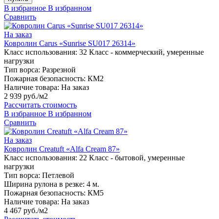
В избранное
В избранном
Сравнить
На заказ
Ковролин Carus «Sunrise SU017 26314»
Класс использования:
32 Класс - коммерческий, умеренные
нагрузки
Тип ворса:
Разрезной
Пожарная безопасность:
КМ2
Наличие товара:
На заказ
2 939 руб./м2
Рассчитать стоимость
В избранное
В избранном
Сравнить
На заказ
Ковролин Creatuft «Alfa Cream 87»
Класс использования:
22 Класс - бытовой, умеренные
нагрузки
Тип ворса:
Петлевой
Ширина рулона в резке:
4 м.
Пожарная безопасность:
КМ5
Наличие товара:
На заказ
4 467 руб./м2