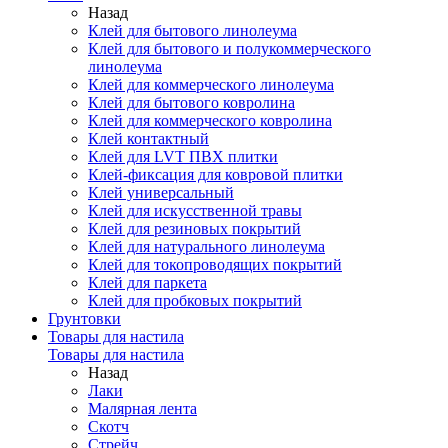
Назад
Клей для бытового линолеума
Клей для бытового и полукоммерческого
линолеума
Клей для коммерческого линолеума
Клей для бытового ковролина
Клей для коммерческого ковролина
Клей контактный
Клей для LVT ПВХ плитки
Клей-фиксация для ковровой плитки
Клей универсальный
Клей для искусственной травы
Клей для резиновых покрытий
Клей для натурального линолеума
Клей для токопроводящих покрытий
Клей для паркета
Клей для пробковых покрытий
Грунтовки
Товары для настила
Товары для настила
Назад
Лаки
Малярная лента
Скотч
Стрейч