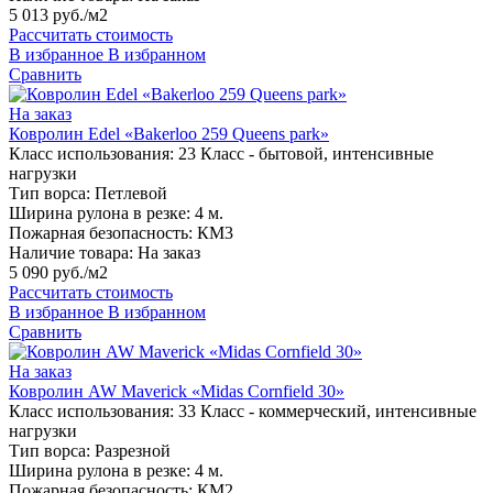
5 013 руб./м2
Рассчитать стоимость
В избранное
В избранном
Сравнить
На заказ
Ковролин Edel «Bakerloo 259 Queens park»
Класс использования:
23 Класс - бытовой, интенсивные
нагрузки
Тип ворса:
Петлевой
Ширина рулона в резке:
4 м.
Пожарная безопасность:
КМ3
Наличие товара:
На заказ
5 090 руб./м2
Рассчитать стоимость
В избранное
В избранном
Сравнить
На заказ
Ковролин AW Maverick «Midas Cornfield 30»
Класс использования:
33 Класс - коммерческий, интенсивные
нагрузки
Тип ворса:
Разрезной
Ширина рулона в резке:
4 м.
Пожарная безопасность:
КМ2