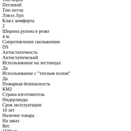
Петлевой
Тип петли
Лэвэл Луп
Класс комфорта
2
Ширина рулона в резке
4 м.
Сопротивление скольжению
DS
Антистатичность
Антистатический
Использование на лестницах
Да
Использование с "теплым полом"
Да
Пожарная безопасность
КМ2
Страна изготовитель
Нидерланды
Срок эксплуатации
10 лет
Наличие товара
На заказ
Вес