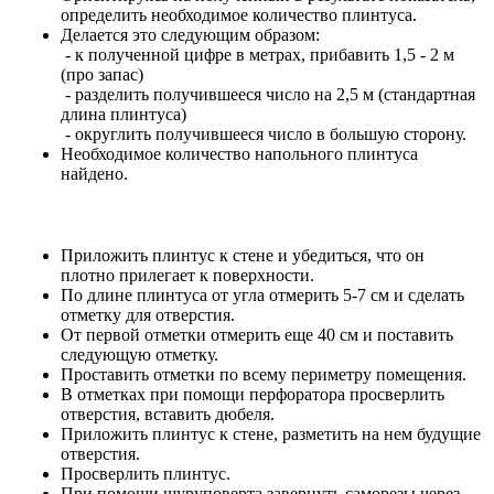
определить необходимое количество плинтуса.
Делается это следующим образом:
- к полученной цифре в метрах, прибавить 1,5 - 2 м
(про запас)
- разделить получившееся число на 2,5 м (стандартная
длина плинтуса)
- округлить получившееся число в большую сторону.
Необходимое количество напольного плинтуса
найдено.
Приложить плинтус к стене и убедиться, что он
плотно прилегает к поверхности.
По длине плинтуса от угла отмерить 5-7 см и сделать
отметку для отверстия.
От первой отметки отмерить еще 40 см и поставить
следующую отметку.
Проставить отметки по всему периметру помещения.
В отметках при помощи перфоратора просверлить
отверстия, вставить дюбеля.
Приложить плинтус к стене, разметить на нем будущие
отверстия.
Просверлить плинтус.
При помощи шуруповерта завернуть саморезы через