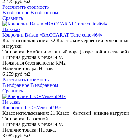
2 475 руб./м2
Рассчитать стоимость
В избранное
В избранном
Сравнить
На заказ
Ковролин Balsan «BACCARAT Terre cuite 464»
Класс использования:
32 Класс - коммерческий, умеренные
нагрузки
Тип ворса:
Комбинированный ворс (разрезной и петлевой)
Ширина рулона в резке:
4 м.
Пожарная безопасность:
КМ2
Наличие товара:
На заказ
6 259 руб./м2
Рассчитать стоимость
В избранное
В избранном
Сравнить
На заказ
Ковролин ITC «Vensent 93»
Класс использования:
21 Класс - бытовой, низкие нагрузки
Тип ворса:
Разрезной
Ширина рулона в резке:
4 м.
Наличие товара:
На заказ
3 085 руб./м2