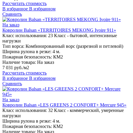
Рассчитать стоимость
В избранное
В избранном
Сравнить
На заказ
Ковролин Balsan «TERRITOIRES MEKONG Ivoire 911»
Класс использования:
23 Класс - бытовой, интенсивные
нагрузки
Тип ворса:
Комбинированный ворс (разрезной и петлевой)
Ширина рулона в резке:
4 м.
Пожарная безопасность:
КМ2
Наличие товара:
На заказ
7 031 руб./м2
Рассчитать стоимость
В избранное
В избранном
Сравнить
На заказ
Ковролин Balsan «LES GREENS 2 CONFORT+ Mercure 945»
Класс использования:
32 Класс - коммерческий, умеренные
нагрузки
Ширина рулона в резке:
4 м.
Пожарная безопасность:
КМ2
Наличие товара:
На заказ