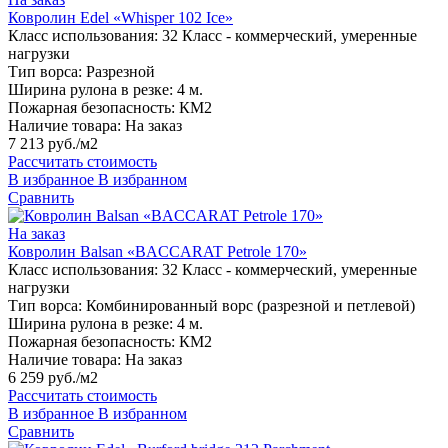
Ковролин Edel «Whisper 102 Ice»
Класс использования:
32 Класс - коммерческий, умеренные
нагрузки
Тип ворса:
Разрезной
Ширина рулона в резке:
4 м.
Пожарная безопасность:
КМ2
Наличие товара:
На заказ
7 213 руб./м2
Рассчитать стоимость
В избранное
В избранном
Сравнить
На заказ
Ковролин Balsan «BACCARAT Petrole 170»
Класс использования:
32 Класс - коммерческий, умеренные
нагрузки
Тип ворса:
Комбинированный ворс (разрезной и петлевой)
Ширина рулона в резке:
4 м.
Пожарная безопасность:
КМ2
Наличие товара:
На заказ
6 259 руб./м2
Рассчитать стоимость
В избранное
В избранном
Сравнить