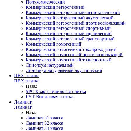
Полукоммерческий
Коммерческий гетерогенный
Коммерческий гетерогенный антистатический
Коммерческий геторогенный акустический
Коммерческий гетерогенный противоскользящий
Коммерческий гетерогенный спортивный
Коммерческий гетерогенный сценический
Коммерческий гетерогенный транспортный
Коммерческий гомогенный
Коммерческий гомогенный токопроводящий
Коммерческий гомогенный противоскользящий
Коммерческий гомогенный транспортный
Линолеум натуральный
Линолеум натуральный акустический
ПВХ плитка
ПВХ плитка
Назад
SPC Кварц-виниловая плитка
LVT Виниловая плитка
Ламинат
Ламинат
Назад
Ламинат 31 класса
Ламинат 32 класса
Ламинат 33 класса