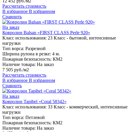
12 452 руб./м2
Рассчитать стоимость
В избранное
В избранном
Сравнить
На заказ
Ковролин Balsan «FIRST CLASS Perle 920»
Класс использования:
23 Класс - бытовой, интенсивные
нагрузки
Тип ворса:
Разрезной
Ширина рулона в резке:
4 м.
Пожарная безопасность:
КМ2
Наличие товара:
На заказ
7 505 руб./м2
Рассчитать стоимость
В избранное
В избранном
Сравнить
На заказ
Ковролин Tapibel «Coral 58342»
Класс использования:
33 Класс - коммерческий, интенсивные
нагрузки
Тип ворса:
Петлевой
Пожарная безопасность:
КМ2
Наличие товара:
На заказ