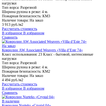
нагрузки
Тип ворса:
Разрезной
Ширина рулона в резке:
4 м.
Пожарная безопасность:
КМ3
Наличие товара:
На заказ
3 913 руб./м2
Рассчитать стоимость
В избранное
В избранном
Сравнить
На заказ
Ковролин AW Associated Weavers «Villa d’Este 74»
Класс использования:
23 Класс - бытовой, интенсивные
нагрузки
Тип ворса:
Разрезной
Ширина рулона в резке:
4 м.
Пожарная безопасность:
КМ2
Наличие товара:
На заказ
4 494 руб./м2
Рассчитать стоимость
В избранное
В избранном
Сравнить
В наличии
Ковролин Nurteks «Crystal 04»