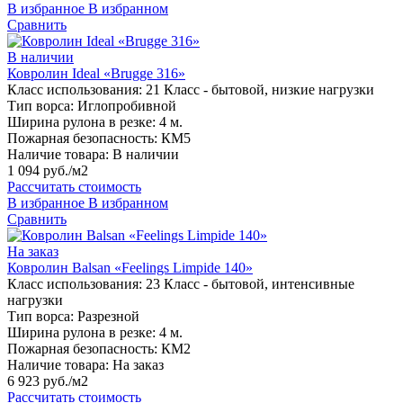
В избранное
В избранном
Сравнить
В наличии
Ковролин Ideal «Brugge 316»
Класс использования:
21 Класс - бытовой, низкие нагрузки
Тип ворса:
Иглопробивной
Ширина рулона в резке:
4 м.
Пожарная безопасность:
КМ5
Наличие товара:
В наличии
1 094 руб./м2
Рассчитать стоимость
В избранное
В избранном
Сравнить
На заказ
Ковролин Balsan «Feelings Limpide 140»
Класс использования:
23 Класс - бытовой, интенсивные
нагрузки
Тип ворса:
Разрезной
Ширина рулона в резке:
4 м.
Пожарная безопасность:
КМ2
Наличие товара:
На заказ
6 923 руб./м2
Рассчитать стоимость