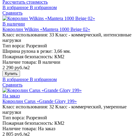
Рассчитать стоимость
В избранное
В избранном
Сравнить
В наличии
Ковролин Wilkins «Mantera 1000 Beige 02»
Класс использования:
33 Класс - коммерческий, интенсивные
нагрузки
Тип ворса:
Разрезной
Ширина рулона в резке:
3,66 мм.
Пожарная безопасность:
КМ2
Наличие товара:
В наличии
2 290 руб./м2
Купить
В избранное
В избранном
Сравнить
На заказ
Ковролин Carus «Grande Glory 199»
Класс использования:
32 Класс - коммерческий, умеренные
нагрузки
Тип ворса:
Разрезной
Пожарная безопасность:
КМ2
Наличие товара:
На заказ
2 805 руб./м2