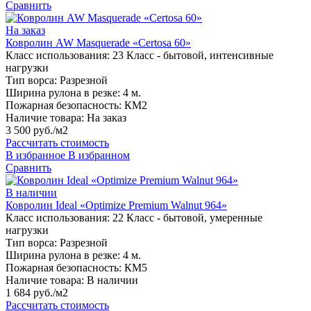
Сравнить
На заказ
Ковролин AW Masquerade «Certosa 60»
Класс использования:
23 Класс - бытовой, интенсивные
нагрузки
Тип ворса:
Разрезной
Ширина рулона в резке:
4 м.
Пожарная безопасность:
КМ2
Наличие товара:
На заказ
3 500 руб./м2
Рассчитать стоимость
В избранное
В избранном
Сравнить
В наличии
Ковролин Ideal «Optimize Premium Walnut 964»
Класс использования:
22 Класс - бытовой, умеренные
нагрузки
Тип ворса:
Разрезной
Ширина рулона в резке:
4 м.
Пожарная безопасность:
КМ5
Наличие товара:
В наличии
1 684 руб./м2
Рассчитать стоимость