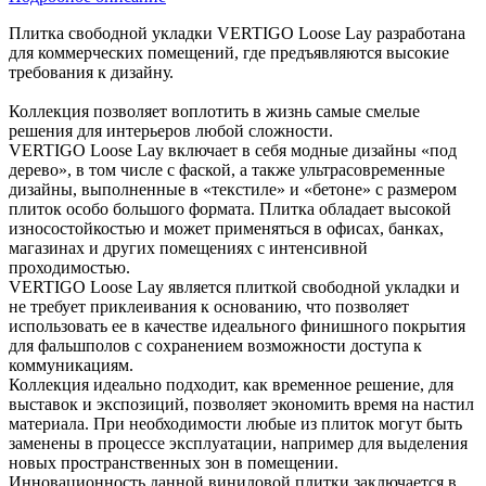
Плитка свободной укладки VERTIGO Loose Lay разработана
для коммерческих помещений, где предъявляются высокие
требования к дизайну.
Коллекция позволяет воплотить в жизнь самые смелые
решения для интерьеров любой сложности.
VERTIGO Loose Lay включает в себя модные дизайны «под
дерево», в том числе с фаской, а также ультрасовременные
дизайны, выполненные в «текстиле» и «бетоне» с размером
плиток особо большого формата. Плитка обладает высокой
износостойкостью и может применяться в офисах, банках,
магазинах и других помещениях с интенсивной
проходимостью.
VERTIGO Loose Lay является плиткой свободной укладки и
не требует приклеивания к основанию, что позволяет
использовать ее в качестве идеального финишного покрытия
для фальшполов с сохранением возможности доступа к
коммуникациям.
Коллекция идеально подходит, как временное решение, для
выставок и экспозиций, позволяет экономить время на настил
материала. При необходимости любые из плиток могут быть
заменены в процессе эксплуатации, например для выделения
новых пространственных зон в помещении.
Инновационность данной виниловой плитки заключается в