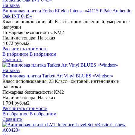
На заказ
Виниловая плитка Forbo Effekta Intense «41115 P Pale Authentic
Oak INT 0.45»
Класс использования:
42 Класс - промышленный, умеренные
нагрузки
Пожарная безопасность:
КМ2
Наличие товара:
На заказ
4 072 руб./м2
Рассчитать стоимость
В избранное
В избранном
Сравнить
На заказ
Виниловая плитка Tarkett Art Vinyl BLUES «Windsor»
Класс использования:
23 Класс - бытовой, интенсивные
нагрузки
Пожарная безопасность:
КМ2
Наличие товара:
На заказ
1 794 руб./м2
Рассчитать стоимость
В избранное
В избранном
Сравнить