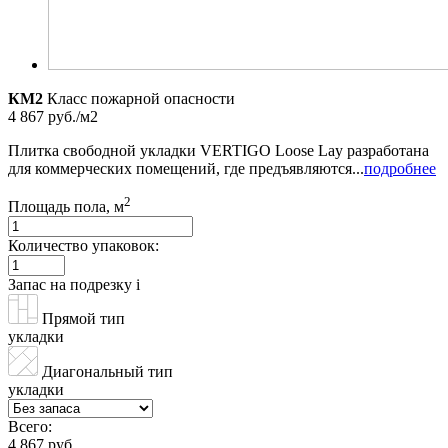
КМ2
Класс пожарной опасности
4 867 руб./м2
Плитка свободной укладки VERTIGO Loose Lay разработана
для коммерческих помещений, где предъявляются...
подробнее
2
Площадь пола, м
Количество упаковок:
Запас на подрезку
i
Прямой тип
укладки
Диагональный тип
укладки
Всего:
4 867 руб.