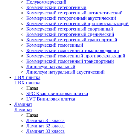
Полукоммерческий
Коммерческий гетерогенный
Коммерческий гетерогенный антистатический
Коммерческий геторогенный акустический
Коммерческий гетерогенный противоскользящий
Коммерческий гетерогенный спортивный
Коммерческий гетерогенный сценический
Коммерческий гетерогенный транспортный
Коммерческий гомогенный
Коммерческий гомогенный токопроводящий
Коммерческий гомогенный противоскользящий
Коммерческий гомогенный транспортный
Линолеум натуральный
Линолеум натуральный акустический
ПВХ плитка
ПВХ плитка
Назад
SPC Кварц-виниловая плитка
LVT Виниловая плитка
Ламинат
Ламинат
Назад
Ламинат 31 класса
Ламинат 32 класса
Ламинат 33 класса