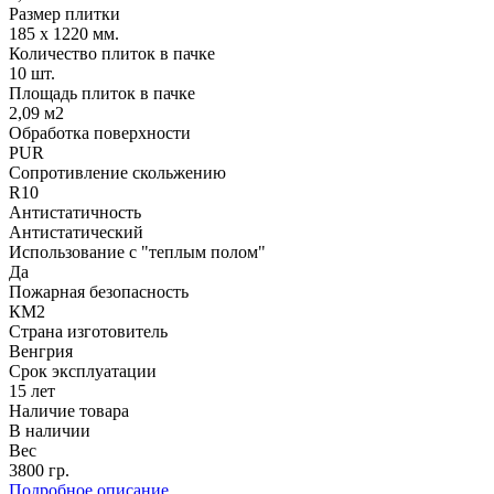
Размер плитки
185 х 1220 мм.
Количество плиток в пачке
10 шт.
Площадь плиток в пачке
2,09 м2
Обработка поверхности
PUR
Сопротивление скольжению
R10
Антистатичность
Антистатический
Использование с "теплым полом"
Да
Пожарная безопасность
КМ2
Страна изготовитель
Венгрия
Срок эксплуатации
15 лет
Наличие товара
В наличии
Вес
3800 гр.
Подробное описание