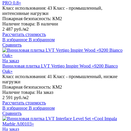
PRO 0.8»
Класс использования:
43 Класс - промышленный,
интенсивные нагрузки
Пожарная безопасность:
КМ2
Наличие товара:
В наличии
2 487 руб./м2
Рассчитать стоимость
В избранное
В избранном
Сравнить
На заказ
Виниловая плитка LVT Vertigo Inspire Wood «9200 Bianco
Oak»
Класс использования:
41 Класс - промышленный, низкие
нагрузки
Пожарная безопасность:
КМ2
Наличие товара:
На заказ
2 591 руб./м2
Рассчитать стоимость
В избранное
В избранном
Сравнить
На заказ