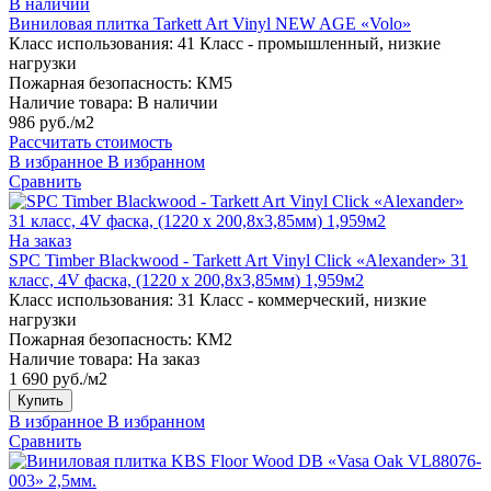
В наличии
Виниловая плитка Tarkett Art Vinyl NEW AGE «Volo»
Класс использования:
41 Класс - промышленный, низкие
нагрузки
Пожарная безопасность:
КМ5
Наличие товара:
В наличии
986 руб./м2
Рассчитать стоимость
В избранное
В избранном
Сравнить
На заказ
SPC Timber Blackwood - Tarkett Art Vinyl Click «Alexander» 31
класс, 4V фаска, (1220 x 200,8х3,85мм) 1,959м2
Класс использования:
31 Класс - коммерческий, низкие
нагрузки
Пожарная безопасность:
КМ2
Наличие товара:
На заказ
1 690 руб./м2
Купить
В избранное
В избранном
Сравнить