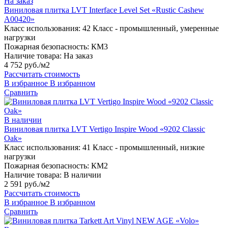
На заказ
Виниловая плитка LVT Interface Level Set «Rustic Cashew
A00420»
Класс использования:
42 Класс - промышленный, умеренные
нагрузки
Пожарная безопасность:
КМ3
Наличие товара:
На заказ
4 752 руб./м2
Рассчитать стоимость
В избранное
В избранном
Сравнить
В наличии
Виниловая плитка LVT Vertigo Inspire Wood «9202 Classic
Oak»
Класс использования:
41 Класс - промышленный, низкие
нагрузки
Пожарная безопасность:
КМ2
Наличие товара:
В наличии
2 591 руб./м2
Рассчитать стоимость
В избранное
В избранном
Сравнить