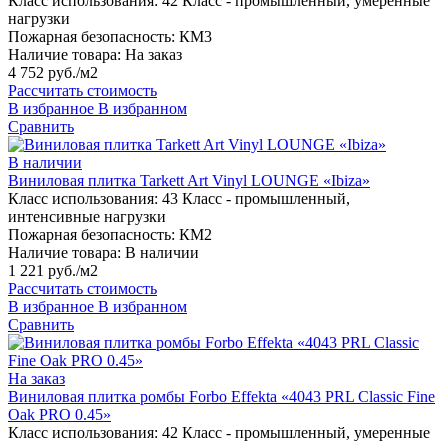
Класс использования:
42 Класс - промышленный, умеренные
нагрузки
Пожарная безопасность:
КМ3
Наличие товара:
На заказ
4 752 руб./м2
Рассчитать стоимость
В избранное
В избранном
Сравнить
В наличии
Виниловая плитка Tarkett Art Vinyl LOUNGE «Ibiza»
Класс использования:
43 Класс - промышленный,
интенсивные нагрузки
Пожарная безопасность:
КМ2
Наличие товара:
В наличии
1 221 руб./м2
Рассчитать стоимость
В избранное
В избранном
Сравнить
На заказ
Виниловая плитка ромбы Forbo Effekta «4043 PRL Classic Fine
Oak PRO 0.45»
Класс использования:
42 Класс - промышленный, умеренные