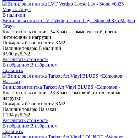
В наличии
Виниловая плитка LVT Vertigo Loose Lay - Stone «0825 Magico
Gray»
Класс использования:
34 Класс - коммерческий, очень
интенсивные нагрузки
Пожарная безопасность:
КМ2
Наличие товара:
В наличии
6 900 руб./м2
Рассчитать стоимость
В избранное
В избранном
Сравнить
На заказ
Виниловая плитка Tarkett Art Vinyl BLUES «Edmonton»
Класс использования:
23 Класс - бытовой, интенсивные
нагрузки
Пожарная безопасность:
КМ2
Наличие товара:
На заказ
1 794 руб./м2
Рассчитать стоимость
В избранное
В избранном
Сравнить