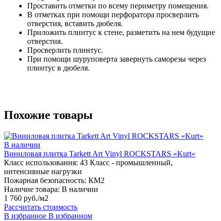
Проставить отметки по всему периметру помещения.
В отметках при помощи перфоратора просверлить
отверстия, вставить дюбеля.
Приложить плинтус к стене, разметить на нем будущие
отверстия.
Просверлить плинтус.
При помощи шуруповерта завернуть саморезы через
плинтус в дюбеля.
Похожие товары
В наличии
Виниловая плитка Tarkett Art Vinyl ROCKSTARS «Kurt»
Класс использования:
43 Класс - промышленный,
интенсивные нагрузки
Пожарная безопасность:
КМ2
Наличие товара:
В наличии
1 760 руб./м2
Рассчитать стоимость
В избранное
В избранном