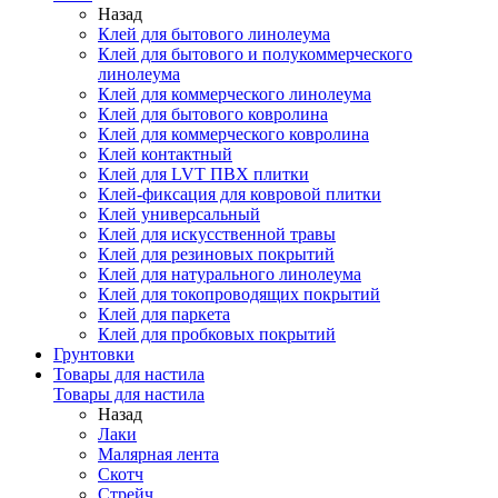
Назад
Клей для бытового линолеума
Клей для бытового и полукоммерческого
линолеума
Клей для коммерческого линолеума
Клей для бытового ковролина
Клей для коммерческого ковролина
Клей контактный
Клей для LVT ПВХ плитки
Клей-фиксация для ковровой плитки
Клей универсальный
Клей для искусственной травы
Клей для резиновых покрытий
Клей для натурального линолеума
Клей для токопроводящих покрытий
Клей для паркета
Клей для пробковых покрытий
Грунтовки
Товары для настила
Товары для настила
Назад
Лаки
Малярная лента
Скотч
Стрейч