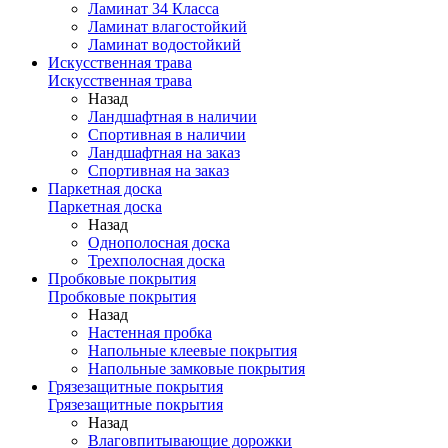
Ламинат 34 Класса
Ламинат влагостойкий
Ламинат водостойкий
Искусственная трава
Искусственная трава
Назад
Ландшафтная в наличии
Спортивная в наличии
Ландшафтная на заказ
Спортивная на заказ
Паркетная доска
Паркетная доска
Назад
Однополосная доска
Трехполосная доска
Пробковые покрытия
Пробковые покрытия
Назад
Настенная пробка
Напольные клеевые покрытия
Напольные замковые покрытия
Грязезащитные покрытия
Грязезащитные покрытия
Назад
Влаговпитывающие дорожки