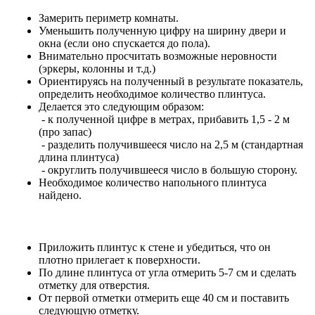
Замерить периметр комнаты.
Уменьшить полученную цифру на ширину двери и
окна (если оно спускается до пола).
Внимательно просчитать возможные неровности
(эркеры, колонны и т.д.)
Ориентируясь на полученный в результате показатель,
определить необходимое количество плинтуса.
Делается это следующим образом:
- к полученной цифре в метрах, прибавить 1,5 - 2 м
(про запас)
- разделить получившееся число на 2,5 м (стандартная
длина плинтуса)
- округлить получившееся число в большую сторону.
Необходимое количество напольного плинтуса
найдено.
Приложить плинтус к стене и убедиться, что он
плотно прилегает к поверхности.
По длине плинтуса от угла отмерить 5-7 см и сделать
отметку для отверстия.
От первой отметки отмерить еще 40 см и поставить
следующую отметку.