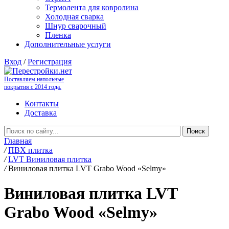
Термолента для ковролина
Холодная сварка
Шнур сварочный
Пленка
Дополнительные услуги
Вход
/
Регистрация
Поставляем напольные
покрытия с 2014 года.
Контакты
Доставка
Главная
/
ПВХ плитка
/
LVT Виниловая плитка
/
Виниловая плитка LVT Grabo Wood «Selmy»
Виниловая плитка LVT
Grabo Wood «Selmy»