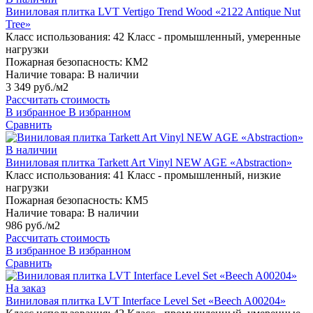
Виниловая плитка LVT Vertigo Trend Wood «2122 Antique Nut
Tree»
Класс использования:
42 Класс - промышленный, умеренные
нагрузки
Пожарная безопасность:
КМ2
Наличие товара:
В наличии
3 349 руб./м2
Рассчитать стоимость
В избранное
В избранном
Сравнить
В наличии
Виниловая плитка Tarkett Art Vinyl NEW AGE «Abstraction»
Класс использования:
41 Класс - промышленный, низкие
нагрузки
Пожарная безопасность:
КМ5
Наличие товара:
В наличии
986 руб./м2
Рассчитать стоимость
В избранное
В избранном
Сравнить
На заказ
Виниловая плитка LVT Interface Level Set «Beech A00204»