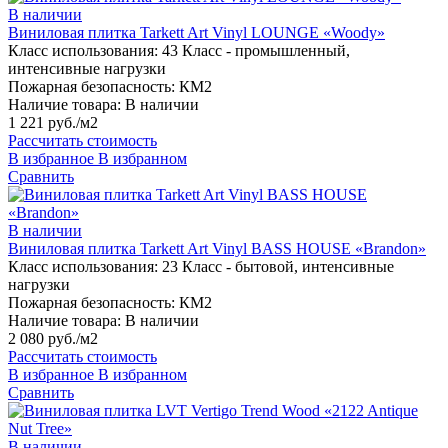
В наличии
Виниловая плитка Tarkett Art Vinyl LOUNGE «Woody»
Класс использования:
43 Класс - промышленный,
интенсивные нагрузки
Пожарная безопасность:
КМ2
Наличие товара:
В наличии
1 221 руб./м2
Рассчитать стоимость
В избранное
В избранном
Сравнить
В наличии
Виниловая плитка Tarkett Art Vinyl BASS HOUSE «Brandon»
Класс использования:
23 Класс - бытовой, интенсивные
нагрузки
Пожарная безопасность:
КМ2
Наличие товара:
В наличии
2 080 руб./м2
Рассчитать стоимость
В избранное
В избранном
Сравнить
В наличии