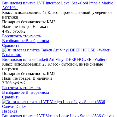
Виниловая плитка LVT Interface Level Set «Cool Impala Marble
A00103»
Класс использования:
42 Класс - промышленный, умеренные
нагрузки
Пожарная безопасность:
КМ3
Наличие товара:
На заказ
4 493 руб./м2
Рассчитать стоимость
В избранное
В избранном
Сравнить
В наличии
Виниловая плитка Tarkett Art Vinyl DEEP HOUSE «Walter»
Класс использования:
23 Класс - бытовой, интенсивные
нагрузки
Пожарная безопасность:
КМ2
Наличие товара:
В наличии
3 706 руб./м2
Рассчитать стоимость
В избранное
В избранном
Сравнить
На заказ
Виниловая плитка LVT Vertigo Loose Lay - Stone «8536 Canvas