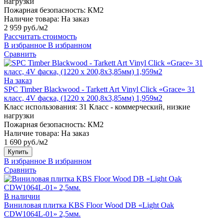
нагрузки
Пожарная безопасность:
КМ2
Наличие товара:
На заказ
2 959 руб./м2
Рассчитать стоимость
В избранное
В избранном
Сравнить
На заказ
SPC Timber Blackwood - Tarkett Art Vinyl Click «Grace» 31
класс, 4V фаска, (1220 x 200,8х3,85мм) 1,959м2
Класс использования:
31 Класс - коммерческий, низкие
нагрузки
Пожарная безопасность:
КМ2
Наличие товара:
На заказ
1 690 руб./м2
Купить
В избранное
В избранном
Сравнить
В наличии
Виниловая плитка KBS Floor Wood DB «Light Oak
CDW1064L-01» 2,5мм.