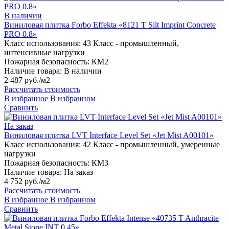
В наличии
Виниловая плитка Forbo Effekta «8121 T Silt Imprint Concrete
PRO 0.8»
Класс использования:
43 Класс - промышленный,
интенсивные нагрузки
Пожарная безопасность:
КМ2
Наличие товара:
В наличии
2 487 руб./м2
Рассчитать стоимость
В избранное
В избранном
Сравнить
На заказ
Виниловая плитка LVT Interface Level Set «Jet Mist A00101»
Класс использования:
42 Класс - промышленный, умеренные
нагрузки
Пожарная безопасность:
КМ3
Наличие товара:
На заказ
4 752 руб./м2
Рассчитать стоимость
В избранное
В избранном
Сравнить