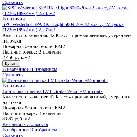
Сравнить
В наличии
SPC Westerhof SPARK «Light 6009-20» 42 класс, 4V фаска
(1220х189х4мм.) 2,233м2
Класс использования:
42 Класс - промышленный, умеренные
нагрузки
Пожарная безопасность:
КМ2
Наличие товара:
В наличии
2 450 руб./м2
Купить
В избранное
В избранном
Сравнить
В наличии
Виниловая плитка LVT Grabo Wood «Mormont»
Класс использования:
42 Класс - промышленный, умеренные
нагрузки
Пожарная безопасность:
КМ2
Наличие товара:
В наличии
4 867 руб./м2
Рассчитать стоимость
В избранное
В избранном
Сравнить